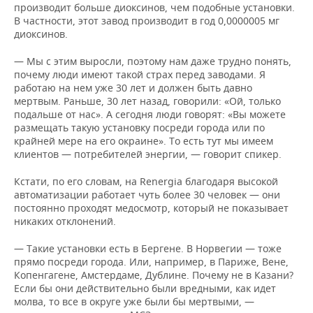
производит больше диоксинов, чем подобные установки.
В частности, этот завод производит в год 0,0000005 мг
диоксинов.
— Мы с этим выросли, поэтому нам даже трудно понять,
почему люди имеют такой страх перед заводами. Я
работаю на нем уже 30 лет и должен быть давно
мертвым. Раньше, 30 лет назад, говорили: «Ой, только
подальше от нас». А сегодня люди говорят: «Вы можете
размещать такую установку посреди города или по
крайней мере на его окраине». То есть тут мы имеем
клиентов — потребителей энергии, — говорит спикер.
Кстати, по его словам, на Renergia благодаря высокой
автоматизации работает чуть более 30 человек — они
постоянно проходят медосмотр, который не показывает
никаких отклонений.
— Такие установки есть в Бергене. В Норвегии — тоже
прямо посреди города. Или, например, в Париже, Вене,
Копенгагене, Амстердаме, Дублине. Почему не в Казани?
Если бы они действительно были вредными, как идет
молва, то все в округе уже были бы мертвыми, —