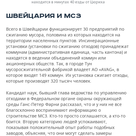
находится в минутах 40 езды от Цюриха
ШВЕЙЦАРИЯ И МСЗ
Всего в Швейцарии функционирует 30 предприятий по
сжиганию мусора, половина из которых находится на
территории населенных пунктов. Инсинерационные
установки (установки по сжиганию отходов) принадлежат
коммунам (административная единица, часть кантона) и
находятся в ведении объединений коммун или
акционерных обществ. Так, в городе Тун
мусоросжигательной фабрикой владеет АО «AVAG», в
которое входят 149 коммун. Их установка сжигает отходы,
которые производят 320 тысяч человек.
Кандидат наук, бывший глава ведомства по управлению
отходами в Федеральном органе охраны окружающей
среды Ганс-Петер Фарни рассказал, что и у них не все
благосклонно воспринимают информацию о
строительстве МСЗ. Кто-то просто соглашается, а кто-то
боится. Вторую категорию людей успокаивают,
показывая положительный опыт работы подобных
заводов, объясняя, что они могут сделать замеры