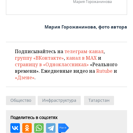
Мария Горожанинова
Мария Горожанинова, фото автора
Подписывайтесь на
телеграм-канал
,
группу «ВКонтакте»
,
канал в MAX
и
страницу в «Одноклассниках»
«Реального
времени». Ежедневные видео на
Rutube
и
«Дзене»
.
Общество
Инфраструктура
Татарстан
Поделитесь в соцсетях