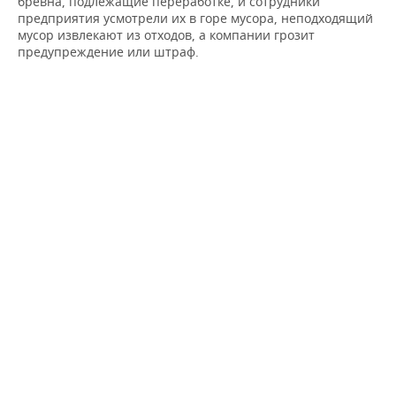
бревна, подлежащие переработке, и сотрудники
предприятия усмотрели их в горе мусора, неподходящий
мусор извлекают из отходов, а компании грозит
предупреждение или штраф.