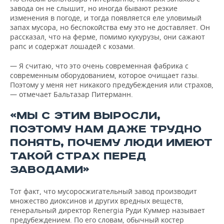
завода он не слышит, но иногда бывают резкие
изменения в погоде, и тогда появляется еле уловимый
запах мусора, но беспокойства ему это не доставляет. Он
рассказал, что на ферме, помимо кукурузы, они сажают
рапс и содержат лошадей с козами.
— Я считаю, что это очень современная фабрика с
современным оборудованием, которое очищает газы.
Поэтому у меня нет никакого предубеждения или страхов,
— отмечает Бальтазар Питерманн.
«МЫ С ЭТИМ ВЫРОСЛИ,
ПОЭТОМУ НАМ ДАЖЕ ТРУДНО
ПОНЯТЬ, ПОЧЕМУ ЛЮДИ ИМЕЮТ
ТАКОЙ СТРАХ ПЕРЕД
ЗАВОДАМИ»
Тот факт, что мусоросжигательный завод производит
множество диоксинов и других вредных веществ,
генеральный директор Renergia Руди Куммер называет
предубеждением. По его словам, обычный костер