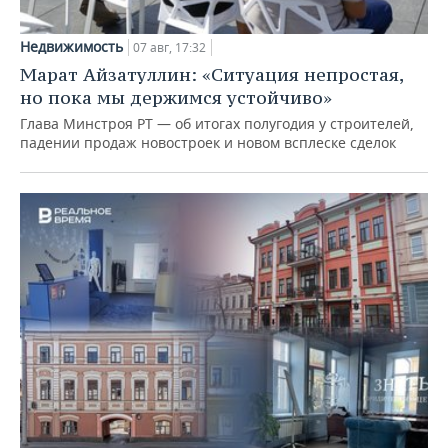
Недвижимость
07 авг, 17:32
Марат Айзатуллин: «Ситуация непростая,
но пока мы держимся устойчиво»
Глава Минстроя РТ — об итогах полугодия у строителей,
падении продаж новостроек и новом всплеске сделок