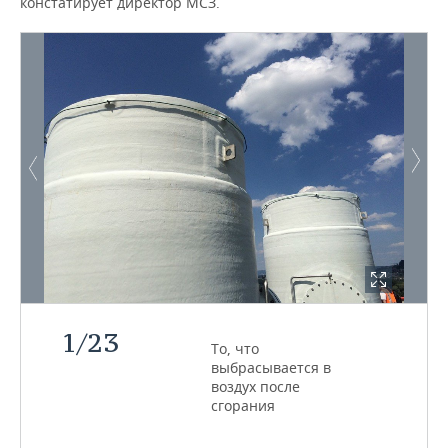
констатирует директор МСЗ.
1
/
23
То, что
выбрасывается в
воздух после
сгорания