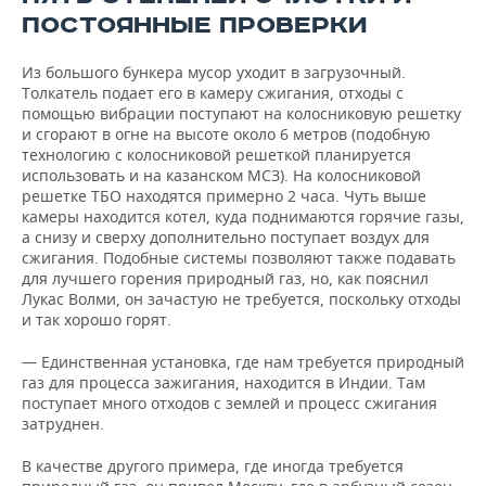
ПОСТОЯННЫЕ ПРОВЕРКИ
Из большого бункера мусор уходит в загрузочный.
Толкатель подает его в камеру сжигания, отходы с
помощью вибрации поступают на колосниковую решетку
и сгорают в огне на высоте около 6 метров (подобную
технологию с колосниковой решеткой планируется
использовать и на казанском МСЗ). На колосниковой
решетке ТБО находятся примерно 2 часа. Чуть выше
камеры находится котел, куда поднимаются горячие газы,
а снизу и сверху дополнительно поступает воздух для
сжигания. Подобные системы позволяют также подавать
для лучшего горения природный газ, но, как пояснил
Лукас Волми, он зачастую не требуется, поскольку отходы
и так хорошо горят.
— Единственная установка, где нам требуется природный
газ для процесса зажигания, находится в Индии. Там
поступает много отходов с землей и процесс сжигания
затруднен.
В качестве другого примера, где иногда требуется