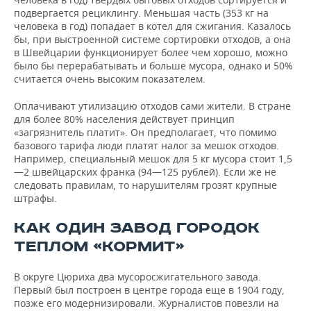
подвергается рециклингу. Меньшая часть (353 кг на
человека в год) попадает в котел для сжигания. Казалось
бы, при выстроенной системе сортировки отходов, а она
в Швейцарии функционирует более чем хорошо, можно
было бы перерабатывать и больше мусора, однако и 50%
считается очень высоким показателем.
Оплачивают утилизацию отходов сами жители. В стране
для более 80% населения действует принцип
«загрязнитель платит». Он предполагает, что помимо
базового тарифа люди платят налог за мешок отходов.
Например, специальный мешок для 5 кг мусора стоит 1,5
—2 швейцарских франка (94—125 рублей). Если же не
следовать правилам, то нарушителям грозят крупные
штрафы.
КАК ОДИН ЗАВОД ГОРОДОК
ТЕПЛОМ «КОРМИТ»
В округе Цюриха два мусоросжигательного завода.
Первый был построен в центре города еще в 1904 году,
позже его модернизировали. Журналистов повезли на