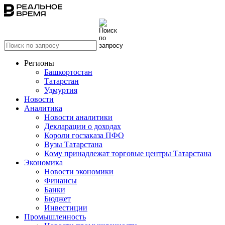
Регионы
Башкортостан
Татарстан
Удмуртия
Новости
Аналитика
Новости аналитики
Декларации о доходах
Короли госзаказа ПФО
Вузы Татарстана
Кому принадлежат торговые центры Татарстана
Экономика
Новости экономики
Финансы
Банки
Бюджет
Инвестиции
Промышленность