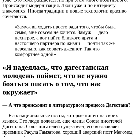
Происходит модернизация. Люди уже и по интернету
знакомятся. Иногда традиции и новые технологии красиво
сочетаются.
«Замуж выходить просто ради того, чтобы была
семья, мне совсем не хочется. Замуж — дело
нехитрое, а вот найти близкого друга и
настоящего партнера по жизни — почти так же
нереально, как сорвать джекпот. Так что
комфортнее одной»
«Я надеялась, что дагестанская
молодежь поймет, что не нужно
бояться писать о том, что нас
окружает»
— А что происходит в литературном процессе Дагестана?
— Есть национальные поэты, которые пишут на своих
языках. Это люди пожилые, еще члены Союза писателей
Дагестана. Союз писателей существует, его возглавляет
преемник Расула Гамзатова, хороший аварский поэт Магомед