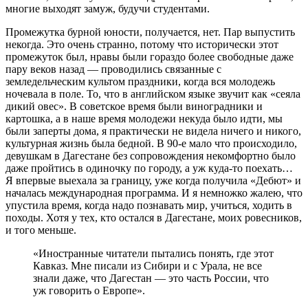
многие выходят замуж, будучи студентами.
Промежутка бурной юности, получается, нет. Пар выпустить
некогда. Это очень странно, потому что исторически этот
промежуток был, нравы были гораздо более свободные даже
пару веков назад — проводились связанные с
земледельческим культом праздники, когда вся молодежь
ночевала в поле. То, что в английском языке звучит как «сеяла
дикий овес». В советское время были виноградники и
картошка, а в наше время молодежи некуда было идти, мы
были заперты дома, я практически не видела ничего и никого,
культурная жизнь была бедной. В 90-е мало что происходило,
девушкам в Дагестане без сопровождения некомфортно было
даже пройтись в одиночку по городу, а уж куда-то поехать…
Я впервые выехала за границу, уже когда получила «Дебют» и
началась международная программа. И я немножко жалею, что
упустила время, когда надо познавать мир, учиться, ходить в
походы. Хотя у тех, кто остался в Дагестане, моих ровесников,
и того меньше.
«Иностранные читатели пытались понять, где этот
Кавказ. Мне писали из Сибири и с Урала, не все
знали даже, что Дагестан — это часть России, что
уж говорить о Европе».