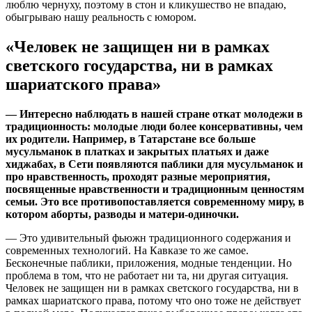
люблю чернуху, поэтому в стон и кликушество не впадаю,
обыгрываю нашу реальность с юмором.
«Человек не защищен ни в рамках
светского государства, ни в рамках
шариатского права»
— Интересно наблюдать в нашей стране откат молодежи в
традиционность: молодые люди более консервативны, чем
их родители. Например, в Татарстане все больше
мусульманок в платках и закрытых платьях и даже
хиджабах, в
Сети появляются паблики для мусульманок и
про нравственность, проходят разные мероприятия,
посвященные нравственности и традиционным ценностям
семьи. Это все противопоставляется современному миру, в
котором аборты, разводы и матери-одиночки.
— Это удивительный фьюжн традиционного содержания и
современных технологий. На Кавказе то же самое.
Бесконечные паблики, приложения, модные тенденции. Но
проблема в том, что не работает ни та, ни другая ситуация.
Человек не защищен ни в рамках светского государства, ни в
рамках шариатского права, потому что оно тоже не действует