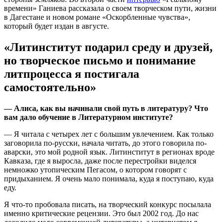
времени» Ганиева рассказала о своем творческом пути, жизни
в Дагестане и новом романе «Оскорбленные чувства»,
который будет издан в августе.
«Литинститут подарил среду и друзей,
но творческое письмо и понимание
литпроцесса я постигала
самостоятельно»
— Алиса, как вы начинали свой путь в литературу? Что
вам дало обучение в Литературном институте?
— Я читала с четырех лет с большим увлечением. Как только
заговорила по-русски, начала читать, до этого говорила по-
аварски, это мой родной язык. Литинститут в регионах вроде
Кавказа, где я выросла, даже после перестройки виделся
немножко утопическим Пегасом, о котором говорят с
придыханием. Я очень мало понимала, куда я поступаю, куда
еду.
Я что-то пробовала писать, на творческий конкурс посылала
именно критические рецензии. Это был 2002 год. До нас