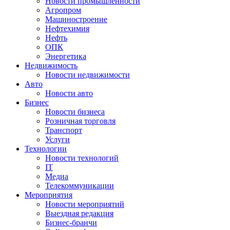
Новости промышленности
Агропром
Машиностроение
Нефтехимия
Нефть
ОПК
Энергетика
Недвижимость
Новости недвижимости
Авто
Новости авто
Бизнес
Новости бизнеса
Розничная торговля
Транспорт
Услуги
Технологии
Новости технологий
IT
Медиа
Телекоммуникации
Мероприятия
Новости мероприятий
Выездная редакция
Бизнес-бранчи