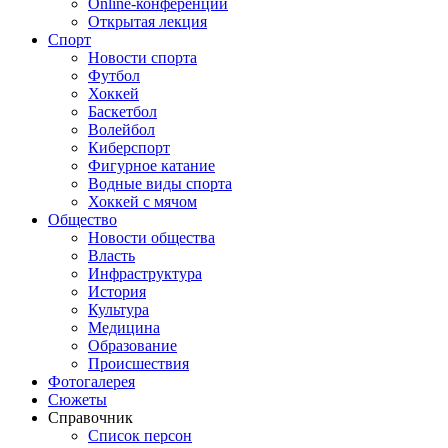
Online-конференции
Открытая лекция
Спорт
Новости спорта
Футбол
Хоккей
Баскетбол
Волейбол
Киберспорт
Фигурное катание
Водные виды спорта
Хоккей с мячом
Общество
Новости общества
Власть
Инфраструктура
История
Культура
Медицина
Образование
Происшествия
Фотогалерея
Сюжеты
Справочник
Список персон