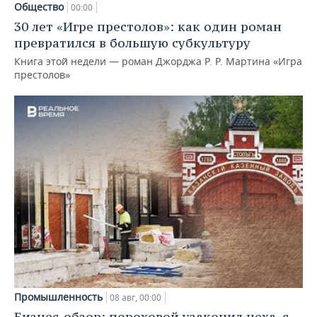
Общество
00:00
30 лет «Игре престолов»: как один роман
превратился в большую субкультуру
Книга этой недели — роман Джорджа Р. Р. Мартина «Игра
престолов»
Промышленность
08 авг, 00:00
Бизнес-обзор: пороховой узаконил цеха, с