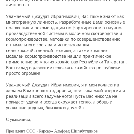
личностью.
Уважаемый Джаудат Ибрагимович, Вас также знают как
многогранную личность. Разработанные Вами основные
положения и рекомендации по формированию научно-
производственной системы в молочном скотоводстве и
кормопроизводстве, методики по совершенствованию
оптимального состава и использования
сельскохозяйственной техники, а также комплекс
моделей кормопроизводства нашли практическое
применение во многих хозяйствах Республики Татарстан.
Ваш вклад в развитие сельского хозяйства республики
просто огромен!
Уважаемый Джаудат Ибрагимович, я и мой коллектив
желаем Вам крепкого здоровья, неиссякаемой энергии и
реализации всего задуманного! Пусть Вас никогда не
покидает удача и всегда окружает тепло, любовь и
уважение родных, близких и друзей!»
С уважением,
Президент ООО «Карсар» Альфред Шигабутдинов