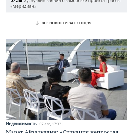
Хуснуллин заявил о заморозке проекта трассы
07 авг
«Меридиан»
ВСЕ НОВОСТИ ЗА СЕГОДНЯ
Недвижимость
07 авг, 17:32
Марат Айзатуллин: «Ситуация непростая,