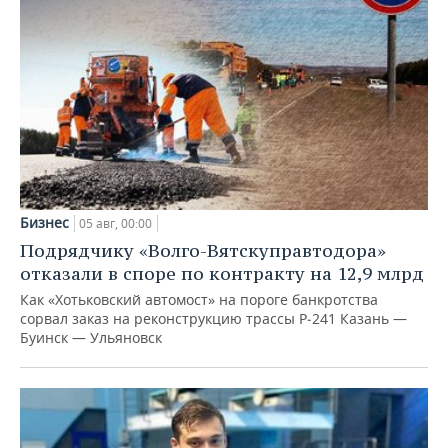
Бизнес
05 авг, 00:00
Подрядчику «Волго-Вятскуправтодора»
отказали в споре по контракту на 12,9 млрд
Как «Хотьковский автомост» на пороге банкротства
сорвал заказ на реконструкцию трассы Р‑241 Казань —
Буинск — Ульяновск