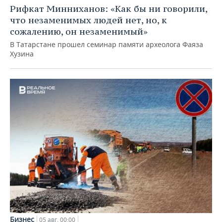
Рифкат Минниханов: «Как бы ни говорили,
что незаменимых людей нет, но, к
сожалению, он незаменимый»
В Татарстане прошел семинар памяти археолога Фаяза
Хузина
Бизнес
05 авг, 00:00