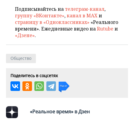
Подписывайтесь на
телеграм-канал
,
группу «ВКонтакте»
,
канал в MAX
и
страницу в «Одноклассниках»
«Реального
времени». Ежедневные видео на
Rutube
и
«Дзене»
.
Общество
Поделитесь в соцсетях
«Реальное время» в Дзен