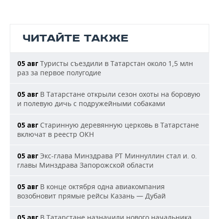
ЧИТАЙТЕ ТАКЖЕ
Туристы съездили в Татарстан около 1,5 млн
05 авг
раз за первое полугодие
В Татарстане открыли сезон охоты на боровую
05 авг
и полевую дичь с подружейными собаками
Старинную деревянную церковь в Татарстане
05 авг
включат в реестр ОКН
Экс-глава Минздрава РТ Миннуллин стал и. о.
05 авг
главы Минздрава Запорожской области
В конце октября одна авиакомпания
05 авг
возобновит прямые рейсы Казань — Дубай
В Татарстане назначили нового начальника
05 авг