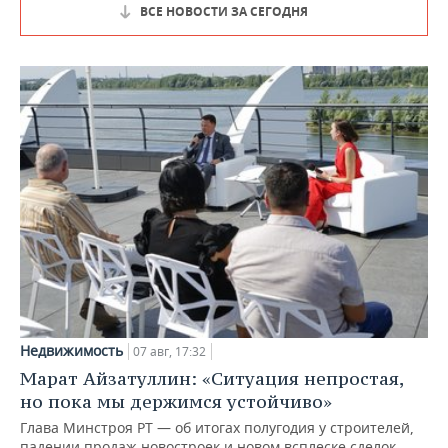
ВСЕ НОВОСТИ ЗА СЕГОДНЯ
Недвижимость
07 авг, 17:32
Марат Айзатуллин: «Ситуация непростая,
но пока мы держимся устойчиво»
Глава Минстроя РТ — об итогах полугодия у строителей,
падении продаж новостроек и новом всплеске сделок