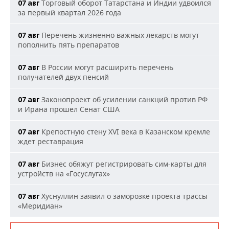
Торговый оборот Татарстана и Индии удвоился
07 авг
за первый квартал 2026 года
Перечень жизненно важных лекарств могут
07 авг
пополнить пять препаратов
В России могут расширить перечень
07 авг
получателей двух пенсий
Законопроект об усилении санкций против РФ
07 авг
и Ирана прошел Сенат США
Крепостную стену XVI века в Казанском кремле
07 авг
ждет реставрация
Бизнес обяжут регистрировать сим-карты для
07 авг
устройств на «Госуслугах»
Хуснуллин заявил о заморозке проекта трассы
07 авг
«Меридиан»