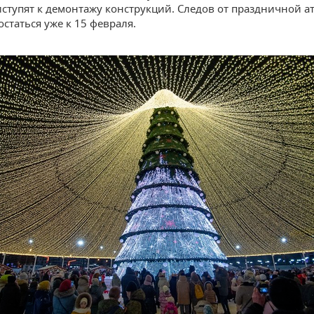
иступят к демонтажу конструкций. Следов от праздничной 
статься уже к 15 февраля.