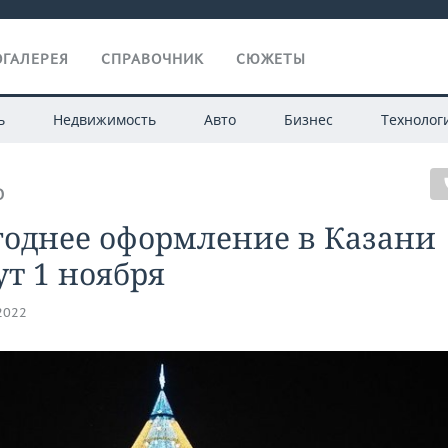
ГАЛЕРЕЯ
СПРАВОЧНИК
СЮЖЕТЫ
ь
Недвижимость
Авто
Бизнес
Технолог
О
годнее оформление в Казани
т 1 ноября
.2022