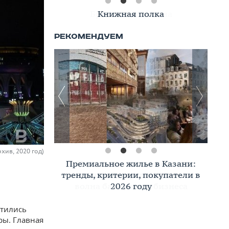
Книжная полка
хив, 2020 год)
Премиальное жилье в Казани:
тренды, критерии, покупатели в
2026 году
отились
ры. Главная