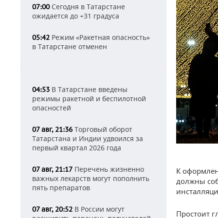
Сегодня в Татарстане
07:00
ожидается до +31 градуса
Режим «Ракетная опасность»
05:42
в Татарстане отменен
В Татарстане введены
04:53
режимы ракетной и беспилотной
опасностей
Торговый оборот
07 авг, 21:36
Татарстана и Индии удвоился за
первый квартал 2026 года
Перечень жизненно
07 авг, 21:17
К оформлен
важных лекарств могут пополнить
должны соб
пять препаратов
инсталляцию
В России могут
07 авг, 20:52
Простоит г