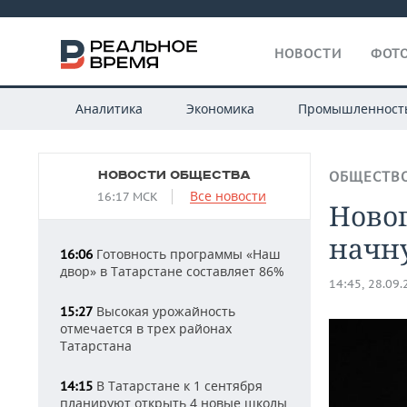
НОВОСТИ
ФОТО
Аналитика
Экономика
Промышленност
НОВОСТИ ОБЩЕСТВА
ОБЩЕСТВ
Все новости
16:17 МСК
Ново
начну
Готовность программы «Наш
16:06
двор» в Татарстане составляет 86%
14:45, 28.09
Высокая урожайность
15:27
отмечается в трех районах
Татарстана
В Татарстане к 1 сентября
14:15
планируют открыть 4 новые школы