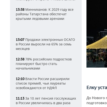
Минниханов: К 2029 году все
13:38
районы Татарстана обеспечат
крытыми ледовыми аренами
Продажи электронных ОСАГО
13:07
в России выросли на 65% за семь
месяцев
78% российских подростков
12:38
планируют быстро стать
начальниками
Власти России расширили
12:10
список премий, чьи лауреаты
Елку уст
освобождаются от НДФЛ
До Нового г
За 10 лет пенсия госслужащих
11:13
подготовко
в России увеличилась в два раза