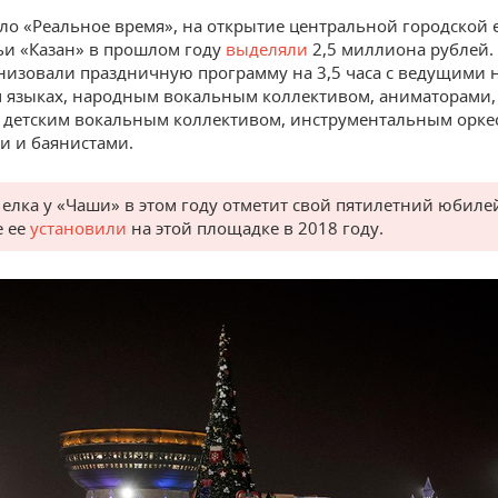
ло «Реальное время», на открытие центральной городской 
ьи «Казан» в прошлом году
выделяли
2,5 миллиона рублей. 
низовали праздничную программу на 3,5 часа с ведущими 
м языках, народным вокальным коллективом, аниматорами
 детским вокальным коллективом, инструментальным орке
и и баянистами.
 елка у «Чаши» в этом году отметит свой пятилетний юбиле
е ее
установили
на этой площадке в 2018 году.