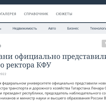
ГАЛЕРЕЯ
СПРАВОЧНИК
СЮЖЕТЫ
ь
Недвижимость
Авто
Бизнес
Технолог
О
зани официально представил
о ректора КФУ
.2022
м федеральном университете официально представили ново
стра транспорта и дорожного хозяйства Татарстана Ленара 
и президент республики, председатель наблюдательного со
ниханов и министр науки и высшего образования России 