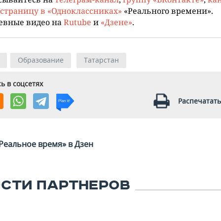
страницу в «Одноклассниках»
«Реального времени».
евные видео на
Rutube
и
«Дзене»
.
Образование
Татарстан
ь в соцсетях
Распечатать
Реальное время» в Дзен
СТИ ПАРТНЕРОВ