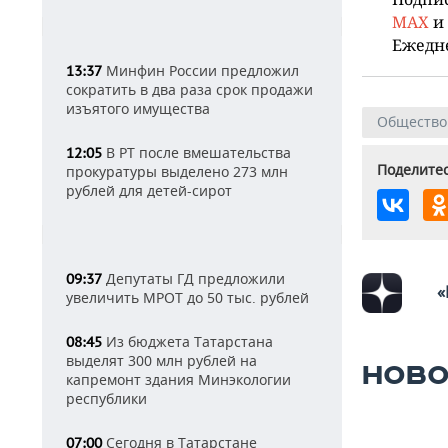
MAX
и
Ежедн
Минфин России предложил
13:37
сократить в два раза срок продажи
изъятого имущества
Общество
В РТ после вмешательства
12:05
Поделитес
прокуратуры выделено 273 млн
рублей для детей-сирот
Депутаты ГД предложили
09:37
«
увеличить МРОТ до 50 тыс. рублей
Из бюджета Татарстана
08:45
выделят 300 млн рублей на
НОВО
капремонт здания Минэкологии
республики
Сегодня в Татарстане
07:00