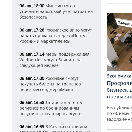
Минфин готов
06 авг, 18:00
уточнить налоговый учет затрат на
безопасность
Российское вино могут
06 авг, 17:28
начать продавать через «Почту
России» и маркетплейсы
Меры поддержки для
06 авг, 17:14
Wildberries могут объявить на
следующей неделе
Экономик
Россияне смогут
06 авг, 17:00
Просрочк
покупать билеты на транспорт
бизнеса 
через мессенджер «Макс»
превысил
Татарстан в топ-5
06 авг, 16:38
Республика 
регионов по бронированиям
по объему 
посуточных квартир в августе
задолженн
В Казани на три дня
06 авг, 16:35