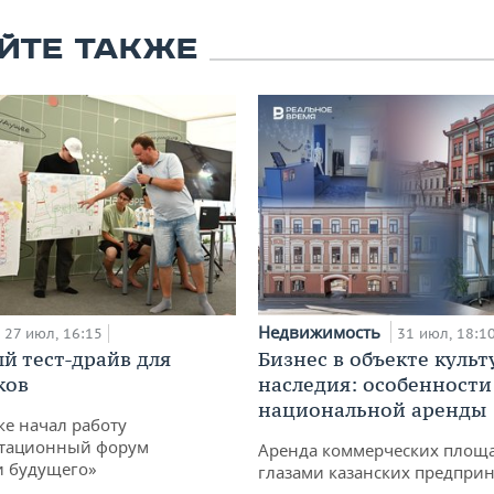
ЙТЕ ТАКЖЕ
Недвижимость
27 июл, 16:15
31 июл, 18:1
й тест-драйв для
Бизнес в объекте культ
ков
наследия: особенности
национальной аренды
ке начал работу
тационный форум
Аренда коммерческих площ
и будущего»
глазами казанских предпри