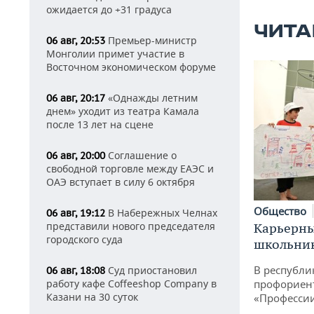
ожидается до +31 градуса
ЧИТА
Премьер-министр
06 авг, 20:53
Монголии примет участие в
Восточном экономическом форуме
«Однажды летним
06 авг, 20:17
днем» уходит из театра Камала
после 13 лет на сцене
Соглашение о
06 авг, 20:00
свободной торговле между ЕАЭС и
ОАЭ вступает в силу 6 октября
Общество
В Набережных Челнах
06 авг, 19:12
представили нового председателя
Карьерны
городского суда
школьни
В республи
Суд приостановил
06 авг, 18:08
профориен
работу кафе Coffeeshop Company в
Казани на 30 суток
«Професси