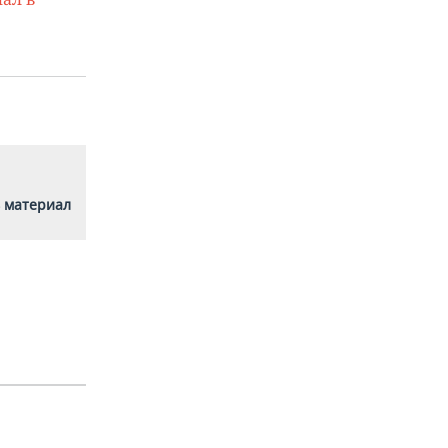
 материал