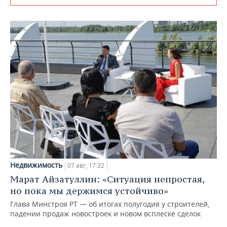
Недвижимость
07 авг, 17:32
Марат Айзатуллин: «Ситуация непростая,
но пока мы держимся устойчиво»
Глава Минстроя РТ — об итогах полугодия у строителей,
падении продаж новостроек и новом всплеске сделок