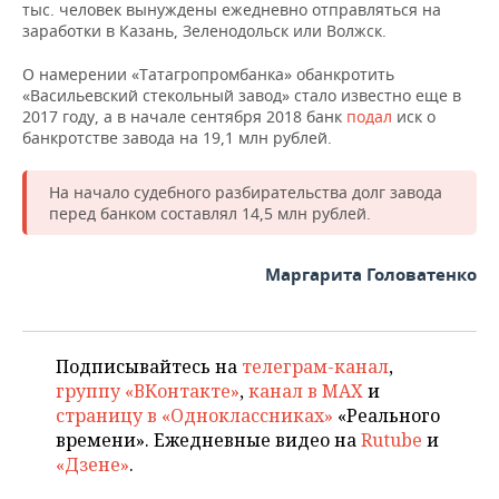
тыс. человек вынуждены ежедневно отправляться на
заработки в Казань, Зеленодольск или Волжск.
О намерении «Татагропромбанка» обанкротить
«Васильевский стекольный завод» стало известно еще в
2017 году, а в начале сентября 2018 банк
подал
иск о
банкротстве завода на 19,1 млн рублей.
На начало судебного разбирательства долг завода
перед банком составлял 14,5 млн рублей.
Маргарита Головатенко
Подписывайтесь на
телеграм-канал
,
группу «ВКонтакте»
,
канал в MAX
и
страницу в «Одноклассниках»
«Реального
времени». Ежедневные видео на
Rutube
и
«Дзене»
.