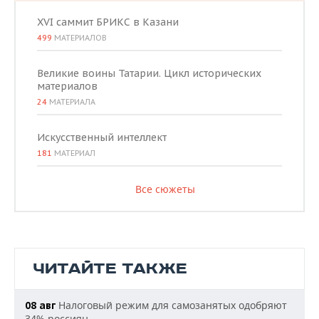
XVI саммит БРИКС в Казани
499
МАТЕРИАЛОВ
Великие воины Татарии. Цикл исторических
материалов
24
МАТЕРИАЛА
Искусственный интеллект
181
МАТЕРИАЛ
Все сюжеты
ЧИТАЙТЕ ТАКЖЕ
Налоговый режим для самозанятых одобряют
08 авг
34% россиян