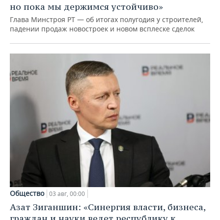
но пока мы держимся устойчиво»
Глава Минстроя РТ — об итогах полугодия у строителей,
падении продаж новостроек и новом всплеске сделок
Общество
03 авг, 00:00
Азат Зиганшин: «Синергия власти, бизнеса,
граждан и науки ведет республику к