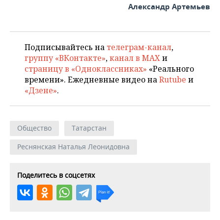
Александр Артемьев
Подписывайтесь на
телеграм-канал
,
группу «ВКонтакте»
,
канал в MAX
и
страницу в «Одноклассниках»
«Реального
времени». Ежедневные видео на
Rutube
и
«Дзене»
.
Общество
Татарстан
Реснянская Наталья Леонидовна
Поделитесь в соцсетях