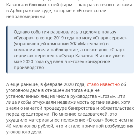
Казань» и близких к ней фирм — как раз в связи с исками
в Арбитражном суде, которые в «Егозе» сочли
неправомерными.
Однако события развивались в целом в пользу
«Сувара»: в конце 2019 года по иску «Спарк сервис»
(управляющей компании ЖК «Магеллан») в
компании ввели наблюдение, а позже долг «Спарк
сервиса» перешел к «Сувар Казань». В итоге уже в
мае 2020 года суд ввел в «Егозе» конкурсное
производство.
А еще раньше, в феврале 2020 года,
стало известно
об
уголовном деле в отношении тогда еще не
установленных лиц из числа руководства «Егозы». Эти
лица якобы отчуждали недвижимость организации, хотя
знали о начатой процедуре банкротства и обязательствах
перед кредиторами. По мнению следователей, это
ухудшило материальное положение «Егозы» более чем на
46 миллионов рублей, что и стало причиной возбуждения
уголовного дела.