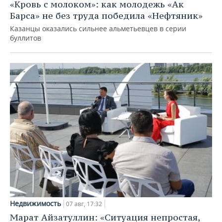
«Кровь с молоком»: как молодежь «Ак
Барса» не без труда победила «Нефтяник»
Казанцы оказались сильнее альметьевцев в серии
буллитов
Недвижимость
07 авг, 17:32
Марат Айзатуллин: «Ситуация непростая,