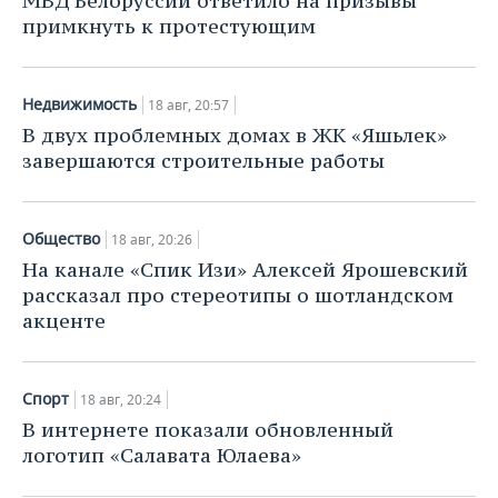
МВД Белоруссии ответило на призывы
примкнуть к протестующим
Недвижимость
18 авг, 20:57
В двух проблемных домах в ЖК «Яшьлек»
завершаются строительные работы
Общество
18 авг, 20:26
На канале «Спик Изи» Алексей Ярошевский
рассказал про стереотипы о шотландском
акценте
Спорт
18 авг, 20:24
В интернете показали обновленный
логотип «Салавата Юлаева»