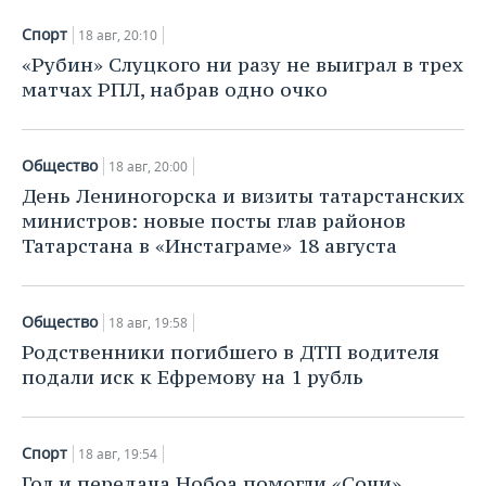
Спорт
18 авг, 20:10
«Рубин» Слуцкого ни разу не выиграл в трех
матчах РПЛ, набрав одно очко
Общество
18 авг, 20:00
День Лениногорска и визиты татарстанских
министров: новые посты глав районов
Татарстана в «Инстаграме» 18 августа
Общество
18 авг, 19:58
Родственники погибшего в ДТП водителя
подали иск к Ефремову на 1 рубль
Спорт
18 авг, 19:54
Гол и передача Нобоа помогли «Сочи»