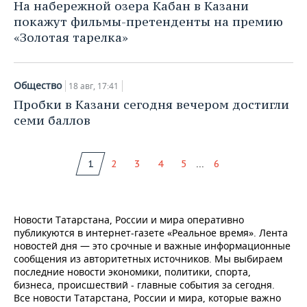
На набережной озера Кабан в Казани
покажут фильмы-претенденты на премию
«Золотая тарелка»
Общество
18 авг, 17:41
Пробки в Казани сегодня вечером достигли
семи баллов
...
1
2
3
4
5
6
Новости Татарстана, России и мира оперативно
публикуются в интернет-газете «Реальное время». Лента
новостей дня — это срочные и важные информационные
сообщения из авторитетных источников. Мы выбираем
последние новости экономики, политики, спорта,
бизнеса, происшествий - главные события за сегодня.
Все новости Татарстана, России и мира, которые важно