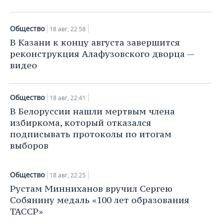
ВОДНЫЕ ВИДЫ СПОРТА
ОБРАЗОВАНИЕ
ХОККЕЙ С МЯЧОМ
ПРОИСШЕСТВИЯ
Общество
18 авг, 22:58
В Казани к концу августа завершится
реконструкция Алафузовского дворца —
видео
Общество
18 авг, 22:41
В Белоруссии нашли мертвым члена
избиркома, который отказался
подписывать протоколы по итогам
выборов
Общество
18 авг, 22:25
Рустам Минниханов вручил Сергею
Собянину медаль «100 лет образования
ТАССР»