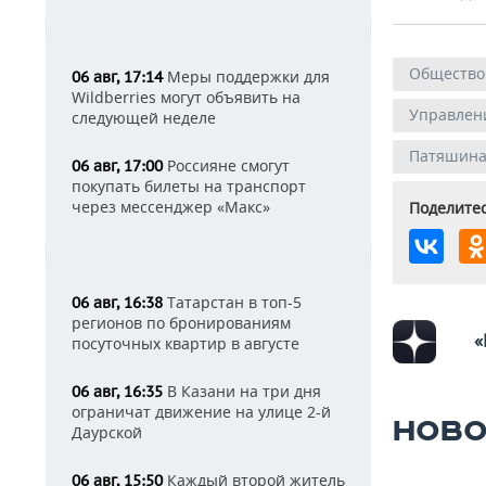
Общество
Меры поддержки для
06 авг, 17:14
Wildberries могут объявить на
Управлени
следующей неделе
Патяшина
Россияне смогут
06 авг, 17:00
покупать билеты на транспорт
через мессенджер «Макс»
Поделитес
Татарстан в топ-5
06 авг, 16:38
регионов по бронированиям
«
посуточных квартир в августе
В Казани на три дня
06 авг, 16:35
ограничат движение на улице 2-й
НОВО
Даурской
Каждый второй житель
06 авг, 15:50