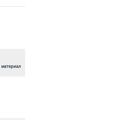
 материал