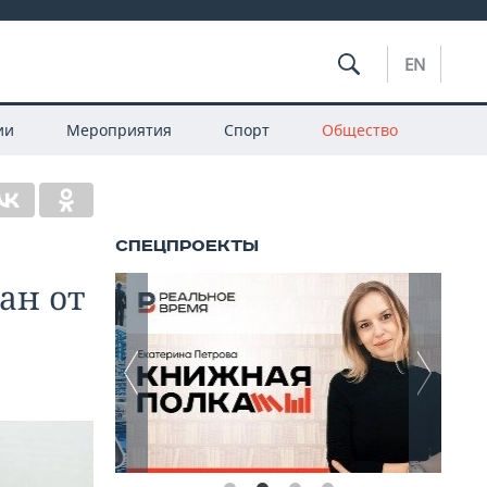
EN
ии
Мероприятия
Спорт
Общество
ан от