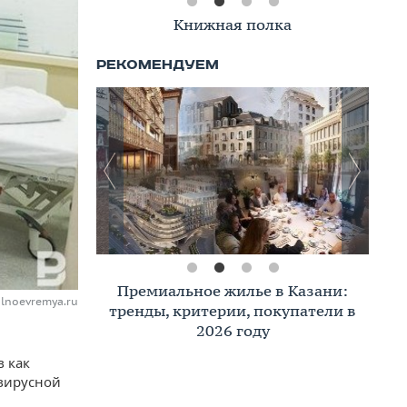
Книжная полка
Премиальное жилье в Казани:
alnoevremya.ru
тренды, критерии, покупатели в
2026 году
в как
вирусной