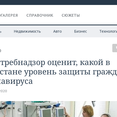
ГАЛЕРЕЯ
СПРАВОЧНИК
СЮЖЕТЫ
ь
Недвижимость
Авто
Бизнес
Технолог
О
требнадзор оценит, какой в
стане уровень защиты гражд
навируса
.2020