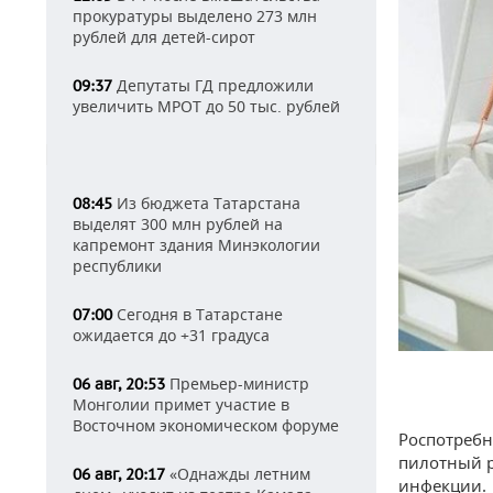
прокуратуры выделено 273 млн
рублей для детей-сирот
Депутаты ГД предложили
09:37
увеличить МРОТ до 50 тыс. рублей
Из бюджета Татарстана
08:45
выделят 300 млн рублей на
капремонт здания Минэкологии
республики
Сегодня в Татарстане
07:00
ожидается до +31 градуса
Премьер-министр
06 авг, 20:53
Монголии примет участие в
Восточном экономическом форуме
Роспотребн
пилотный р
«Однажды летним
06 авг, 20:17
инфекции.