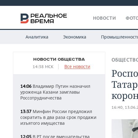
НОВОСТИ
ФОТО
Аналитика
Экономика
Промышленност
НОВОСТИ ОБЩЕСТВА
ОБЩЕСТВ
Все новости
14:38 МСК
Роспо
Татар
Владимир Путин назначил
14:06
уроженца Казани замглавы
коро
Россотрудничества
16:40, 13.06
Минфин России предложил
13:37
сократить в два раза срок продажи
изъятого имущества
В РТ после вмешательства
12:05