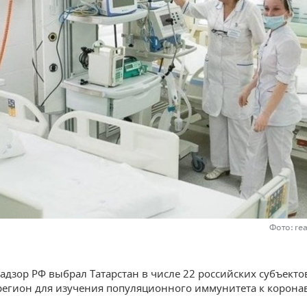
Фото: re
адзор РФ выбрал Татарстан в числе 22 российских субъекто
егион для изучения популяционного иммунитета к корона