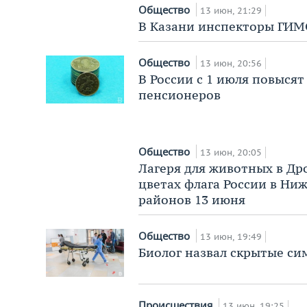
Общество
13 июн, 21:29
В Казани инспекторы ГИМ
Общество
13 июн, 20:56
В России с 1 июля повыся
пенсионеров
Общество
13 июн, 20:05
Лагеря для животных в Др
цветах флага России в Ниж
районов 13 июня
Общество
13 июн, 19:49
Биолог назвал скрытые с
Происшествия
13 июн, 19:25