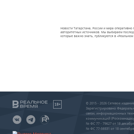
Новости Татарстана, России и мира оперативно
авторитетных источников. Мы выбираем последни
которые важно знать, публикуются в «Реальном 
© 2015 - 2026 Сетевое издан
18+
Зарегистрировано Федеральн
связи, информационных техн
коммуникаций (Роскомнадзо
№ ФС 77 - 79627 от 18 декабря
№ ФС 77-59331 от 18 сентября 