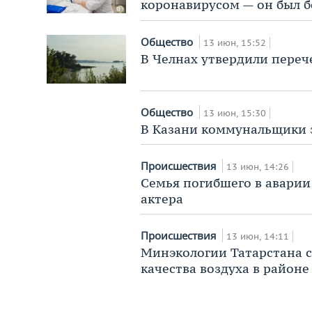
коронавирусом — он был б
Общество
13 июн, 15:52
В Челнах утвердили перече
Общество
13 июн, 15:30
В Казани коммунальщики 
Происшествия
13 июн, 14:26
Семья погибшего в авари
актера
Происшествия
13 июн, 14:11
Минэкологии Татарстана с
качества воздуха в районе