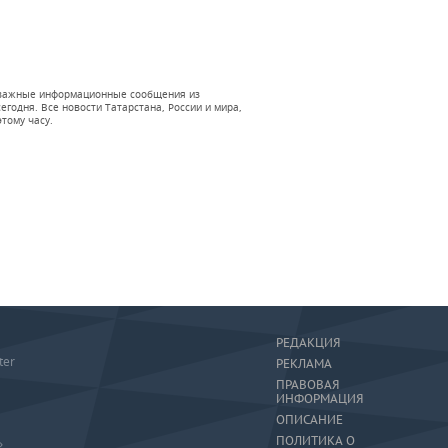
 и важные информационные сообщения из
годня. Все новости Татарстана, России и мира,
тому часу.
РЕДАКЦИЯ
ter
РЕКЛАМА
ПРАВОВАЯ
ИНФОРМАЦИЯ
ОПИСАНИЕ
ПОЛИТИКА О
»