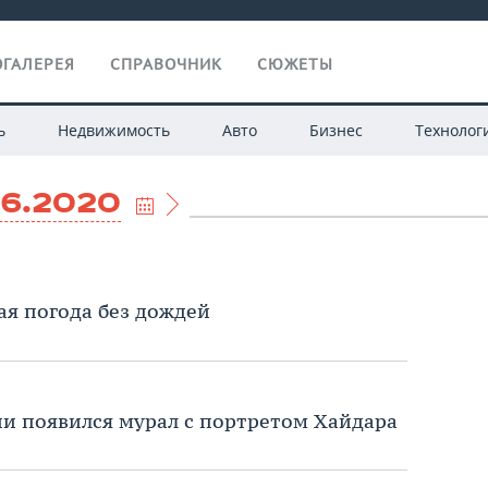
ГАЛЕРЕЯ
СПРАВОЧНИК
СЮЖЕТЫ
ь
Недвижимость
Авто
Бизнес
Технолог
06.2020
ая погода без дождей
ни появился мурал с портретом Хайдара