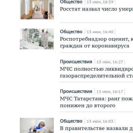
Общество
13 июн, 16:59
Росстат назвал число уме
Общество
13 июн, 16:40
Роспотребнадзор оценит, 
граждан от коронавируса
Происшествия
13 июн, 16:27
МЧС полностью ликвидиро
газораспределительной ст
Происшествия
13 июн, 16:17
МЧС Татарстана: ранг пожа
понижен до второго
Общество
13 июн, 16:03
В правительстве назвали 