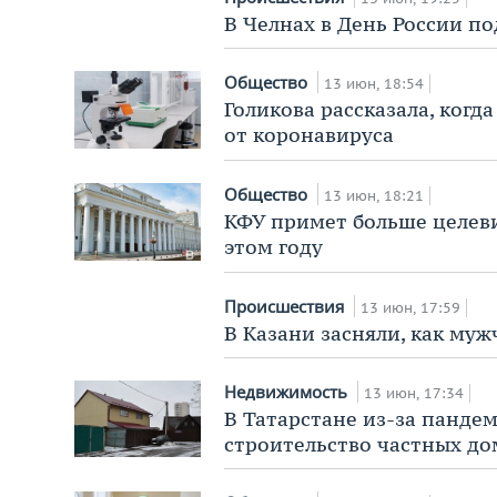
В Челнах в День России п
Общество
13 июн, 18:54
Голикова рассказала, когд
от коронавируса
Общество
13 июн, 18:21
КФУ примет больше целев
этом году
Происшествия
13 июн, 17:59
В Казани засняли, как муж
Недвижимость
13 июн, 17:34
В Татарстане из-за панде
строительство частных до