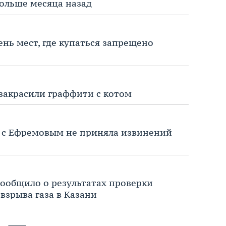
ольше месяца назад
нь мест, где купаться запрещено
закрасили граффити с котом
и с Ефремовым не приняла извинений
ообщило о результатах проверки
 взрыва газа в Казани