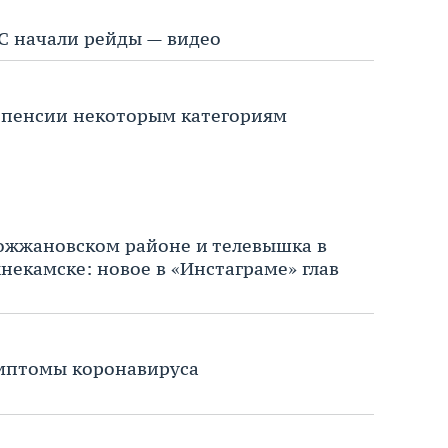
С начали рейды — видео
т пенсии некоторым категориям
ожжановском районе и телевышка в
некамске: новое в «Инстаграме» глав
имптомы коронавируса