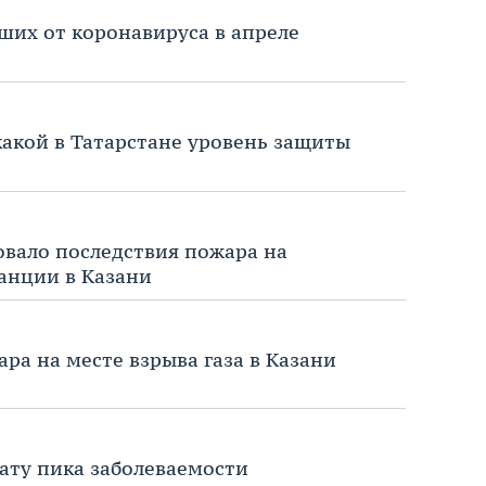
рших от коронавируса в апреле
какой в Татарстане уровень защиты
вало последствия пожара на
анции в Казани
ра на месте взрыва газа в Казани
дату пика заболеваемости