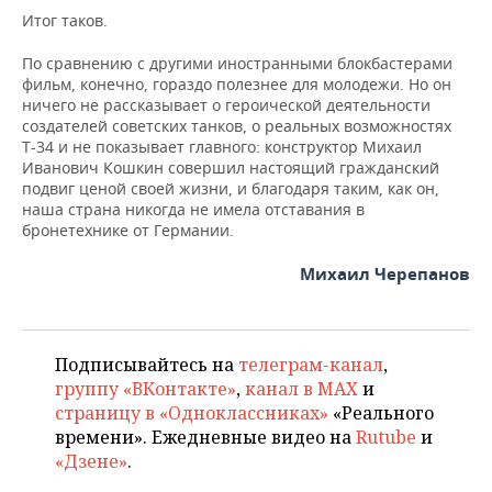
Итог таков.
По сравнению с другими иностранными блокбастерами
фильм, конечно, гораздо полезнее для молодежи. Но он
ничего не рассказывает о героической деятельности
создателей советских танков, о реальных возможностях
Т-34 и не показывает главного: конструктор Михаил
Иванович Кошкин совершил настоящий гражданский
подвиг ценой своей жизни, и благодаря таким, как он,
наша страна никогда не имела отставания в
бронетехнике от Германии.
Михаил Черепанов
Подписывайтесь на
телеграм-канал
,
группу «ВКонтакте»
,
канал в MAX
и
страницу в «Одноклассниках»
«Реального
времени». Ежедневные видео на
Rutube
и
«Дзене»
.