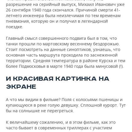
разрешение на серийный выпуск, Михаил Иванович уже
26 сентября 1940 года скончался. Причиной смерти 41-
летнего инженера была неизлечимая по тем временам
пневмония, которую он и получил в легендарной
поездке.
Главный смысл совершенного подвига был в том, что
танки прошли по мартовскому весеннему бездорожью.
Стоит посмотреть на данные синоптиков, узнаешь, что
основная часть маршрута проходила по заснеженной
территории. Средняя температура в районе Курска и тем
более Подмосковья в марте 1940 года была минусовой (!).
И КРАСИВАЯ КАРТИНКА НА
ЭКРАНЕ
А что мы видим в фильме? Поля с колосьями пшеницы и
купающуюся в реке голую девушку. Сплошной курорт. Тут
бы на солнышке не перегреться.
К величайшему сожалению, и в этом фильме, как это
часто бывает в современных триллерах с участием