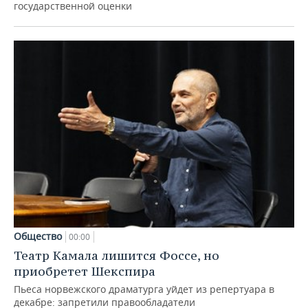
государственной оценки
Общество
00:00
Театр Камала лишится Фоссе, но
приобретет Шекспира
Пьеса норвежского драматурга уйдет из репертуара в
декабре: запретили правообладатели