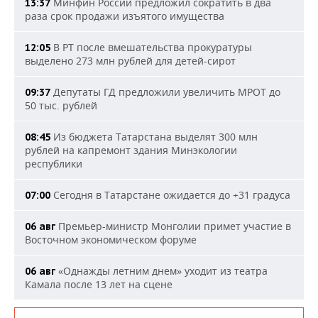
Минфин России предложил сократить в два
13:37
раза срок продажи изъятого имущества
В РТ после вмешательства прокуратуры
12:05
выделено 273 млн рублей для детей-сирот
Депутаты ГД предложили увеличить МРОТ до
09:37
50 тыс. рублей
Из бюджета Татарстана выделят 300 млн
08:45
рублей на капремонт здания Минэкологии
республики
Сегодня в Татарстане ожидается до +31 градуса
07:00
Премьер-министр Монголии примет участие в
06 авг
Восточном экономическом форуме
«Однажды летним днем» уходит из театра
06 авг
Камала после 13 лет на сцене