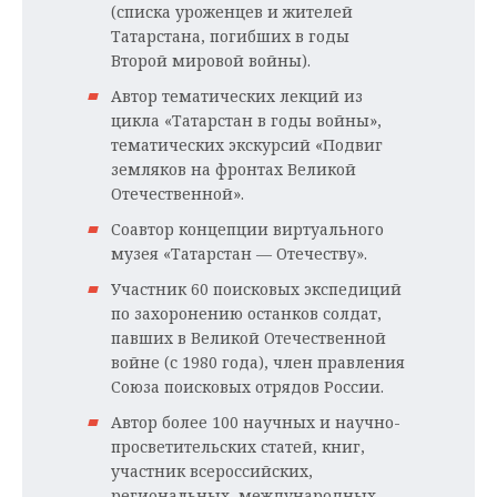
(списка уроженцев и жителей
Татарстана, погибших в годы
Второй мировой войны).
Автор тематических лекций из
цикла «Татарстан в годы войны»,
тематических экскурсий «Подвиг
земляков на фронтах Великой
Отечественной».
Соавтор концепции виртуального
музея «Татарстан — Отечеству».
Участник 60 поисковых экспедиций
по захоронению останков солдат,
павших в Великой Отечественной
войне (с 1980 года), член правления
Союза поисковых отрядов России.
Автор более 100 научных и научно-
просветительских статей, книг,
участник всероссийских,
региональных, международных