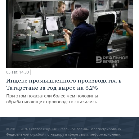
05 авг, 14:30
Индекс промышленного производства в
Татарстане за год вырос на 6,2%
При этом показатели более чем половины
обрабатывающих производств снизились
© 2015 - 2026 Сетевое издание «Реальное время» Зарегистрировано
Федеральной службой по надзору в сфере связи, информационных