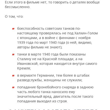
Если этого в фильме нет, то говорить о деталях вообще
бессмысленно.
О том, что:
боеспособность советских танков по-
настоящему проверялась не под Халхин-Голом
с японцами, а в войне с финнами с ноября
1939 года по март 1940 года (о ней, видимо,
авторы фильма не знают);
танки в марте 1940 года были показаны
Сталину не на Красной площади, а на
Ивановской, которая находится внутри самого
Кремля;
в вермахте Германии, тем более в штабах
разведслужбы, женщины не служили;
попадание бронебойного снаряда в заднюю
часть любого танка наносило ему
значительный вред, двигатель после такого
попадания выходил из строя.