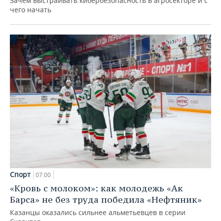
Зачем выстраивать кибербезопасность в агросекторе и с
чего начать
Спорт
07:00
«Кровь с молоком»: как молодежь «Ак
Барса» не без труда победила «Нефтяник»
Казанцы оказались сильнее альметьевцев в серии