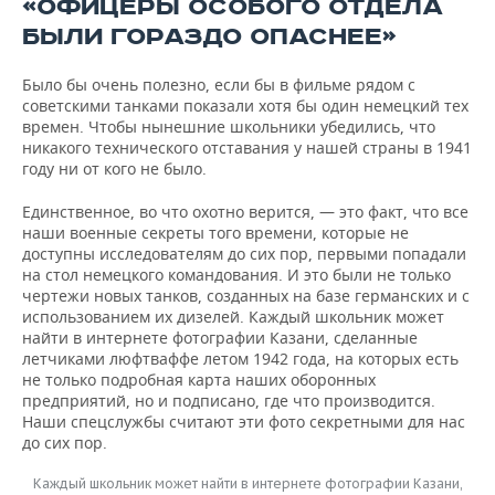
«ОФИЦЕРЫ ОСОБОГО ОТДЕЛА
БЫЛИ ГОРАЗДО ОПАСНЕЕ»
Было бы очень полезно, если бы в фильме рядом с
советскими танками показали хотя бы один немецкий тех
времен. Чтобы нынешние школьники убедились, что
никакого технического отставания у нашей страны в 1941
году ни от кого не было.
Единственное, во что охотно верится, — это факт, что все
наши военные секреты того времени, которые не
доступны исследователям до сих пор, первыми попадали
на стол немецкого командования. И это были не только
чертежи новых танков, созданных на базе германских и с
использованием их дизелей. Каждый школьник может
найти в интернете фотографии Казани, сделанные
летчиками люфтваффе летом 1942 года, на которых есть
не только подробная карта наших оборонных
предприятий, но и подписано, где что производится.
Наши спецслужбы считают эти фото секретными для нас
до сих пор.
Каждый школьник может найти в интернете фотографии Казани,