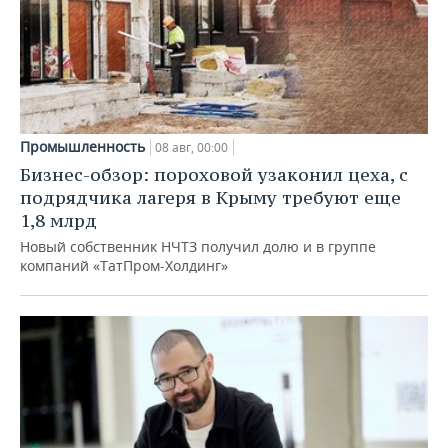
Промышленность
08 авг, 00:00
Бизнес-обзор: пороховой узаконил цеха, с
подрядчика лагеря в Крыму требуют еще
1,8 млрд
Новый собственник НЧТЗ получил долю и в группе
компаний «ТатПром-Холдинг»