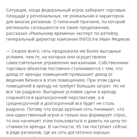
Ситуация, когда федеральный игрок забирает торговые
площади у региональных, не уникальная и характерна
для многих регионов. О типичной причине, по которой
регионалы соглашаются на такие предложения,
рассказал «Реальному времени» эксперт по ретейлу,
генеральный директор компании INFOLine Иван Федяков:
— Скорее всего, сеть предложила им более выгодные
условия, чем те, на которых они осуществляли
самостоятельное управление магазинами. Собственники
торговых объектов постоянно сталкиваются с тем, что
доход от аренды помещений превышает доход от
ведения бизнеса в этих помещениях. При этом сдача
помещений в аренду не требует больших затрат. Но не
все так радужно. Выгодные условия сдачи в аренду
сохранятся в краткосрочной перспективе, а в
среднесрочной и долгосрочной все будет не столь
радужно. Потому что когда крупная сеть понимает, что
она единственный игрок и только она формирует спрос,
то она начинает этим пользоваться и давить на цену по
стоимости аренды. В частности, Х5 так поступает сейчас
в ряде регионов, где их сеть достаточно хорошо