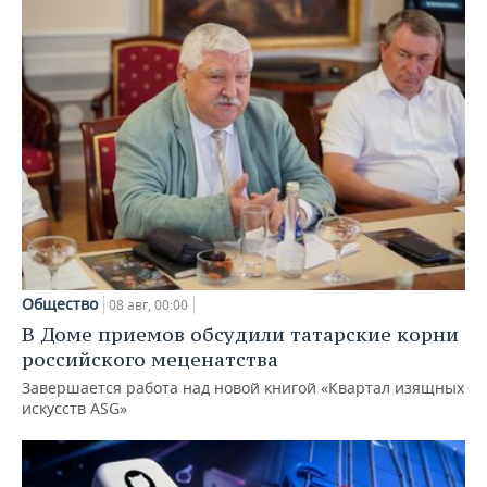
Общество
08 авг, 00:00
В Доме приемов обсудили татарские корни
российского меценатства
Завершается работа над новой книгой «Квартал изящных
искусств ASG»