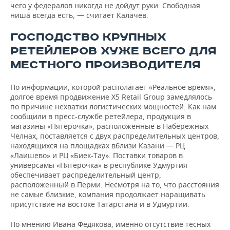
чего у федералов никогда не дойдут руки. Свободная
ниша всегда есть, — считает Калачев.
ГОСПОДСТВО КРУПНЫХ
РЕТЕЙЛЕРОВ ХУЖЕ ВСЕГО ДЛЯ
МЕСТНОГО ПРОИЗВОДИТЕЛЯ
По информации, которой располагает «Реальное время»,
долгое время продвижение X5 Retail Group замедлялось
по причине нехватки логистических мощностей. Как нам
сообщили в пресс-службе ретейлера, продукция в
магазины «Пятерочка», расположенные в Набережных
Челнах, поставляется с двух распределительных центров,
находящихся на площадках вблизи Казани — РЦ
«Лаишево» и РЦ «Биек-Тау». Поставки товаров в
универсамы «Пятерочка» в республике Удмуртия
обеспечивает распределительный центр,
расположенный в Перми. Несмотря на то, что расстояния
не самые близкие, компания продолжает наращивать
присутствие на востоке Татарстана и в Удмуртии.
По мнению Ивана Федякова, именно отсутствие тесных