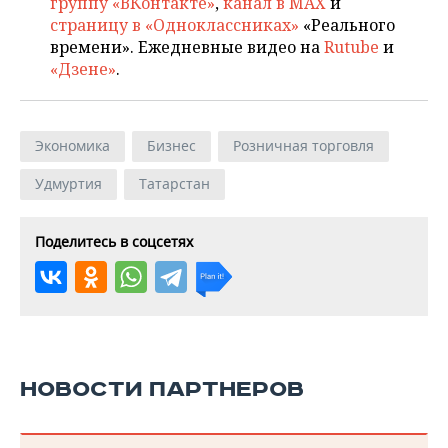
группу «ВКонтакте»
,
канал в MAX
и
страницу в «Одноклассниках»
«Реального
времени». Ежедневные видео на
Rutube
и
«Дзене»
.
Экономика
Бизнес
Розничная торговля
Удмуртия
Татарстан
Поделитесь в соцсетях
НОВОСТИ ПАРТНЕРОВ