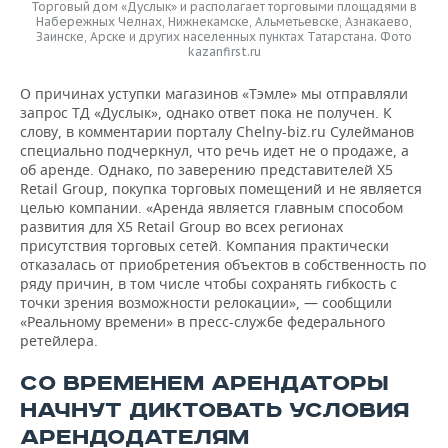
Торговый дом «Дуслык» и располагает торговыми площадями в
Набережных Челнах, Нижнекамске, Альметьевске, Азнакаево,
Заинске, Арске и других населенных пунктах Татарстана. Фото
kazanfirst.ru
О причинах уступки магазинов «Тэмле» мы отправляли
запрос ТД «Дуслык», однако ответ пока не получен. К
слову, в комментарии порталу Сhelny-biz.ru Сулейманов
специально подчеркнул, что речь идет не о продаже, а
об аренде. Однако, по заверению представителей Х5
Retail Group, покупка торговых помещений и не является
целью компании. «Аренда является главным способом
развития для X5 Retail Group во всех регионах
присутствия торговых сетей. Компания практически
отказалась от приобретения объектов в собственность по
ряду причин, в том числе чтобы сохранять гибкость с
точки зрения возможности релокации», — сообщили
«Реальному времени» в пресс-службе федерального
ретейлера.
СО ВРЕМЕНЕМ АРЕНДАТОРЫ
НАЧНУТ ДИКТОВАТЬ УСЛОВИЯ
АРЕНДОДАТЕЛЯМ