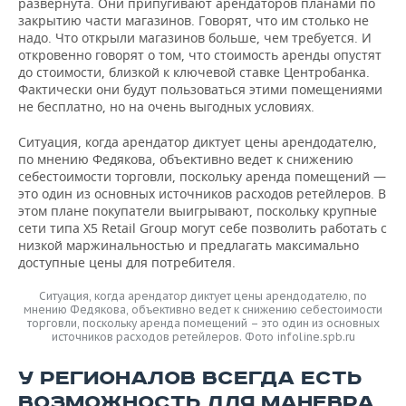
развернута. Они припугивают арендаторов планами по
закрытию части магазинов. Говорят, что им столько не
надо. Что открыли магазинов больше, чем требуется. И
откровенно говорят о том, что стоимость аренды опустят
до стоимости, близкой к ключевой ставке Центробанка.
Фактически они будут пользоваться этими помещениями
не бесплатно, но на очень выгодных условиях.
Ситуация, когда арендатор диктует цены арендодателю,
по мнению Федякова, объективно ведет к снижению
себестоимости торговли, поскольку аренда помещений —
это один из основных источников расходов ретейлеров. В
этом плане покупатели выигрывают, поскольку крупные
сети типа Х5 Retail Group могут себе позволить работать с
низкой маржинальностью и предлагать максимально
доступные цены для потребителя.
Ситуация, когда арендатор диктует цены арендодателю, по
мнению Федякова, объективно ведет к снижению себестоимости
торговли, поскольку аренда помещений – это один из основных
источников расходов ретейлеров. Фото infoline.spb.ru
У РЕГИОНАЛОВ ВСЕГДА ЕСТЬ
ВОЗМОЖНОСТЬ ДЛЯ МАНЕВРА