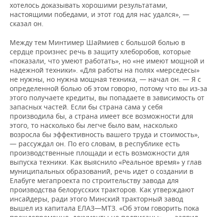
хотелось доказывать хорошими результатами,
настоящими победами, и этот год для нас удался», —
сказал он.
Между тем Минтимер Шаймиев с большой болью в
сердце произнес речь в защиту хлеборобов, которые
«показали, что умеют работать», но «не имеют мощной и
надежной техники». «Для работы на полях «мерседесы»
не нужны, но нужна мощная техника, — начал он. — Я с
определенной болью об этом говорю, потому что вы из-за
этого получаете кредиты, вы попадаете в зависимость от
запасных частей. Если бы страна сама у себя
производила бы, а страна имеет все возможности для
этого, то насколько бы легче было вам, насколько
возросла бы эффективность вашего труда и стоимость»,
— рассуждал он. По его словам, в республике есть
производственные площади и есть возможности для
выпуска техники. Как выяснило «Реальное время» у глав
муниципальных образований, речь идет о создании в
Елабуге мегапроекта по строительству завода для
производства белорусских тракторов. Как утверждают
инсайдеры, ради этого Минский тракторный завод
вышел из капитала ЕЛАЗ—МТЗ. «Об этом говорить пока