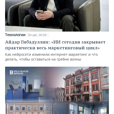
Технологии
04 авг, 00:00
Айдар Гибадуллин: «ИИ сегодня закрывает
практически весь маркетинговый цикл»
Как нейросети изменили интернет-маркетинг и что
делать, чтобы оставаться на гребне волны