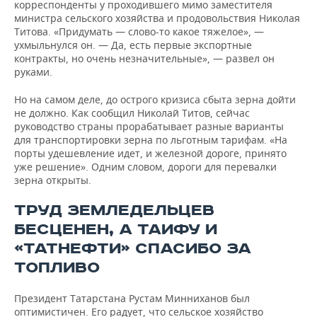
корреспонденты у проходившего мимо заместителя
министра сельского хозяйства и продовольствия Николая
Титова. «Придумать — слово-то какое тяжелое», —
ухмыльнулся он. — Да, есть первые экспортные
контракты, но очень незначительные», — развел он
руками.
Но на самом деле, до острого кризиса сбыта зерна дойти
не должно. Как сообщил Николай Титов, сейчас
руководство страны прорабатывает разные варианты
для транспортировки зерна по льготным тарифам. «На
порты удешевление идет, и железной дороге, принято
уже решение». Одним словом, дороги для перевалки
зерна открыты.
ТРУД ЗЕМЛЕДЕЛЬЦЕВ
БЕСЦЕНЕН, А ТАИФУ И
«ТАТНЕФТИ» СПАСИБО ЗА
ТОПЛИВО
Президент Татарстана Рустам Минниханов был
оптимистичен. Его радует, что сельское хозяйство