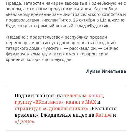
Правда, Татарстан намерен выходить в Поднебесную не с
зерном, а с готовым продуктами питания. Как сообщил
«Реальному времени» замминистра сельского хозяйства и
продовольствия Николай Титов, 26 октября в Шэньчжэне
будет открыт огромный оптовый склад «Фудсити».
«Недавно с правительством республики провели
переговоры и достигнута договоренность о создании
татарского дома «Фудсити», — рассказал он. — Сейчас
формируем команду и ассортимент товаров, срок
хранения которых до полугода».
Луиза Игнатьева
Подписывайтесь на
телеграм-канал
,
группу «ВКонтакте»
,
канал в MAX
и
страницу в «Одноклассниках»
«Реального
времени». Ежедневные видео на
Rutube
и
«Дзене»
.