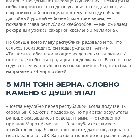
которые заслуживают всеобщего уважения. Несмотря на
неблагоприятные погодные условия последних лет, мы
сохранили свой потенциал и в текущем году собрали
достойный урожай — более 5 млн тонн зерна, —
похвалил глава республики хлеборобов. — Мы ожидаем
рекордный урожай сахарной свеклы в 3 миллиона».
Но больше всего главу республики радовало и то, что
сельхозпроизводителей поддерживают ТАИФ и
«Татнефть», обеспечивающие их дешевым топливом. И
пожелал, чтобы эта традиция продолжалась. Всего в этом
году в посевную и уборочную кампании из бюджета было
направлено 24 млрд рублей.
5 МЛН ТОНН ЗЕРНА, СЛОВНО
КАМЕНЬ С ДУШИ УПАЛ
«Всегда неудобно перед республикой, когда получаешь
огромный бюджет и поддержку, но при этом результаты
раньше оказывались неадекватными, — откровенно
признал Марат Ахметов. — В республике сельское
хозяйство всегда было в приоритете, даже когда цена на
нефть равнялась $8. За такое отношение к отрасли всегда