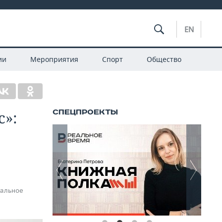
EN
ии
Мероприятия
Спорт
Общество
с»:
еальное