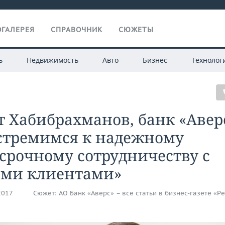
ГАЛЕРЕЯ
СПРАВОЧНИК
СЮЖЕТЫ
ь
Недвижимость
Авто
Бизнес
Технолог
 Хабибрахманов, банк «Авер
стремимся к надежному
срочному сотрудничеству с
ми клиентами»
2017
Сюжет:
АО Банк «Аверс» – все статьи в бизнес-газете «Р