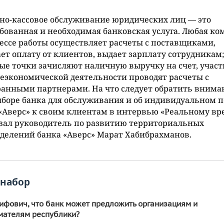
но-кассовое обслуживание юридических лиц — это
бованная и необходимая банковская услуга. Любая к
ессе работы осуществляет расчеты с поставщиками,
ет оплату от клиентов, выдает зарплату сотрудникам
ые точки зачисляют наличную выручку на счет, учас
экономической деятельности проводят расчеты с
анными партнерами. На что следует обратить внима
боре банка для обслуживания и об индивидуальном п
«Аверс» к своим клиентам в интервью «Реальному в
зал руководитель по развитию территориальных
делений банка «Аверс» Марат Хабибрахманов.
набор
ифович, что банк может предложить организациям и
мателям республики?