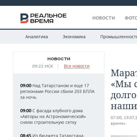
НОВОСТИ
ФОТО
Аналитика
Экономика
Промышленност
НОВОСТИ
Все новости
09:22 МСК
Марат
«Мы 
Над Татарстаном и еще 17
09:00
регионами России сбили 203 БПЛА
долго
за ночь
наши
С фасада клубного дома
09:00
«Авторы на Астрономической»
07:00, 19.07.
сняли строительную сетку
время»
Из бюджета Татарстана
08:45