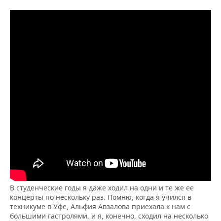
В студенческие годы я даже ходил на одни и те же ее
концерты по нескольку раз. Помню, когда я учился в
техникуме в Уфе, Альфия Авзалова приехала к нам с
большими гастролями, и я, конечно, сходил на несколько