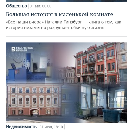
Общество
01 авг, 00:00
Большая история в маленькой комнате
«Все наши вчера» Наталии Гинзбург — книга о том, как
история незаметно разрушает обычную жизнь
Недвижимость
31 июл, 18:10