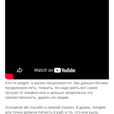
Кто-то уходит, а жизнь продолжается. Мы дальше бегаем,
продолжаем петь, творить. Но надо взять все самое
лучшее от Альфии апы и дальше продолжать эту
преемственность, дарить ее людям.
Огромное ей спасибо и низкий поклон. Я думаю, Альфия
апа точно должна попасть в рай, и то, что она ушла