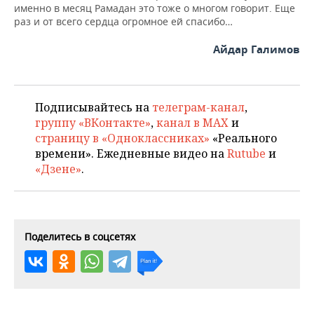
именно в месяц Рамадан это тоже о многом говорит. Еще
раз и от всего сердца огромное ей спасибо…
Айдар Галимов
Подписывайтесь на
телеграм-канал
,
группу «ВКонтакте»
,
канал в MAX
и
страницу в «Одноклассниках»
«Реального
времени». Ежедневные видео на
Rutube
и
«Дзене»
.
Поделитесь в соцсетях