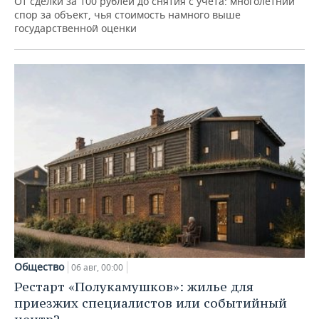
От сделки за 100 рублей до снятия с учета: многолетний
спор за объект, чья стоимость намного выше
государственной оценки
Общество
06 авг, 00:00
Рестарт «Полукамушков»: жилье для
приезжих специалистов или событийный