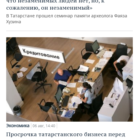
что незаменимых людей нет, но, к
сожалению, он незаменимый»
В Татарстане прошел семинар памяти археолога Фаяза
Хузина
Экономика
06 авг, 14:40
Просрочка татарстанского бизнеса перед