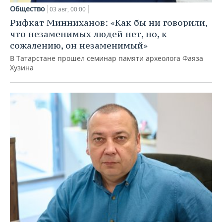
Общество
03 авг, 00:00
Рифкат Минниханов: «Как бы ни говорили,
что незаменимых людей нет, но, к
сожалению, он незаменимый»
В Татарстане прошел семинар памяти археолога Фаяза
Хузина