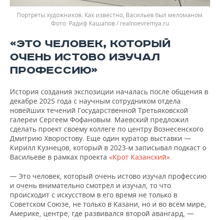
Портреты художников. Как известно, Васильев был меломаном.
Радиф Кашапов / realnoevremya.ru
«ЭТО ЧЕЛОВЕК, КОТОРЫЙ
ОЧЕНЬ ИСТОВО ИЗУЧАЛ
ПРОФЕССИЮ»
История создания экспозиции началась после общения в
декабре 2025 года с научным сотрудником отдела
новейших течений Государственной Третьяковской
галереи Сергеем Фофановым. Маевский предложил
сделать проект своему коллеге по центру Вознесенского
Дмитрию Хворостову. Еще один куратор выставки —
Кирилл Кузнецов, который в 2023-м записывал подкаст о
Васильеве в рамках проекта
«Крот Казанский»
.
— Это человек, который очень истово изучал профессию
и очень внимательно смотрел и изучал, то что
происходит с искусством в его время не только в
Советском Союзе, не только в Казани, но и во всем мире,
Америке, центре, где развивался второй авангард, —