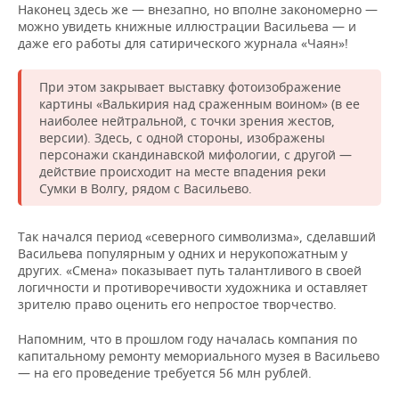
Наконец здесь же — внезапно, но вполне закономерно —
можно увидеть книжные иллюстрации Васильева — и
даже его работы для сатирического журнала «Чаян»!
При этом закрывает выставку фотоизображение
картины «Валькирия над сраженным воином» (в ее
наиболее нейтральной, с точки зрения жестов,
версии). Здесь, с одной стороны, изображены
персонажи скандинавской мифологии, с другой —
действие происходит на месте впадения реки
Сумки в Волгу, рядом с Васильево.
Так начался период «северного символизма», сделавший
Васильева популярным у одних и нерукопожатным у
других. «Смена» показывает путь талантливого в своей
логичности и противоречивости художника и оставляет
зрителю право оценить его непростое творчество.
Напомним, что в прошлом году началась компания по
капитальному ремонту мемориального музея в Васильево
— на его проведение требуется 56 млн рублей.