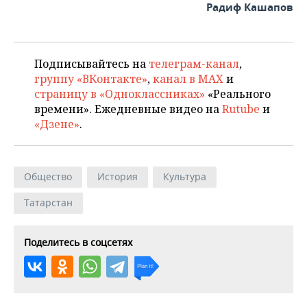
Радиф Кашапов
Подписывайтесь на
телеграм-канал
,
группу «ВКонтакте»
,
канал в MAX
и
страницу в «Одноклассниках»
«Реального
времени». Ежедневные видео на
Rutube
и
«Дзене»
.
Общество
История
Культура
Татарстан
Поделитесь в соцсетях