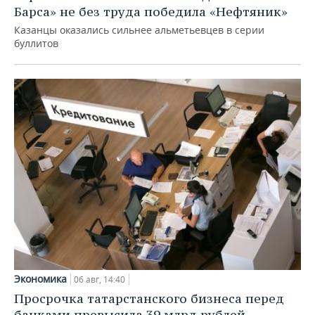
Барса» не без труда победила «Нефтяник»
Казанцы оказались сильнее альметьевцев в серии
буллитов
Экономика
06 авг, 14:40
Просрочка татарстанского бизнеса перед
банками превысила 39 млрд рублей