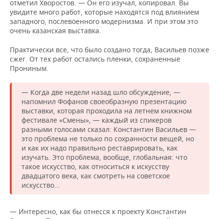
отметил Хворостов. — Он его изучал, копировал. Вы
увидите много работ, которые находятся под влиянием
западного, послевоенного модернизма. И при этом это
очень казанская выставка.
Практически все, что было создано тогда, Васильев позже
сжег. От тех работ остались пленки, сохраненные
Прониным.
— Когда две недели назад шло обсуждение, —
напомнил Фофанов своеобразную презентацию
выставки, которая проходила на летнем книжном
фестивале «Смены», — каждый из спикеров
разными голосами сказал: Константин Васильев —
это проблема не только по сохранности вещей, но
и как их надо правильно реставрировать, как
изучать. Это проблема, вообще, глобальная: что
такое искусство, как относиться к искусству
двадцатого века, как смотреть на советское
искусство...
— Интересно, как бы отнесся к проекту Константин