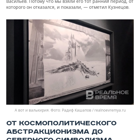
Васильев. Потому что мы взяли его тот ранний период, от
которого он отказался, и показали, — отметил Кузнецов.
А вот и валькирия.
Радиф Кашапов / realnoevremya.ru
ОТ КОСМОПОЛИТИЧЕСКОГО
АБСТРАКЦИОНИЗМА ДО