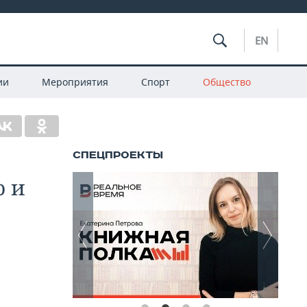
EN
ии
Мероприятия
Спорт
Общество
о и