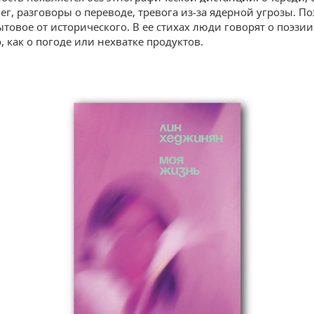
ег, разговоры о переводе, тревога из-за ядерной угрозы. По
товое от исторического. В ее стихах люди говорят о поэзии
, как о погоде или нехватке продуктов.