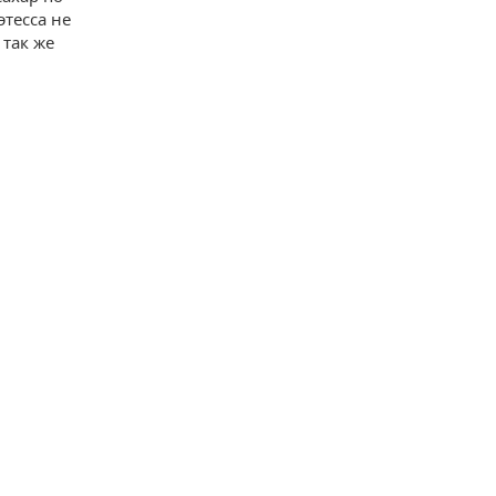
этесса не
 так же