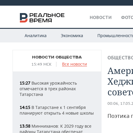
НОВОСТИ
ФОТО
Аналитика
Экономика
Промышленност
НОВОСТИ ОБЩЕСТВА
ОБЩЕСТВ
Все новости
15:49 МСК
Амер
Хедж
Высокая урожайность
15:27
отмечается в трех районах
совет
Татарстана
00:06, 17.05.
В Татарстане к 1 сентября
14:15
планируют открыть 4 новые школы
Поэтика 
Минниханов: К 2029 году все
13:38
районы Татарстана обеспечат