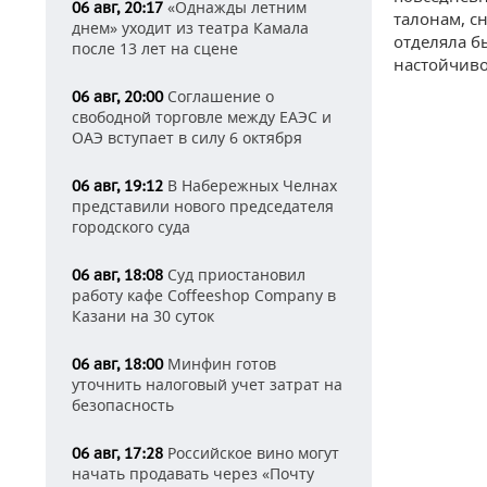
«Однажды летним
06 авг, 20:17
талонам, сн
днем» уходит из театра Камала
отделяла бы
после 13 лет на сцене
настойчиво
Соглашение о
06 авг, 20:00
свободной торговле между ЕАЭС и
ОАЭ вступает в силу 6 октября
В Набережных Челнах
06 авг, 19:12
представили нового председателя
городского суда
Суд приостановил
06 авг, 18:08
работу кафе Coffeeshop Company в
Казани на 30 суток
Минфин готов
06 авг, 18:00
уточнить налоговый учет затрат на
безопасность
Российское вино могут
06 авг, 17:28
начать продавать через «Почту