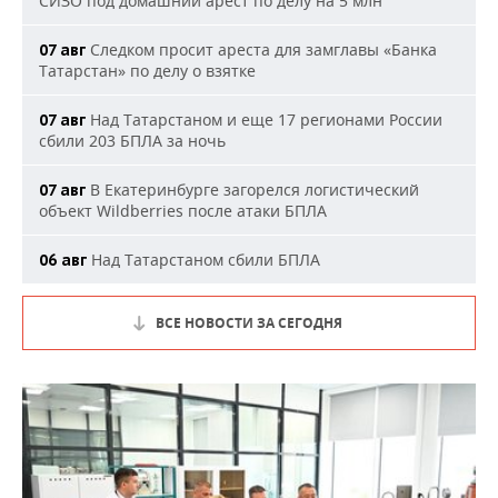
СИЗО под домашний арест по делу на 5 млн
Следком просит ареста для замглавы «Банка
07 авг
Татарстан» по делу о взятке
Над Татарстаном и еще 17 регионами России
07 авг
сбили 203 БПЛА за ночь
В Екатеринбурге загорелся логистический
07 авг
объект Wildberries после атаки БПЛА
Над Татарстаном сбили БПЛА
06 авг
ВСЕ НОВОСТИ ЗА СЕГОДНЯ