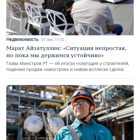
Недвижимость
07 авг, 17:32
Марат Айзатуллин: «Ситуация непростая,
но пока мы держимся устойчиво»
Глава Минстроя РТ — об итогах полугодия у строителей,
падении продаж новостроек и новом всплеске сделок