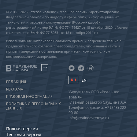
© 2015 - 2026 Сетевое издание «Реальное время» Зарегистрировано
Федеральной службой по надзору в сфере связи, информационных
технологий и массовых коммуникаций (Роскомнадзор) –
регистрационный номер ЭЛ № ФС 77 - 79627 от 18 декабря 2020 г. (ранее
свидетельство Эл № ФС 77-59331 от 18 сентября 2014 г.)
Использование материалов Реального Времени разрешено только с
предварительного согласия правообладателей, упоминание сайта и
прямая гиперссылка обязательны при частичном или полном
воспроизведении материалов.
18+
RU
EN
РЕДАКЦИЯ
РЕКЛАМА
Учредитель ООО «Реальное
ПРАВОВАЯ ИНФОРМАЦИЯ
время»
Главный редактор Саушина А.А.
ПОЛИТИКА О ПЕРСОНАЛЬНЫХ
Телефон редакции: +7 (843) 222-
ДАННЫХ
90-80
info@realnoevremya.ru
Полная версия
Тестовая версия