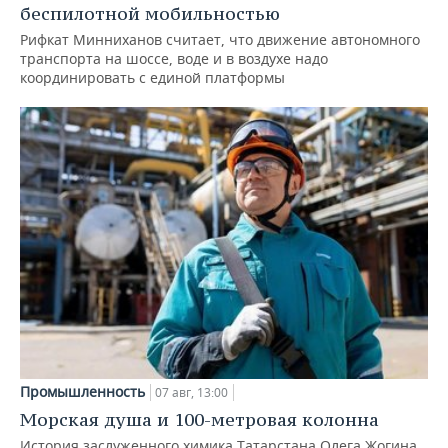
беспилотной мобильностью
Рифкат Минниханов считает, что движение автономного
транспорта на шоссе, воде и в воздухе надо
координировать с единой платформы
Промышленность
07 авг, 13:00
Морская душа и 100-метровая колонна
История заслуженного химика Татарстана Олега Жогина,