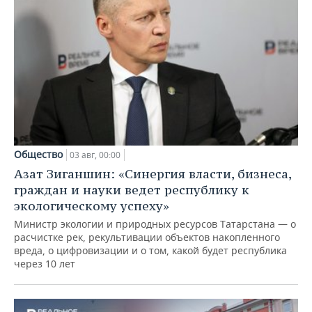
Общество
03 авг, 00:00
Азат Зиганшин: «Синергия власти, бизнеса,
граждан и науки ведет республику к
экологическому успеху»
Министр экологии и природных ресурсов Татарстана — о
расчистке рек, рекультивации объектов накопленного
вреда, о цифровизации и о том, какой будет республика
через 10 лет