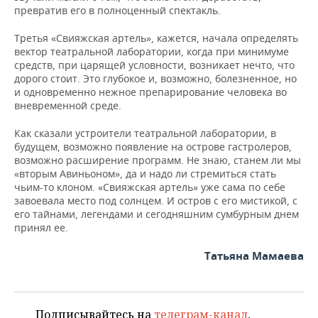
превратив его в полноценный спектакль.
Третья «Свияжская артель», кажется, начала определять
вектор театральной лаборатории, когда при минимуме
средств, при царящей условности, возникает нечто, что
дорого стоит. Это глубокое и, возможно, болезненное, но
и одновременно нежное препарирование человека во
вневременной среде.
Как сказали устроители театральной лаборатории, в
будущем, возможно появление на острове гастролеров,
возможно расширение программ. Не знаю, станем ли мы
«вторым Авиньоном», да и надо ли стремиться стать
чьим-то клоном. «Свияжская артель» уже сама по себе
завоевала место под солнцем. И остров с его мистикой, с
его тайнами, легендами и сегодняшним сумбурным днем
принял ее.
Татьяна Мамаева
Подписывайтесь на
телеграм-канал
,