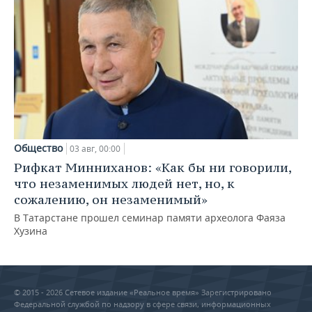
Общество
03 авг, 00:00
Рифкат Минниханов: «Как бы ни говорили,
что незаменимых людей нет, но, к
сожалению, он незаменимый»
В Татарстане прошел семинар памяти археолога Фаяза
Хузина
© 2015 - 2026 Сетевое издание «Реальное время» Зарегистрировано
Федеральной службой по надзору в сфере связи, информационных