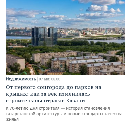
Недвижимость
07 авг, 08:00
От первого соцгорода до парков на
крышах: как за век изменилась
строительная отрасль Казани
К 70-летию Дня строителя — история становления
татарстанской архитектуры и новые стандарты качества
жилья