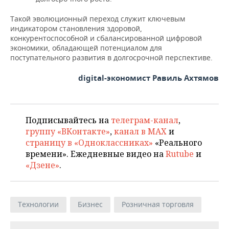
Такой эволюционный переход служит ключевым
индикатором становления здоровой,
конкурентоспособной и сбалансированной цифровой
экономики, обладающей потенциалом для
поступательного развития в долгосрочной перспективе.
digital-экономист Равиль Ахтямов
Подписывайтесь на
телеграм-канал
,
группу «ВКонтакте»
,
канал в MAX
и
страницу в «Одноклассниках»
«Реального
времени». Ежедневные видео на
Rutube
и
«Дзене»
.
Технологии
Бизнес
Розничная торговля