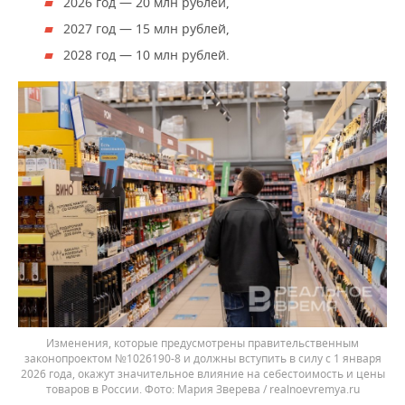
2026 год — 20 млн рублей,
2027 год — 15 млн рублей,
2028 год — 10 млн рублей.
Изменения, которые предусмотрены правительственным
законопроектом №1026190-8 и должны вступить в силу с 1 января
2026 года, окажут значительное влияние на себестоимость и цены
товаров в России.
Мария Зверева / realnoevremya.ru