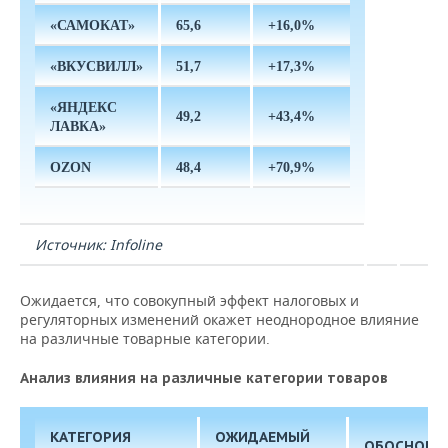
«САМОКАТ»
65,6
+16,0%
«ВКУСВИЛЛ»
51,7
+17,3%
«ЯНДЕКС
49,2
+43,4%
ЛАВКА»
OZON
48,4
+70,9%
Источник: Infoline
Ожидается, что совокупный эффект налоговых и
регуляторных изменений окажет неоднородное влияние
на различные товарные категории.
Анализ влияния на различные категории товаров
КАТЕГОРИЯ
ОЖИДАЕМЫЙ
ОБОСНОВА