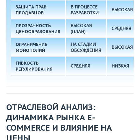
В ПРОЦЕССЕ
ЗАЩИТА ПРАВ
ВЫСОКАЯ
РАЗРАБОТКИ
ПРОДАВЦОВ
ВЫСОКАЯ
ПРОЗРАЧНОСТЬ
СРЕДНЯЯ
(ПЛАН)
ЦЕНООБРАЗОВАНИЯ
НА СТАДИИ
ОГРАНИЧЕНИЕ
ВЫСОКАЯ
ОБСУЖДЕНИЯ
МОНОПОЛИЙ
ГИБКОСТЬ
СРЕДНЯЯ
НИЗКАЯ
РЕГУЛИРОВАНИЯ
ОТРАСЛЕВОЙ АНАЛИЗ:
ДИНАМИКА РЫНКА E-
COMMERCE И ВЛИЯНИЕ НА
ЦЕНЫ