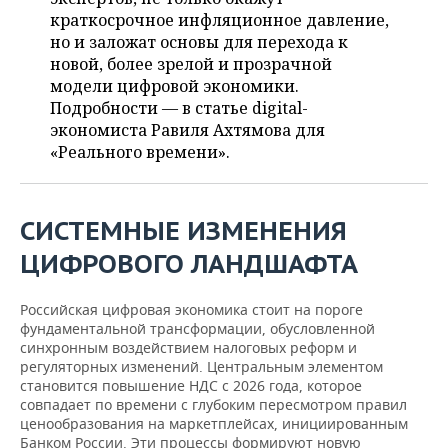
ВОДНЫЕ ВИДЫ СПОРТА
ОБРАЗОВАНИЕ
краткосрочное инфляционное давление,
но и заложат основы для перехода к
ХОККЕЙ С МЯЧОМ
ПРОИСШЕСТВИЯ
новой, более зрелой и прозрачной
модели цифровой экономики.
Подробности — в статье digital-
экономиста Равиля Ахтямова для
«Реального времени».
СИСТЕМНЫЕ ИЗМЕНЕНИЯ
ЦИФРОВОГО ЛАНДШАФТА
Российская цифровая экономика стоит на пороге
фундаментальной трансформации, обусловленной
синхронным воздействием налоговых реформ и
регуляторных изменений. Центральным элементом
становится повышение НДС с 2026 года, которое
совпадает по времени с глубоким пересмотром правил
ценообразования на маркетплейсах, инициированным
Банком России. Эти процессы формируют новую