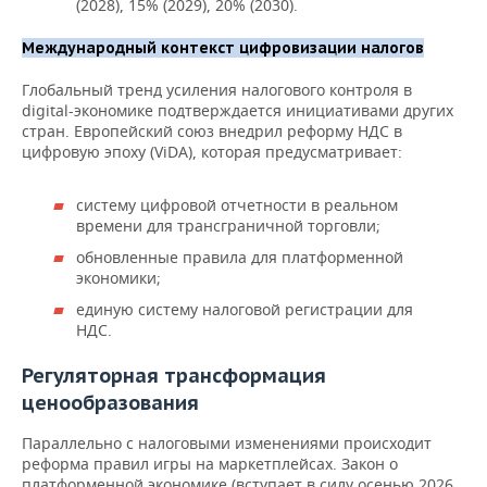
(2028), 15% (2029), 20% (2030).
Международный контекст цифровизации налогов
Глобальный тренд усиления налогового контроля в
digital-экономике подтверждается инициативами других
стран. Европейский союз внедрил реформу НДС в
цифровую эпоху (ViDA), которая предусматривает:
систему цифровой отчетности в реальном
времени для трансграничной торговли;
обновленные правила для платформенной
экономики;
единую систему налоговой регистрации для
НДС.
Регуляторная трансформация
ценообразования
Параллельно с налоговыми изменениями происходит
реформа правил игры на маркетплейсах. Закон о
платформенной экономике (вступает в силу осенью 2026