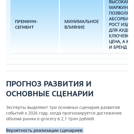
ВЫСОКАЯ
МАРЖИНАЛ
ПОЗВОЛЯЕТ
АБСОРБИРО
МИНИМАЛЬНОЕ
ПРЕМИУМ-
РОСТ ИЗДЕ
ВЛИЯНИЕ
СЕГМЕНТ
ДЛЯ АУДИТ
КЛЮЧЕВОЕ 
ЦЕНА, А КА
И БРЕНД
ПРОГНОЗ РАЗВИТИЯ И
ОСНОВНЫЕ СЦЕНАРИИ
Эксперты выделяют три основных сценария развития
событий к 2026 году, когда прогнозируется достижение
объема рынка e-grocery в 2,1 трлн рублей.
Вероятность реализации сценариев: