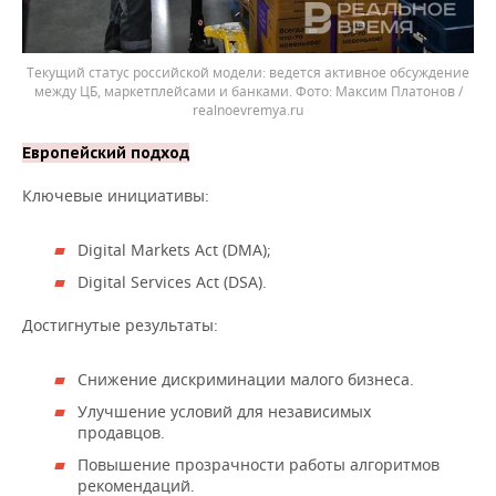
Текущий статус российской модели: ведется активное обсуждение
между ЦБ, маркетплейсами и банками.
Максим Платонов /
realnoevremya.ru
Европейский подход
Ключевые инициативы:
Digital Markets Act (DMA);
Digital Services Act (DSA).
Достигнутые результаты:
Снижение дискриминации малого бизнеса.
Улучшение условий для независимых
продавцов.
Повышение прозрачности работы алгоритмов
рекомендаций.