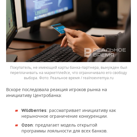
Покупатель, не имеющий карты банка-партнера, вынужден был
переплачивать на маркетплейсе, что ограничивало его свободу
выбора.
Реальное время / realnoevremya.ru
Вскоре последовала реакция игроков рынка на
инициативу Центробанка:
: рассматривает инициативу как
Wildberries
нерыночное ограничение конкуренции.
: предлагает модель открытой
Ozon
программы лояльности для всех банков.