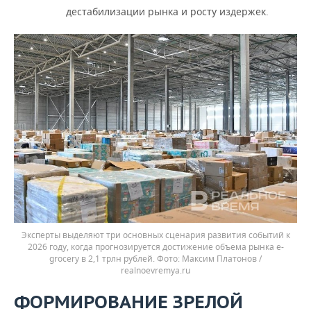
дестабилизации рынка и росту издержек.
Эксперты выделяют три основных сценария развития событий к
2026 году, когда прогнозируется достижение объема рынка e-
grocery в 2,1 трлн рублей.
Максим Платонов /
realnoevremya.ru
ФОРМИРОВАНИЕ ЗРЕЛОЙ