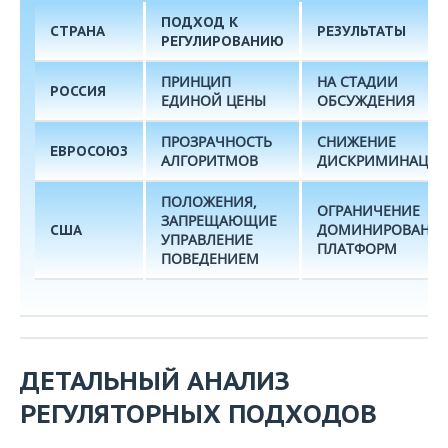
ПОДХОД К
СТРАНА
РЕЗУЛЬТАТЫ
РЕГУЛИРОВАНИЮ
ПРИНЦИП
НА СТАДИИ
РОССИЯ
ЕДИНОЙ ЦЕНЫ
ОБСУЖДЕНИЯ
ПРОЗРАЧНОСТЬ
СНИЖЕНИЕ
ЕВРОСОЮЗ
АЛГОРИТМОВ
ДИСКРИМИНАЦИ
ПОЛОЖЕНИЯ,
ОГРАНИЧЕНИЕ
ЗАПРЕЩАЮЩИЕ
ДОМИНИРОВАНИ
США
УПРАВЛЕНИЕ
ПЛАТФОРМ
ПОВЕДЕНИЕМ
ДЕТАЛЬНЫЙ АНАЛИЗ
РЕГУЛЯТОРНЫХ ПОДХОДОВ