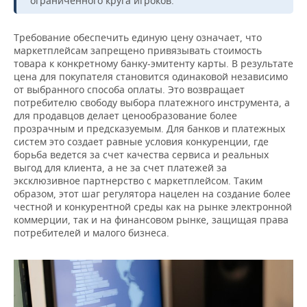
ограниченного круга игроков.
Требование обеспечить единую цену означает, что
маркетплейсам запрещено привязывать стоимость
товара к конкретному банку-эмитенту карты. В результате
цена для покупателя становится одинаковой независимо
от выбранного способа оплаты. Это возвращает
потребителю свободу выбора платежного инструмента, а
для продавцов делает ценообразование более
прозрачным и предсказуемым. Для банков и платежных
систем это создает равные условия конкуренции, где
борьба ведется за счет качества сервиса и реальных
выгод для клиента, а не за счет платежей за
эксклюзивное партнерство с маркетплейсом. Таким
образом, этот шаг регулятора нацелен на создание более
честной и конкурентной среды как на рынке электронной
коммерции, так и на финансовом рынке, защищая права
потребителей и малого бизнеса.