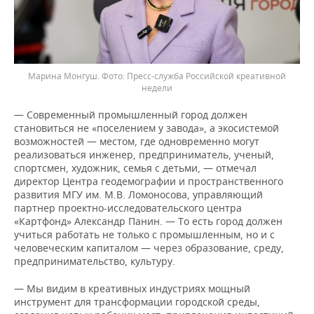
Марина Монгуш.
Пресс-служба Российской креативной
недели
— Современный промышленный город должен
становиться не «поселением у завода», а экосистемой
возможностей — местом, где одновременно могут
реализоваться инженер, предприниматель, ученый,
спортсмен, художник, семья с детьми, — отмечал
директор Центра геодемографии и пространственного
развития МГУ им. М.В. Ломоносова, управляющий
партнер проектно-исследовательского центра
«Картфонд» Александр Панин. — То есть город должен
учиться работать не только с промышленным, но и с
человеческим капиталом — через образование, среду,
предпринимательство, культуру.
— Мы видим в креативных индустриях мощный
инструмент для трансформации городской среды,