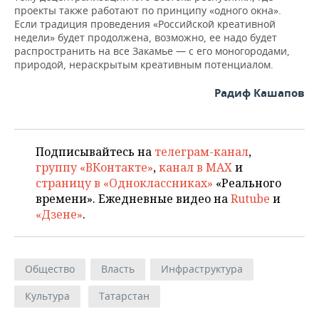
проекты также работают по принципу «одного окна».
Если традиция проведения «Российской креативной
недели» будет продолжена, возможно, ее надо будет
распространить на все Закамье — с его моногородами,
природой, нераскрытым креативным потенциалом.
Радиф Кашапов
Подписывайтесь на
телеграм-канал
,
группу «ВКонтакте»
,
канал в MAX
и
страницу в «Одноклассниках»
«Реального
времени». Ежедневные видео на
Rutube
и
«Дзене»
.
Общество
Власть
Инфраструктура
Культура
Татарстан