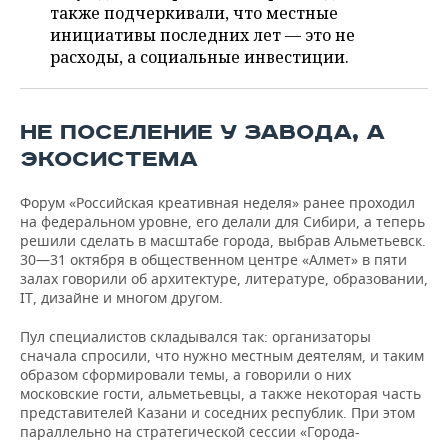
ВОДНЫЕ ВИДЫ СПОРТА
ОБРАЗОВАНИЕ
также подчеркивали, что местные
инициативы последних лет — это не
ХОККЕЙ С МЯЧОМ
ПРОИСШЕСТВИЯ
расходы, а социальные инвестиции.
НЕ ПОСЕЛЕНИЕ У ЗАВОДА, А
ЭКОСИСТЕМА
Форум «Российская креативная неделя» ранее проходил
на федеральном уровне, его делали для Сибири, а теперь
решили сделать в масштабе города, выбрав Альметьевск.
30—31 октября в общественном центре «Алмет» в пяти
залах говорили об архитектуре, литературе, образовании,
IT, дизайне и многом другом.
Пул специалистов складывался так: организаторы
сначала спросили, что нужно местным деятелям, и таким
образом сформировали темы, а говорили о них
московские гости, альметьевцы, а также некоторая часть
представителей Казани и соседних республик. При этом
параллельно на стратегической сессии «Города-