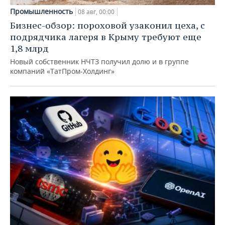
Промышленность
08 авг, 00:00
Бизнес-обзор: пороховой узаконил цеха, с
подрядчика лагеря в Крыму требуют еще
1,8 млрд
Новый собственник НЧТЗ получил долю и в группе
компаний «ТатПром-Холдинг»