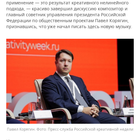
применение — это результат креативного нелинейного
подхода, — красиво завершил дискуссию композитор и
главный советник управления президента Российской
Федерации по общественным проектам Павел Корягин,
признавшись, что уже начал писать здесь новую музыку.
Павел Корягин.
Пресс-служба Российской креативной недели