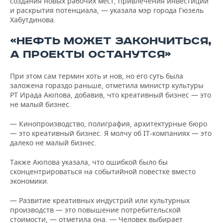
создания новых рабочих мест, привлечения инвестиций
и раскрытия потенциала, — указала мэр города Гюзель
Хабутдинова.
«НЕФТЬ МОЖЕТ ЗАКОНЧИТЬСЯ,
А ПРОЕКТЫ ОСТАНУТСЯ»
При этом сам термин хоть и нов, но его суть была
заложена гораздо раньше, отметила министр культуры
РТ Ирада Аюпова, добавив, что креативный бизнес — это
не малый бизнес.
— Кинопроизводство, полиграфия, архитектурные бюро
— это креативный бизнес. Я молчу об IТ-компаниях — это
далеко не малый бизнес.
Также Аюпова указала, что ошибкой было бы
сконцентрироваться на событийной повестке вместо
экономики.
— Развитие креативных индустрий или культурных
производств — это повышение потребительской
стоимости, — отметила она. — Человек выбирает