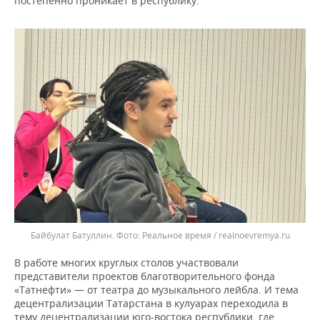
постепенно проникает в республику.
Байбулат Батуллин.
Реальное время / realnoevremya.ru
В работе многих круглых столов участвовали
представители проектов благотворительного фонда
«Татнефти» — от театра до музыкального лейбла. И тема
децентрализации Татарстана в кулуарах переходила в
тему децентрализации юго-востока республики, где