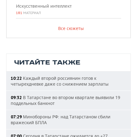
Искусственный интеллект
181
МАТЕРИАЛ
Все сюжеты
ЧИТАЙТЕ ТАКЖЕ
Каждый второй россиянин готов к
10:22
четырехдневке даже со снижением зарплаты
В Татарстане во втором квартале выявили 19
09:32
поддельных банкнот
Минобороны РФ: над Татарстаном сбили
07:29
вражеский БПЛА
Сегодня в Татарстане ожидается до +27
07:00