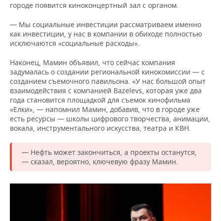
городе появится киноконцертный зал с органом.
— Мы социальные инвестиции рассматриваем именно
как инвестиции, у нас в компании в обиходе полностью
исключаются «социальные расходы».
Наконец, Мамин объявил, что сейчас компания
задумалась о создании региональной кинокомиссии — с
созданием съемочного павильона. «У нас большой опыт
взаимодействия с компанией Bazelevs, которая уже два
года становится площадкой для съемок кинофильма
«Елки», — напомнил Мамин, добавив, что в городе уже
есть ресурсы — школы цифрового творчества, анимации,
вокала, инструментального искусства, театра и КВН.
— Нефть может закончиться, а проекты останутся,
— сказал, вероятно, ключевую фразу Мамин.