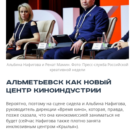
Альбина Нафигова и Ренат Мамин.
Пресс-служба Российской
креативной недели
АЛЬМЕТЬЕВСК КАК НОВЫЙ
ЦЕНТР КИНОИНДУСТРИИ
Вероятно, поэтому на сцене сидела и Альбина Нафигова,
руководитель дирекции «Время кино», которая, правда,
позже сказала, что она кинокомиссией заниматься не
будет (сейчас Нафигова также плотно занята
инклюзивным центром «Крылья»).