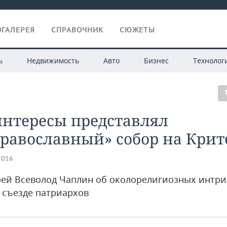
ГАЛЕРЕЯ
СПРАВОЧНИК
СЮЖЕТЫ
ь
Недвижимость
Авто
Бизнес
Технолог
интересы представлял
равославный» собор на Крит
2016
ей Всеволод Чаплин об околорелигиозных интри
 съезде патриархов