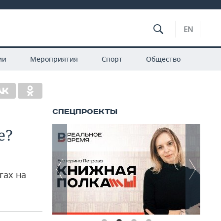
EN
ии
Мероприятия
Спорт
Общество
е?
гах на