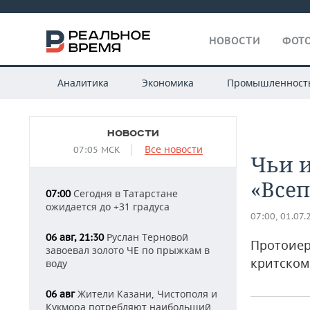
НОВОСТИ
ФОТО
Аналитика
Экономика
Промышленност
НОВОСТИ
Все новости
07:05 МСК
Чьи 
«Всеп
Сегодня в Татарстане
07:00
ожидается до +31 градуса
07:00, 01.07.
Руслан Терновой
06 авг, 21:30
Протоиер
завоевал золото ЧЕ по прыжкам в
критском
воду
Жители Казани, Чистополя и
06 авг
Кукмора потребляют наибольший