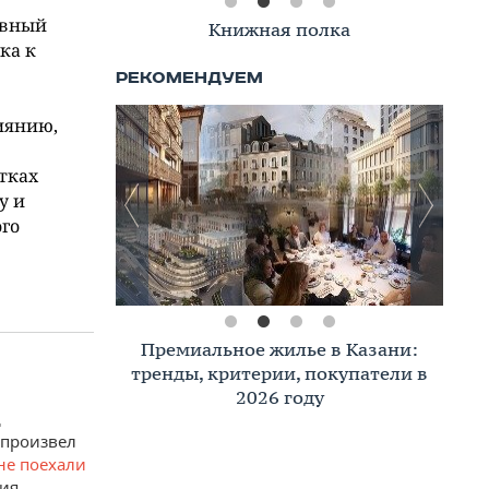
авный
Книжная полка
ка к
иянию,
тках
у и
го
Премиальное жилье в Казани:
тренды, критерии, покупатели в
2026 году
д
 произвел
не поехали
ния