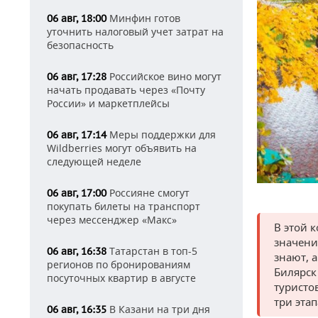
Минфин готов
06 авг, 18:00
уточнить налоговый учет затрат на
безопасность
Российское вино могут
06 авг, 17:28
начать продавать через «Почту
России» и маркетплейсы
Меры поддержки для
06 авг, 17:14
Wildberries могут объявить на
следующей неделе
Россияне смогут
06 авг, 17:00
покупать билеты на транспорт
через мессенджер «Макс»
В этой 
значени
Татарстан в топ-5
06 авг, 16:38
знают, 
регионов по бронированиям
Билярск
посуточных квартир в августе
туристо
три эта
В Казани на три дня
06 авг, 16:35