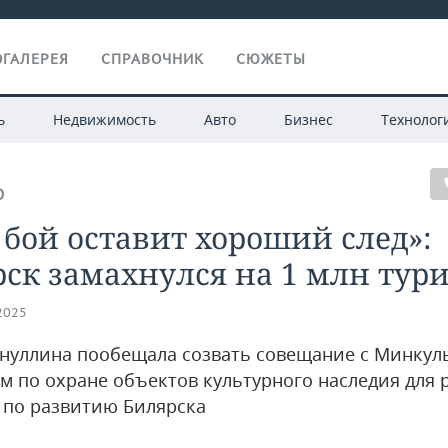
ГАЛЕРЕЯ
СПРАВОЧНИК
СЮЖЕТЫ
ь
Недвижимость
Авто
Бизнес
Технолог
О
 бой оставит хороший след»:
ск замахнулся на 1 млн тур
.2025
нуллина пообещала созвать совещание c Минкул
м по охране объектов культурного наследия для
 по развитию Билярска