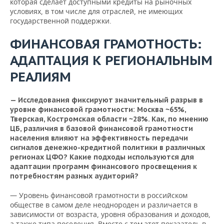
которая сделает доступными кредиты на рыночных
условиях, в том числе для отраслей, не имеющих
государственной поддержки.
ФИНАНСОВАЯ ГРАМОТНОСТЬ:
АДАПТАЦИЯ К РЕГИОНАЛЬНЫМ
РЕАЛИЯМ
— Исследования фиксируют значительный разрыв в
уровне финансовой грамотности: Москва ~65%,
Тверская, Костромская области ~28%. Как, по мнению
ЦБ, различия в базовой финансовой грамотности
населения влияют на эффективность передачи
сигналов денежно-кредитной политики в различных
регионах ЦФО? Какие подходы используются для
адаптации программ финансового просвещения к
потребностям разных аудиторий?
— Уровень финансовой грамотности в российском
обществе в самом деле неоднороден и различается в
зависимости от возраста, уровня образования и доходов,
а также типа поселения. Вместе с тем этот показатель в