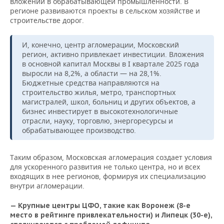
вложений в обрабатывающей промышленности. В
регионе развиваются проекты в сельском хозяйстве и
строительстве дорог.
И, конечно, центр агломерации, Московский
регион, активно привлекает инвестиции. Вложения
в основной капитал Москвы в I квартале 2025 года
выросли на 8,2%, а области — на 28,1%.
Бюджетные средства направляются на
строительство жилья, метро, транспортных
магистралей, школ, больниц и других объектов, а
бизнес инвестирует в высокотехнологичные
отрасли, науку, торговлю, энергоресурсы и
обрабатывающее производство.
Таким образом, Московская агломерация создает условия
для ускоренного развития не только центра, но и всех
входящих в нее регионов, формируя их специализацию
внутри агломерации.
— Крупные центры ЦФО, такие как Воронеж (8-е
место в рейтинге привлекательности) и Липецк (30-е),