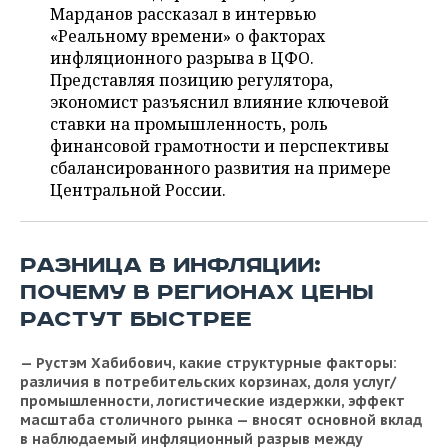
ВОДНЫЕ ВИДЫ СПОРТА
ОБРАЗОВАНИЕ
Марданов рассказал в интервью
«Реальному времени» о факторах
ХОККЕЙ С МЯЧОМ
ПРОИСШЕСТВИЯ
инфляционного разрыва в ЦФО.
Представляя позицию регулятора,
экономист разъяснил влияние ключевой
ставки на промышленность, роль
финансовой грамотности и перспективы
сбалансированного развития на примере
Центральной России.
РАЗНИЦА В ИНФЛЯЦИИ:
ПОЧЕМУ В РЕГИОНАХ ЦЕНЫ
РАСТУТ БЫСТРЕЕ
— Рустэм Хабибович, какие структурные факторы:
различия в потребительских корзинах, дол
я услуг/
промышленности, логистические издержки, эффект
масштаба столичного рынка — вносят основной вклад
в наблюдаемый инфляционный разрыв между