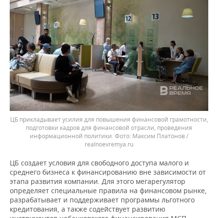
ЦБ прикладывает усилия для повышения финансовой грамотности,
подготовки кадров для финансовой отрасли, проведения
информационной политики.
Максим Платонов /
realnoevremya.ru
ЦБ создает условия для свободного доступа малого и
среднего бизнеса к финансированию вне зависимости от
этапа развития компании. Для этого мегарегулятор
определяет специальные правила на финансовом рынке,
разрабатывает и поддерживает программы льготного
кредитования, а также содействует развитию