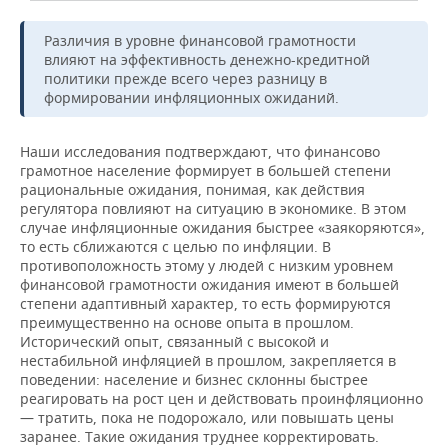
Различия в уровне финансовой грамотности
влияют на эффективность денежно-кредитной
политики прежде всего через разницу в
формировании инфляционных ожиданий.
Наши исследования подтверждают, что финансово
грамотное население формирует в большей степени
рациональные ожидания, понимая, как действия
регулятора повлияют на ситуацию в экономике. В этом
случае инфляционные ожидания быстрее «заякоряются»,
то есть сближаются с целью по инфляции. В
противоположность этому у людей с низким уровнем
финансовой грамотности ожидания имеют в большей
степени адаптивный характер, то есть формируются
преимущественно на основе опыта в прошлом.
Исторический опыт, связанный с высокой и
нестабильной инфляцией в прошлом, закрепляется в
поведении: население и бизнес склонны быстрее
реагировать на рост цен и действовать проинфляционно
— тратить, пока не подорожало, или повышать цены
заранее. Такие ожидания труднее корректировать.