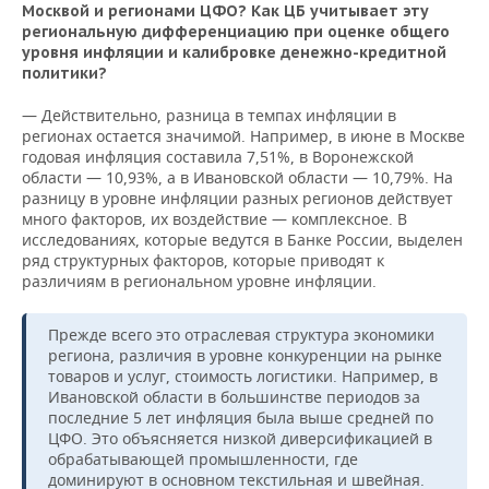
Москвой и регионами ЦФО
? Как ЦБ учитывает эту
региональную дифференциацию при оценке общего
уровня инфляции и калибровке денежно-кредитной
политики?
— Действительно, разница в темпах инфляции в
регионах остается значимой. Например, в июне в Москве
годовая инфляция составила 7,51%, в Воронежской
области — 10,93%, а в Ивановской области — 10,79%. На
разницу в уровне инфляции разных регионов действует
много факторов, их воздействие — комплексное. В
исследованиях, которые ведутся в Банке России, выделен
ряд структурных факторов, которые приводят к
различиям в региональном уровне инфляции.
Прежде всего это отраслевая структура экономики
региона, различия в уровне конкуренции на рынке
товаров и услуг, стоимость логистики. Например, в
Ивановской области в большинстве периодов за
последние 5 лет инфляция была выше средней по
ЦФО. Это объясняется низкой диверсификацией в
обрабатывающей промышленности, где
доминируют в основном текстильная и швейная.