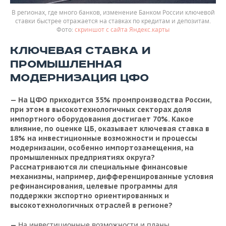
В регионах, где много банков, изменение Банком России ключевой
ставки быстрее отражается на ставках по кредитам и депозитам.
скриншот с сайта Яндекс.карты
КЛЮЧЕВАЯ СТАВКА И
ПРОМЫШЛЕННАЯ
МОДЕРНИЗАЦИЯ ЦФО
— На ЦФО приходится 35% промпроизводства России,
при этом в высокотехнологичных секторах доля
импортного оборудования достигает 70%. Какое
влияние, по оценке ЦБ, оказывает ключевая ставка в
18% на инвестиционные возможности и процессы
модернизации, особенно импортозамещения, на
промышленных предприятиях округа?
Рассматриваются ли специальные финансовые
механизмы, например, дифференцированные условия
рефинансирования, целевые программы для
поддержки экспортно ориентированных и
высокотехнологичных отраслей в регионе?
На инвестиционные возможности и планы
—