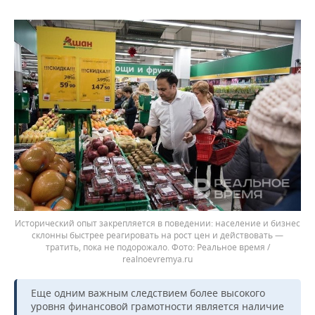
Исторический опыт закрепляется в поведении: население и бизнес
склонны быстрее реагировать на рост цен и действовать —
тратить, пока не подорожало.
Реальное время /
realnoevremya.ru
Еще одним важным следствием более высокого
уровня финансовой грамотности является наличие