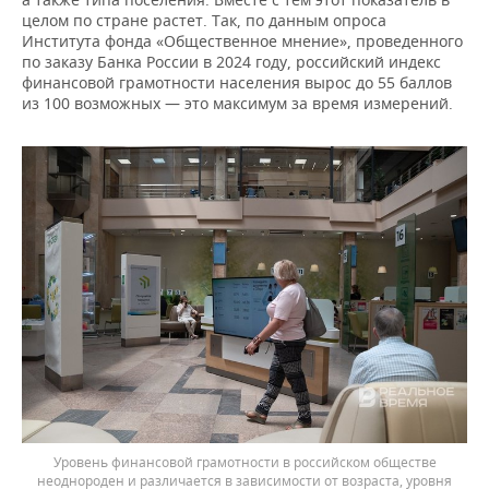
целом по стране растет. Так, по данным опроса
Института фонда «Общественное мнение», проведенного
по заказу Банка России в 2024 году, российский индекс
финансовой грамотности населения вырос до 55 баллов
из 100 возможных — это максимум за время измерений.
Уровень финансовой грамотности в российском обществе
неоднороден и различается в зависимости от возраста, уровня