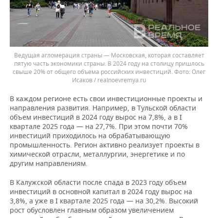
Ведущая агломерация страны — Московская, которая составляет
пятую часть экономики страны. В 2024 году на столицу пришлось
свыше 20% от общего объема российских инвестиций.
Олег
Исаков / realnoevremya.ru
В каждом регионе есть свои инвестиционные проекты и
направления развития. Например, в Тульской области
объем инвестиций в 2024 году вырос на 7,8%, а в I
квартале 2025 года — на 27,7%. При этом почти 70%
инвестиций приходилось на обрабатывающую
промышленность. Регион активно реализует проекты в
химической отрасли, металлургии, энергетике и по
другим направлениям.
В Калужской области после спада в 2023 году объем
инвестиций в основной капитал в 2024 году вырос на
3,8%, а уже в I квартале 2025 года — на 30,2%. Высокий
рост обусловлен главным образом увеличением