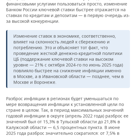
финансовыми услугами пользоваться просто, изменение
Банком России ключевой ставки быстрее отражается на
ставках по кредитам и депозитам — в первую очередь из-
за высокой конкуренции.
Изменение ставок в экономике, соответственно,
влияет на склонность людей к сбережению и
потреблению. Это и объясняет тот факт, что
проведение жесткой денежно-кредитной политики
ЦБ (поддержание ключевой ставки на высоком
уровне — 21% с октября 2024-го по июнь 2025 года)
повлияло быстрее на снижение инфляции именно
в Москве, а в Ивановской области — позднее, чем в
Москве и Воронеже.
Разброс инфляции в регионах будет уменьшаться по
мере возвращения инфляции к установленной цели по
стране в целом. Так, в период максимальных значений
годовой инфляции в округе (апрель 2022 года) разброс ее
значений был от 15,3% в Тульской области до 21,8% в
Калужской области — 6,5 процентных пункта. В июне
2025 года разброс значительно сократился: от 7,5% в