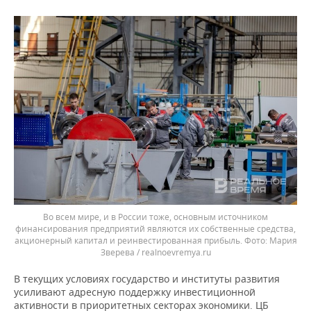
Во всем мире, и в России тоже, основным источником
финансирования предприятий являются их собственные средства,
акционерный капитал и реинвестированная прибыль.
Мария
Зверева / realnoevremya.ru
В текущих условиях государство и институты развития
усиливают адресную поддержку инвестиционной
активности в приоритетных секторах экономики. ЦБ