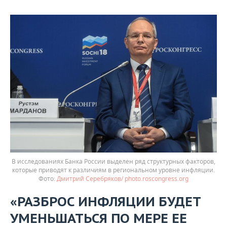
В исследованиях Банка России выделен ряд структурных факторов,
которые приводят к различиям в региональном уровне инфляции.
Дмитрий Серебряков/ photo.roscongress.org
«РАЗБРОС ИНФЛЯЦИИ БУДЕТ
УМЕНЬШАТЬСЯ ПО МЕРЕ ЕЕ