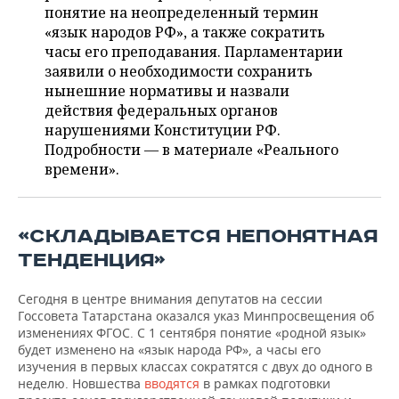
ВОДНЫЕ ВИДЫ СПОРТА
ОБРАЗОВАНИЕ
понятие на неопределенный термин
«язык народов РФ», а также сократить
ХОККЕЙ С МЯЧОМ
ПРОИСШЕСТВИЯ
часы его преподавания. Парламентарии
заявили о необходимости сохранить
нынешние нормативы и назвали
действия федеральных органов
нарушениями Конституции РФ.
Подробности — в материале «Реального
времени».
«СКЛАДЫВАЕТСЯ НЕПОНЯТНАЯ
ТЕНДЕНЦИЯ»
Сегодня в центре внимания депутатов на сессии
Госсовета Татарстана оказался указ Минпросвещения об
изменениях ФГОС. С 1 сентября понятие «родной язык»
будет изменено на «язык народа РФ», а часы его
изучения в первых классах сократятся с двух до одного в
неделю. Новшества
вводятся
в рамках подготовки