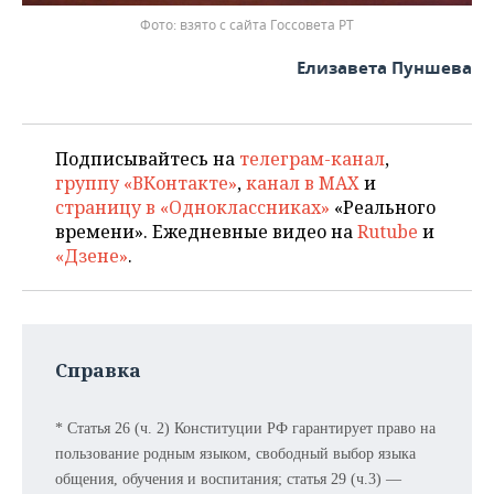
взято с сайта Госсовета РТ
Елизавета Пуншева
Подписывайтесь на
телеграм-канал
,
группу «ВКонтакте»
,
канал в MAX
и
страницу в «Одноклассниках»
«Реального
времени». Ежедневные видео на
Rutube
и
«Дзене»
.
Справка
* Статья 26 (ч. 2) Конституции РФ гарантирует право на
пользование родным языком, свободный выбор языка
общения, обучения и воспитания; статья 29 (ч.3) —