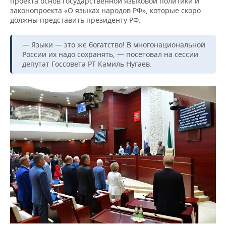
проекта основ государственной языковой политики и
законопроекта «О языках народов РФ», которые скоро
должны представить президенту РФ.
— Языки — это же богатство! В многонациональной
России их надо сохранять, — посетовал на сессии
депутат Госсовета РТ Камиль Нугаев.