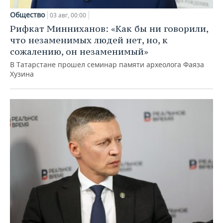
Общество
03 авг, 00:00
Рифкат Минниханов: «Как бы ни говорили,
что незаменимых людей нет, но, к
сожалению, он незаменимый»
В Татарстане прошел семинар памяти археолога Фаяза
Хузина