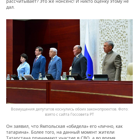
рассчитывает? Это же нонсенс! И никто оценку этому не
дал.
Возмущения депутатов коснулись обоих законопроектов.
взято с сайта Госсовета РТ
Он заявил, что Ямпольская «обидела» его «лично, как
татарина». Более того, на данный момент жители
Татарстана принимают участие в СВО, а во время