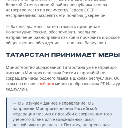
Великой Отечественной войны республика заняла
четвертое место по количеству Героев СССР —
несправедливо разделять эти понятия, уверен он.
— Законы должны соответствовать принципам
Конституции России, обеспечивать реальное
направление равноправия языков и проходить широкое
общественное обсуждение, — призвал Валиуллин.
ТАТАРСТАН ПРИНИМАЕТ МЕРЫ
Министерство образования Татарстана уже направило
письмо в Минпросвещения России с просьбой не
сокращать часы родного языка в школах республики. Об
этом на сессии
сообщил
министр образования РТ Ильсур
Хадиуллин.
— Мы изучаем данное направление. Мы
направили Минпросвещению Российской
Федерации письмо с просьбой о сохранении того
учебного плана для национальных школ
республики в целом. <...> Поэтому, не превышая