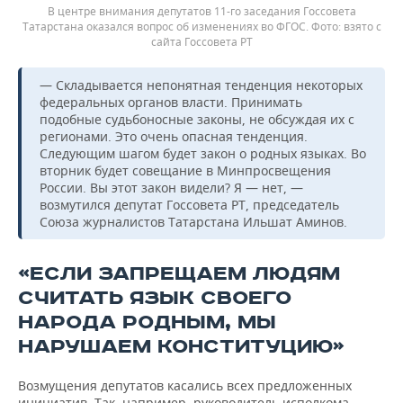
В центре внимания депутатов 11-го заседания Госсовета
Татарстана оказался вопрос об изменениях во ФГОС.
взято с
сайта Госсовета РТ
— Складывается непонятная тенденция некоторых
федеральных органов власти. Принимать
подобные судьбоносные законы, не обсуждая их с
регионами. Это очень опасная тенденция.
Следующим шагом будет закон о родных языках. Во
вторник будет совещание в Минпросвещения
России. Вы этот закон видели? Я — нет, —
возмутился депутат Госсовета РТ, председатель
Союза журналистов Татарстана Ильшат Аминов.
«ЕСЛИ ЗАПРЕЩАЕМ ЛЮДЯМ
СЧИТАТЬ ЯЗЫК СВОЕГО
НАРОДА РОДНЫМ, МЫ
НАРУШАЕМ КОНСТИТУЦИЮ»
Возмущения депутатов касались всех предложенных
инициатив. Так, например, руководитель исполкома