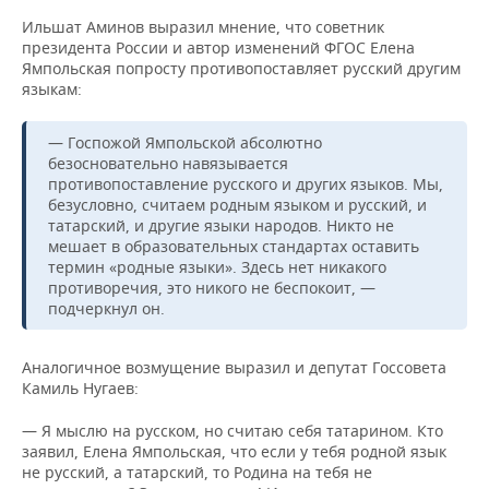
Ильшат Аминов выразил мнение, что советник
президента России и автор изменений ФГОС Елена
Ямпольская попросту противопоставляет русский другим
языкам:
— Госпожой Ямпольской абсолютно
безосновательно навязывается
противопоставление русского и других языков. Мы,
безусловно, считаем родным языком и русский, и
татарский, и другие языки народов. Никто не
мешает в образовательных стандартах оставить
термин «родные языки». Здесь нет никакого
противоречия, это никого не беспокоит, —
подчеркнул он.
Аналогичное возмущение выразил и депутат Госсовета
Камиль Нугаев:
— Я мыслю на русском, но считаю себя татарином. Кто
заявил, Елена Ямпольская, что если у тебя родной язык
не русский, а татарский, то Родина на тебя не