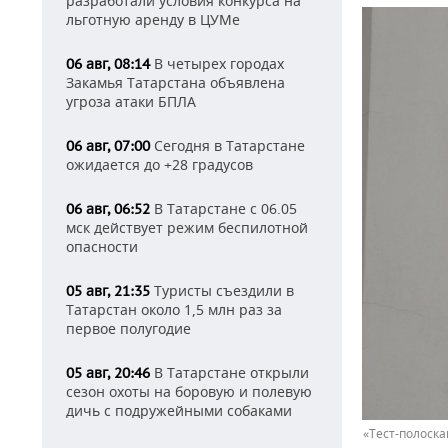
разработали условия конкурса на
льготную аренду в ЦУМе
В четырех городах
06 авг, 08:14
Закамья Татарстана объявлена
угроза атаки БПЛА
Сегодня в Татарстане
06 авг, 07:00
ожидается до +28 градусов
В Татарстане с 06.05
06 авг, 06:52
мск действует режим беспилотной
опасности
Туристы съездили в
05 авг, 21:35
Татарстан около 1,5 млн раз за
первое полугодие
В Татарстане открыли
05 авг, 20:46
сезон охоты на боровую и полевую
дичь с подружейными собаками
«Тест-полоск