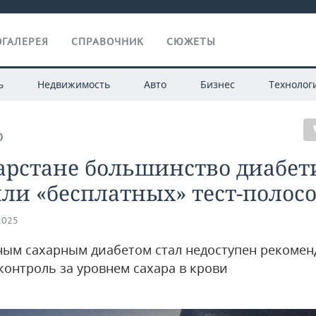
ГАЛЕРЕЯ
СПРАВОЧНИК
СЮЖЕТЫ
ь
Недвижимость
Авто
Бизнес
Технолог
О
арстане большинство диабет
ли «бесплатных» тест-полос
2025
ным сахарным диабетом стал недоступен рекоме
контроль за уровнем сахара в крови