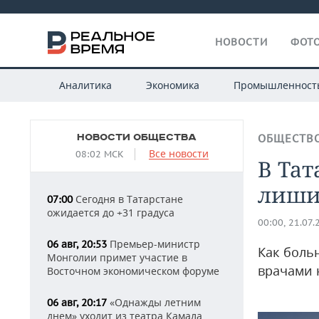
НОВОСТИ
ФОТО
Аналитика
Экономика
Промышленност
НОВОСТИ ОБЩЕСТВА
ОБЩЕСТВ
Все новости
08:02 МСК
В Тат
лиши
Сегодня в Татарстане
07:00
ожидается до +31 градуса
00:00, 21.07.
Премьер-министр
06 авг, 20:53
Как боль
Монголии примет участие в
врачами 
Восточном экономическом форуме
«Однажды летним
06 авг, 20:17
днем» уходит из театра Камала