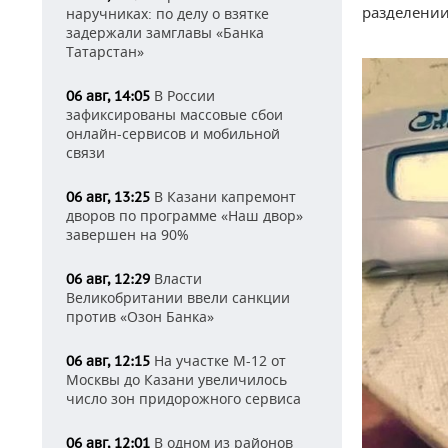
разделении
наручниках: по делу о взятке
задержали замглавы «Банка
Татарстан»
В России
06 авг, 14:05
зафиксированы массовые сбои
онлайн-сервисов и мобильной
связи
В Казани капремонт
06 авг, 13:25
дворов по программе «Наш двор»
завершен на 90%
Власти
06 авг, 12:29
Великобритании ввели санкции
против «Озон Банка»
На участке М-12 от
06 авг, 12:15
Москвы до Казани увеличилось
число зон придорожного сервиса
В одном из районов
06 авг, 12:01