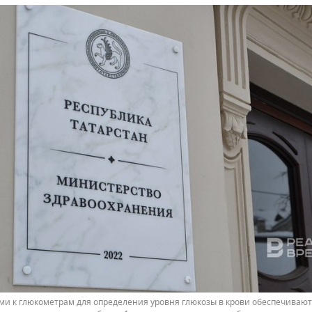
ами к глюкометрам для определения уровня глюкозы в крови обеспечивают