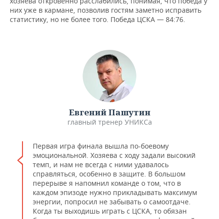
хозяева откровенно расслабились, понимая, что победа у
них уже в кармане, позволив гостям заметно исправить
статистику, но не более того. Победа ЦСКА — 84:76.
Евгений Пашутин
главный тренер УНИКСа
Первая игра финала вышла по-боевому
эмоциональной. Хозяева с ходу задали высокий
темп, и нам не всегда с ними удавалось
справляться, особенно в защите. В большом
перерыве я напомнил команде о том, что в
каждом эпизоде нужно прикладывать максимум
энергии, попросил не забывать о самоотдаче.
Когда ты выходишь играть с ЦСКА, то обязан