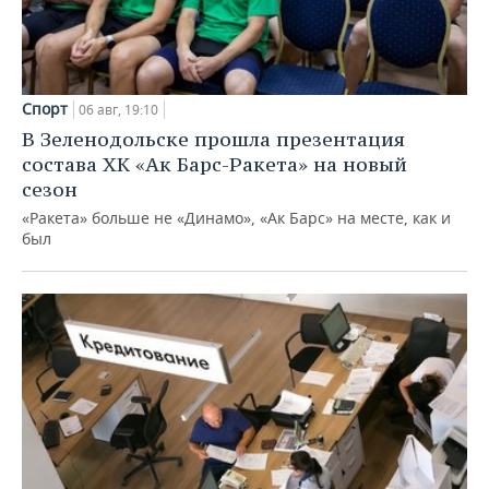
Спорт
06 авг, 19:10
В Зеленодольске прошла презентация
состава ХК «Ак Барс-Ракета» на новый
сезон
«Ракета» больше не «Динамо», «Ак Барс» на месте, как и
был