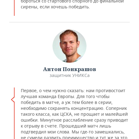
бороться со стартового спорного до финальной
сирены, если хочешь победить.
Антон Понкрашов
​защитник УНИКСа
Первое, о чем нужно сказать: нам противостоит
лучшая команда Европы. Для того чтобы
победить в матче, а уж тем более в серии,
необходимо сохранять концентрацию. Соперник
такого класса, как ЦСКА, не прощает и малейшей
ошибки. Минутное расслабление сразу приводит
к отрыву в счете. Прошедший матч лишь
подтвердил мои слова. Мы где-то замешкались,
не сумели развить преимущество и тут же за это