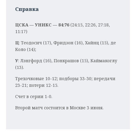
Справка
ЦСКА — УНИКС — 84:76
(24:15, 22:26, 27:18,
11:17)
Ц
: Теодосич (17), Фридзон (16), Хайнц (15), де
Коло (14);
У
: Лэнгфорд (16), Понкрашов (15), Каймакоглу
(13).
Трехочковые 10-12; подборы 33-30; передачи
23-21; потери 12-15.
Счет в серии 1-0.
Второй матч состоится в Москве 3 июня.