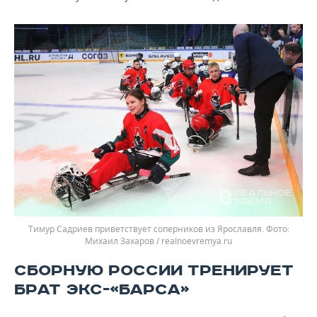
Тимур Садриев приветствует соперников из Ярославля.
Михаил Захаров / realnoevremya.ru
СБОРНУЮ РОССИИ ТРЕНИРУЕТ
БРАТ ЭКС-«БАРСА»