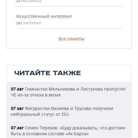
24
МАТЕРИАЛА
Искусственный интеллект
181
МАТЕРИАЛ
Все сюжеты
ЧИТАЙТЕ ТАКЖЕ
Гимнастки Мельникова и Листунова пропустят
07 авг
ЧЕ из-за отказа в визах
Фигуристки Валиева и Трусова получили
07 авг
нейтральный статус от ISU
Семен Терехов: «Буду доказывать, что достоин
07 авг
быть в основном составе «Ак Барса»