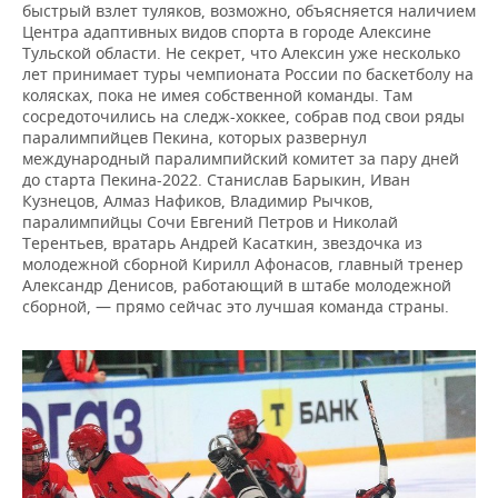
быстрый взлет туляков, возможно, объясняется наличием
Центра адаптивных видов спорта в городе Алексине
Тульской области. Не секрет, что Алексин уже несколько
лет принимает туры чемпионата России по баскетболу на
колясках, пока не имея собственной команды. Там
сосредоточились на следж-хоккее, собрав под свои ряды
паралимпийцев Пекина, которых развернул
международный паралимпийский комитет за пару дней
до старта Пекина-2022. Станислав Барыкин, Иван
Кузнецов, Алмаз Нафиков, Владимир Рычков,
паралимпийцы Сочи Евгений Петров и Николай
Терентьев, вратарь Андрей Касаткин, звездочка из
молодежной сборной Кирилл Афонасов, главный тренер
Александр Денисов, работающий в штабе молодежной
сборной, — прямо сейчас это лучшая команда страны.