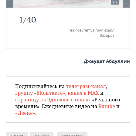
1
/
40
realnoevremya.ru/Михаил
Захаров
Джаудат Абдуллин
Подписывайтесь на
телеграм-канал
,
группу «ВКонтакте»
,
канал в MAX
и
страницу в «Одноклассниках»
«Реального
времени». Ежедневные видео на
Rutube
и
«Дзене»
.