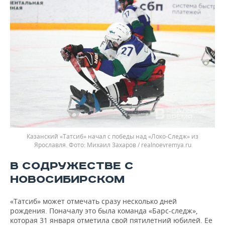
Казанский «Татсиб» начал с победы над «Локо-Следж» из
Ярославля.
Михаил Захаров / realnoevremya.ru
В СОДРУЖЕСТВЕ С
НОВОСИБИРСКОМ
«Татсиб» может отмечать сразу несколько дней
рождения. Поначалу это была команда «Барс-следж»,
которая 31 января отметила свой пятилетний юбилей. Ее