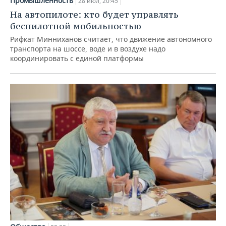
Промышленность
28 июл, 20:45
На автопилоте: кто будет управлять
беспилотной мобильностью
Рифкат Минниханов считает, что движение автономного
транспорта на шоссе, воде и в воздухе надо
координировать с единой платформы