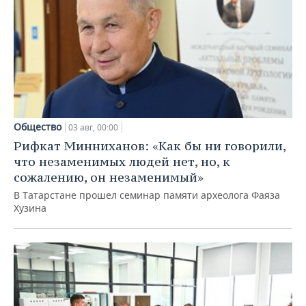
Общество
03 авг, 00:00
Рифкат Минниханов: «Как бы ни говорили,
что незаменимых людей нет, но, к
сожалению, он незаменимый»
В Татарстане прошел семинар памяти археолога Фаяза
Хузина