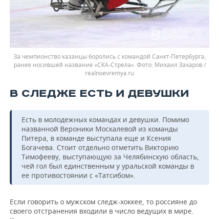
За чемпионство казанцы боролись с командой Санкт-Петербурга,
ранее носившей название «СКА-Стрела».
Михаил Захаров /
realnoevremya.ru
В СЛЕДЖЕ ЕСТЬ И ДЕВУШКИ
Есть в молодежных командах и девушки. Помимо
названной Вероники Москалевой из команды
Питера, в команде выступала еще и Ксения
Богачева. Стоит отдельно отметить Викторию
Тимофееву, выступающую за Челябинскую область,
чей гол был единственным у уральской команды в
ее противостоянии с «Татсибом».
Если говорить о мужском следж-хоккее, то россияне до
своего отстранения входили в число ведущих в мире.