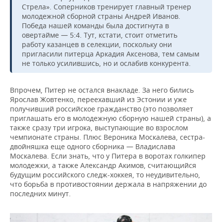
Стрела». Соперников тренирует главный тренер
молодежной сборной страны Андрей Иванов.
Победа нашей команды была достигнута в
овертайме — 5:4. Тут, кстати, стоит отметить
работу казанцев в селекции, поскольку они
пригласили питерца Аркадия Аксенова, тем самым
не только усилившись, но и ослабив конкурента.
Впрочем, Питер не остался внакладе. За него бились
Ярослав Жовтенко, переехавший из Эстонии и уже
получивший российское гражданство (это позволяет
приглашать его в молодежную сборную нашей страны), а
также сразу три игрока, выступающие во взрослом
чемпионате страны. Плюс Вероника Москалева, сестра-
двойняшка еще одного сборника — Владислава
Москалева. Если знать, что у Питера в воротах голкипер
молодежки, а также Александр Акимов, считающийся
будущим российского следж-хоккея, то неудивительно,
что борьба в противостоянии держала в напряжении до
последних минут.