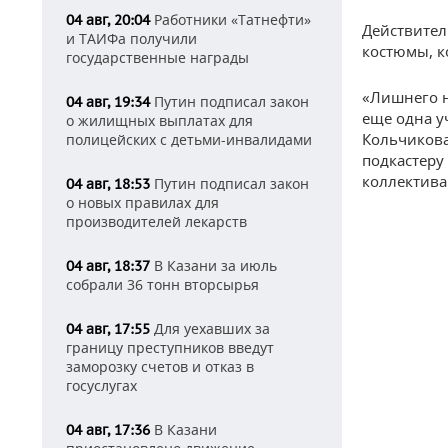
Работники «Татнефти»
04 авг, 20:04
Действител
и ТАИФа получили
костюмы, к
государственные награды
«Лишнего н
Путин подписал закон
04 авг, 19:34
еще одна у
о жилищных выплатах для
Кольчикова
полицейских с детьми-инвалидами
подкастеру
коллектива 
Путин подписал закон
04 авг, 18:53
о новых правилах для
производителей лекарств
В Казани за июль
04 авг, 18:37
собрали 36 тонн вторсырья
Для уехавших за
04 авг, 17:55
границу преступников введут
заморозку счетов и отказ в
госуслугах
В Казани
04 авг, 17:36