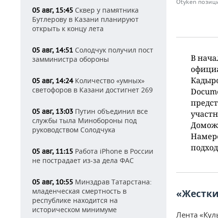
Otyken позиц
Сквер у памятника
05 авг, 15:45
Бутлерову в Казани планируют
открыть к концу лета
Солодчук получил пост
05 авг, 14:51
В нача
замминистра обороны
офици
Кадыро
Количество «умных»
05 авг, 14:24
светофоров в Казани достигнет 269
Docume
предст
Путин объединил все
05 авг, 13:03
участн
службы тыла Минобороны под
Доможа
руководством Солодчука
Намере
подход
Работа iPhone в России
05 авг, 11:15
не пострадает из-за дела ФАС
Минздрав Татарстана:
05 авг, 10:55
младенческая смертность в
«Жестки
республике находится на
историческом минимуме
Лента «Кул