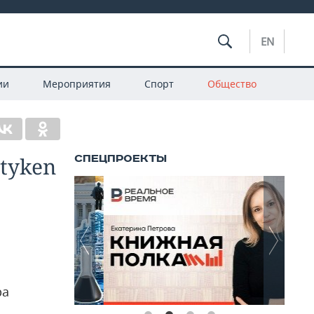
EN
ии
Мероприятия
Спорт
Общество
tyken
ра