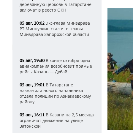
деревянную церковь в Татарстане
включат в реестр ОКН
Экс-глава Минздрава
05 авг, 20:02
РТ Миннуллин стал и. о. главы
Минздрава Запорожской области
В конце октября одна
05 авг, 19:30
авиакомпания возобновит прямые
рейсы Казань — Дубай
В Татарстане
05 авг, 19:01
назначили нового начальника
отдела полиции по Азнакаевскому
району
В Казани на 2,5 месяца
05 авг, 16:11
ограничат движение на улице
Затонской