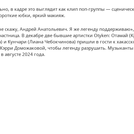
ьно, в кадре это выглядит как клип поп-группы — сценическ
ороткие юбки, яркий макияж.
е скажу, Андрей Анатольевич. Я же легенду поддерживаю»
частница. В декабре две бывшие артистки Otyken: Отамай (
) и Кунчари (Лиана Чебокчинова) пришли в гости к хакасск
 Кэрри Доможаковой, чтобы легенду разрушить. Музыканты
в августе 2024 года.