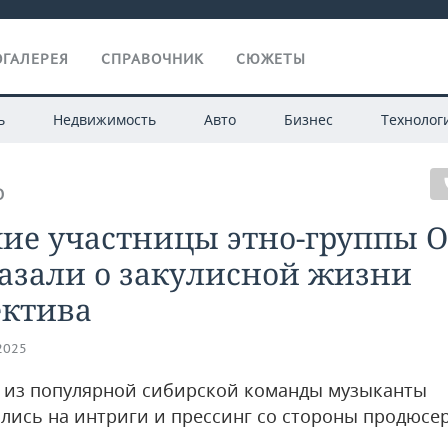
ГАЛЕРЕЯ
СПРАВОЧНИК
СЮЖЕТЫ
ь
Недвижимость
Авто
Бизнес
Технолог
О
ие участницы этно-группы O
азали о закулисной жизни
ектива
.2025
из популярной сибирской команды музыканты
лись на интриги и прессинг со стороны продюсе