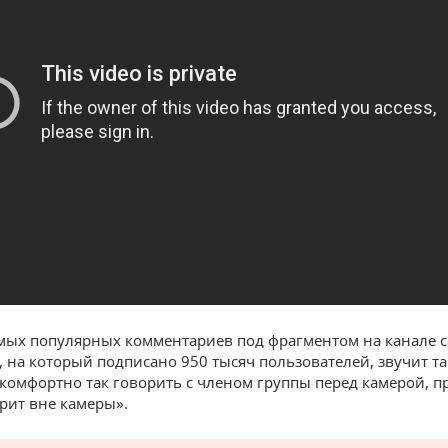
мых популярных комментариев под фрагментом на канале 
, на который подписано 950 тысяч пользователей, звучит та
комфортно так говорить с членом группы перед камерой, п
орит вне камеры».