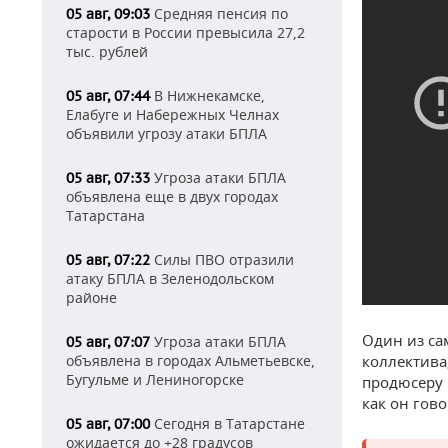
Средняя пенсия по
05 авг, 09:03
старости в России превысила 27,2
тыс. рублей
В Нижнекамске,
05 авг, 07:44
Елабуге и Набережных Челнах
объявили угрозу атаки БПЛА
Угроза атаки БПЛА
05 авг, 07:33
объявлена еще в двух городах
Татарстана
Силы ПВО отразили
05 авг, 07:22
атаку БПЛА в Зеленодольском
районе
Один из са
Угроза атаки БПЛА
05 авг, 07:07
объявлена в городах Альметьевске,
коллектива
Бугульме и Лениногорске
продюсеру 
как он гов
Сегодня в Татарстане
05 авг, 07:00
ожидается до +28 градусов