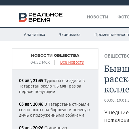
НОВОСТИ
ФОТО
Аналитика
Экономика
Промышленност
НОВОСТИ ОБЩЕСТВА
ОБЩЕСТВ
Все новости
04:52 МСК
Бывш
расск
Туристы съездили в
05 авг, 21:35
Татарстан около 1,5 млн раз за
колл
первое полугодие
00:00, 19.01
В Татарстане открыли
05 авг, 20:46
сезон охоты на боровую и полевую
Ушедшие 
дичь с подружейными собаками
пожалова
Старинную
05 авг, 20:26