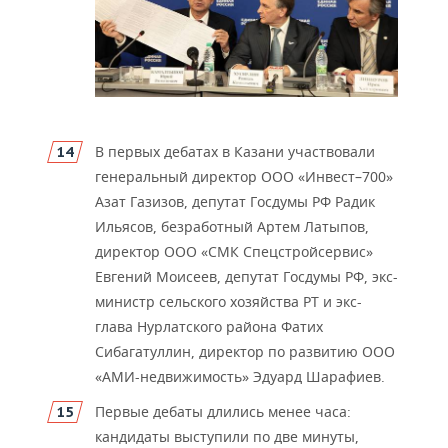
В первых дебатах в Казани участвовали
генеральный директор ООО «Инвест–700»
Азат Газизов, де
путат Госдумы РФ Радик
Ильясов, безработный Артем Латыпов,
директор ООО «СМК Спецстройсервис»
Евгений Моисеев, депутат Госдумы РФ, экс-
министр сельского хозяйства РТ и экс-
глава Нурлатского района Фатих
Сибагатуллин, директор по развитию ООО
«АМИ-недвижимость» Эдуард Шарафиев.
Первые дебаты длилис
ь менее часа:
кандидаты выступили по две минуты,