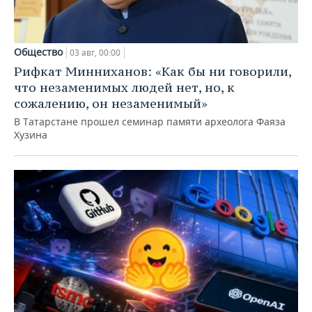
Общество
03 авг, 00:00
Рифкат Минниханов: «Как бы ни говорили,
что незаменимых людей нет, но, к
сожалению, он незаменимый»
В Татарстане прошел семинар памяти археолога Фаяза
Хузина