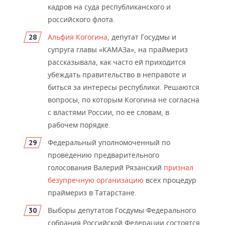
кадров на суда республиканского и
российского флота.
Альфия Когогина
, депутат Госудмы и
супруга главы «КАМАЗа», на праймериз
рассказывала, как часто ей
приходится
убеждать правительство в неправоте и
биться за интересы республики. Решаются
вопросы, по которым Когогина не согласна
с властями России, по ее словам, в
рабочем порядке.
Федеральный уполномоченный по
проведению предварительного
голосования Валерий
Рязанский
признал
безупречную организацию
всех процедур
праймериз в Татарстане.
Выборы депутатов Госдумы Ф
едерального
собрания Российской Федерации состоятся