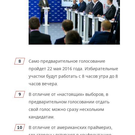
Само предварительное голо
сование
пройдет 22 мая 2016 года. Избирательные
участки будут работать с 8 часов утра до 8
часов вечера.
В отличие от «настоящих
» выборов, в
предварительном голосовании отдать
свой голос можно сразу нескольким
кандидатам.
В отличие от американских
праймериз,
где стороны вступают в конфронтацию