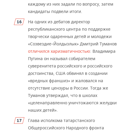
каждому из них задали по вопросу, затем
кандидаты подвели итоги.
На одних из дебатов
директор
республиканского центра по поддержке
творчески одаренных детей и молодежи
«Созвездие–Йолдызлык» Дмитрий Туманов
отличился харизматичностью
: Владимира
Путина он называл собирателем
суверенитета российского и российского
достоинства, США обвинял в создании
«вредных франшиз» и жаловался на
отсутствие цензуры в России. Тогда же
Туманов утверждал, что в школах
«целенаправленно уничтожаются желудки
наших детей».
Глава ис
полкома татарстанского
Общероссийского Народного фронта