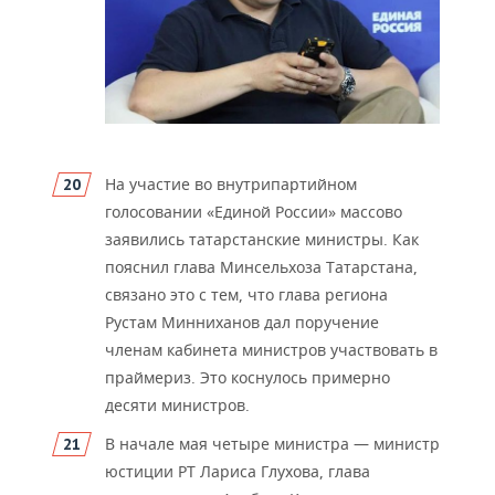
На участие во внутрипартийном
голосовании «Единой России» массово
заявились татарстанские министры. Как
пояснил глава Минсельхоза Татарстана,
связано это с тем, что глав
а региона
Рустам Минниханов дал поручение
членам кабинета министров участвовать в
праймериз. Это коснулось примерно
десяти министров.
В начале мая четыре министра — министр
юстиции РТ Лариса Глухова, глава