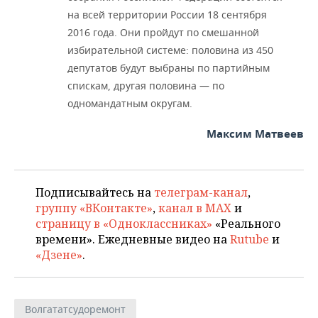
на всей территории России 18 сентября
2016 года. Они пройдут по смешанной
избирательной системе: половина из 450
депутатов будут выбраны по партийным
спискам, другая половина
—
по
одномандатным округам.
Максим Матвеев
Подписывайтесь на
телеграм-канал
,
группу «ВКонтакте»
,
канал в MAX
и
страницу в «Одноклассниках»
«Реального
времени». Ежедневные видео на
Rutube
и
«Дзене»
.
Волгататсудоремонт