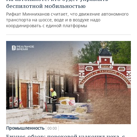
беспилотной мобильностью
Рифкат Минниханов считает, что движение автономного
транспорта на шоссе, воде и в воздухе надо
координировать с единой платформы
Промышленность
00:00
Бизнес-обзор: пороховой узаконил цеха, с