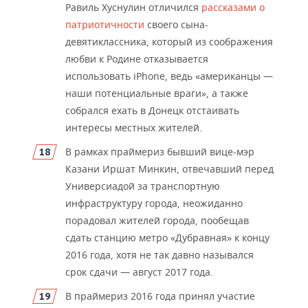
Равиль Хуснулин отличился
рассказами о
патриотичности
своего сына-
девятиклассника, который из соображения
любви к Родине отказывается
использовать iPhone, ведь «американцы
—
наши потенциальные враги», а также
собрался ехать в Донецк отстаивать
интересы местных жителей.
В рамках праймериз бывший вице-мэр
Казани Иршат Минкин, отвечавший перед
Универси
адой за транспортную
инфраструктуру города, неожиданно
порадовал жителей города, пообещав
сдать станцию метро «Дубравная» к концу
2016 года, хотя не так давно назывался
срок сдачи
—
август 2017 года.
В праймериз 2016 года
принял участие