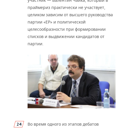
участник
—
Валентин Чайка, который в
праймериз практически не учас
твует,
целиком зависим от высшего руководства
партии «ЕР» и политической
целесообразности при формировании
списков и выдвижении кандидатов от
партии.
Во время одного из этапов дебатов