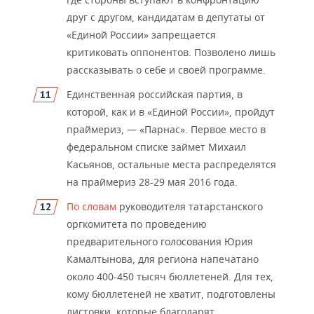
друг с другом, кандидатам в депутаты от
«Единой России» запрещается
критиковать оппонентов. Позволено лишь
рассказывать о себе и своей программе.
Единственная российская партия, в
которой, как и в «Единой России», пройдут
праймериз, — «Па
рнас». Первое место в
федеральном списке займет Михаил
Касьянов, остальные места распределятся
на праймериз 28-29 мая 2016 года.
По словам
руководителя татарстанского
оргкомитета по проведению
предварительного голосо
вания Юрия
Камалтынова, для региона напечатано
около 400-450 тысяч бюллетеней. Для тех,
кому бюллетеней не хватит, подготовлены
листовки, которые благодарят