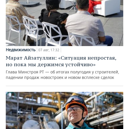
Недвижимость
07 авг, 17:32
Марат Айзатуллин: «Ситуация непростая,
но пока мы держимся устойчиво»
Глава Минстроя РТ — об итогах полугодия у строителей,
падении продаж новостроек и новом всплеске сделок