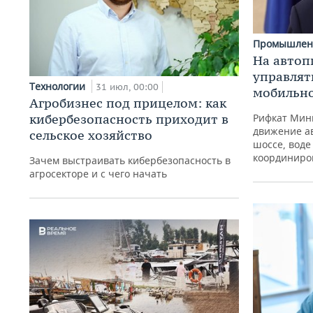
Промышлен
На автоп
управлят
Технологии
31 июл, 00:00
мобильн
Агробизнес под прицелом: как
кибербезопасность приходит в
Рифкат Минн
движение а
сельское хозяйство
шоссе, воде
координиро
Зачем выстраивать кибербезопасность в
агросекторе и с чего начать