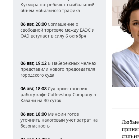
Кукмора потребляют наибольший
объем мобильного трафика
Соглашение о
06 авг, 20:00
свободной торговле между ЕАЭС и
ОАЭ вступает в силу 6 октября
В Набережных Челнах
06 авг, 19:12
представили нового председателя
городского суда
Суд приостановил
06 авг, 18:08
работу кафе Coffeeshop Company в
Казани на 30 суток
Минфин готов
06 авг, 18:00
уточнить налоговый учет затрат на
Любые 
безопасность
принят
сильн