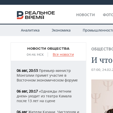
НОВОСТИ
ФОТО
Аналитика
Экономика
Промышленност
НОВОСТИ ОБЩЕСТВА
ОБЩЕСТВ
Все новости
04:46 МСК
И что
07:00, 24.02
Премьер-министр
06 авг, 20:53
Монголии примет участие в
Восточном экономическом форуме
«Однажды летним
06 авг, 20:17
днем» уходит из театра Камала
после 13 лет на сцене
Жители Казани, Чистополя и
06 авг