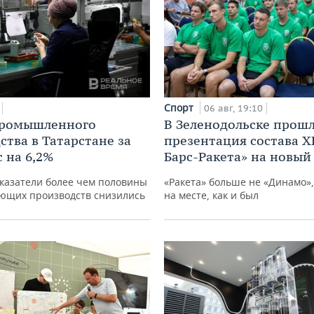
Спорт
06 авг, 19:10
промышленного
В Зеленодольске прош
ства в Татарстане за
презентация состава Х
 на 6,2%
Барс-Ракета» на новый
казатели более чем половины
«Ракета» больше не «Динамо»,
ющих производств снизились
на месте, как и был