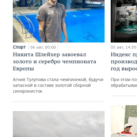
Спорт
06 авг, 00:00
05 авг, 14:30
Никита Шлейхер завоевал
Индекс 
золото и серебро чемпионата
производ
Европы
год вырос
Агния Тулупова стала чемпионкой, будучи
При этом по
запасной в составе золотой сборной
обрабатыва
синхронисток