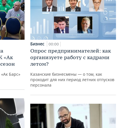
Бизнес
00:00
ла
Опрос предпринимателей: как
К «Ак
организуете работу с кадрами
 сезон
летом?
 «Ак Барс»
Казанские бизнесмены — о том, как
проходит для них период летних отпусков
персонала