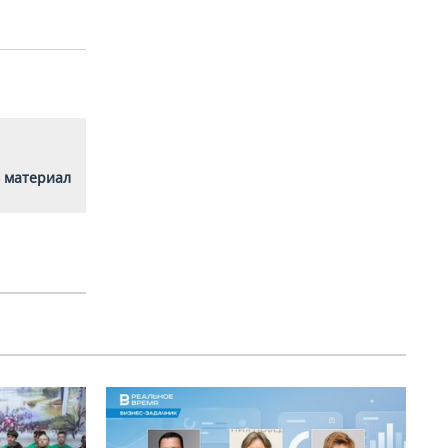
 материал