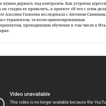
е нужно держать под контролем. Как устроена агресси
 не стыдно ее проявлять, в проекте «И что с этим дел
ог Альсина Газизова исследовала с Антоном Савиным
льт-терапевтом, телесно-ориентированным
ерапевтом, проходившим обучение в том числе в Ита
орке.