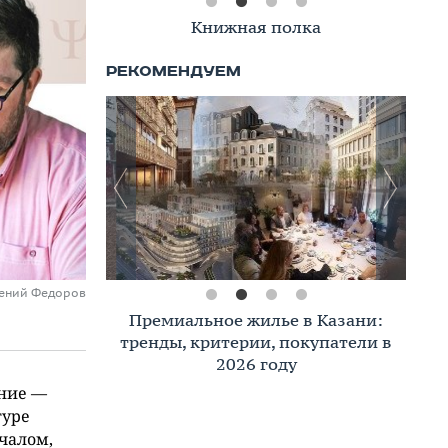
Книжная полка
гений Федоров
Премиальное жилье в Казани:
тренды, критерии, покупатели в
2026 году
ение —
туре
чалом,