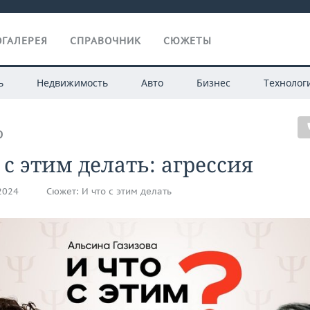
ГАЛЕРЕЯ
СПРАВОЧНИК
СЮЖЕТЫ
ь
Недвижимость
Авто
Бизнес
Технолог
О
 с этим делать: агрессия
.2024
Сюжет:
И что с этим делать