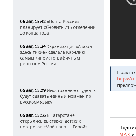
«Почта России»
06 авг, 15:42
планирует обновить 215 отделений
до конца года
Экранизация «А зори
06 авг, 15:34
здесь тихие» сделала Карелию
самым кинематографичным
регионом России
Практик
https://
предлож
Иностранные студенты
06 авг, 15:29
будут сдавать единый экзамен по
русскому языку
В Татарстане
06 авг, 15:16
открылись выставки детских
портретов «Мой папа — Герой»
Подпи
MAX
и