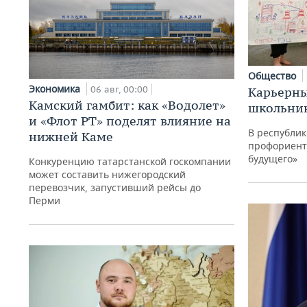
Общество
Экономика
06 авг, 00:00
Карьерны
Камский гамбит: как «Водолет»
школьни
и «Флот РТ» поделят влияние на
В республик
нижней Каме
профориент
будущего»
Конкуренцию татарстанской госкомпании
может составить нижегородский
перевозчик, запустивший рейсы до
Перми