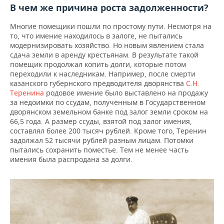
В чем же причина роста задолженности?
Многие помещики пошли по простому пути. Несмотря на
то, что имение находилось в залоге, не пытались
модернизировать хозяйство. Но новым явлением стала
сдача земли в аренду крестьянам. В результате такой
помещик продолжал копить долги, которые потом
переходили к наследникам. Например, после смерти
казанского губернского предводителя дворянства
С.Н.
Теренина
родовое имение было выставлено на продажу
за недоимки по ссудам, полученным в Государственном
дворянском земельном банке под залог земли сроком на
66,5 года. А размер ссуды, взятой под залог имения,
составлял более 200 тысяч рублей. Кроме того, Теренин
задолжал 52 тысячи рублей разным лицам. Потомки
пытались сохранить поместье. Тем не менее часть
имения была распродана за долги.