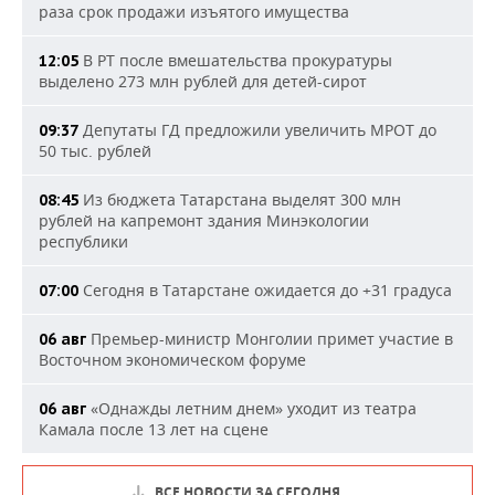
раза срок продажи изъятого имущества
В РТ после вмешательства прокуратуры
12:05
выделено 273 млн рублей для детей-сирот
Депутаты ГД предложили увеличить МРОТ до
09:37
50 тыс. рублей
Из бюджета Татарстана выделят 300 млн
08:45
рублей на капремонт здания Минэкологии
республики
Сегодня в Татарстане ожидается до +31 градуса
07:00
Премьер-министр Монголии примет участие в
06 авг
Восточном экономическом форуме
«Однажды летним днем» уходит из театра
06 авг
Камала после 13 лет на сцене
ВСЕ НОВОСТИ ЗА СЕГОДНЯ