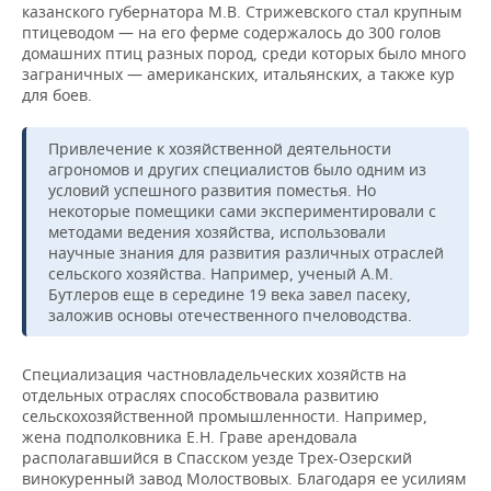
казанского губернатора М.В. Стрижевского стал крупным
птицеводом — на его ферме содержалось до 300 голов
домашних птиц разных пород, среди которых было много
заграничных — американских, итальянских, а также кур
для боев.
Привлечение к хозяйственной деятельности
агрономов и других специалистов было одним из
условий успешного развития поместья. Но
некоторые помещики сами экспериментировали с
методами ведения хозяйства, использовали
научные знания для развития различных отраслей
сельского хозяйства. Например, ученый А.М.
Бутлеров еще в середине 19 века завел пасеку,
заложив основы отечественного пчеловодства.
Специализация частновладельческих хозяйств на
отдельных отраслях способствовала развитию
сельскохозяйственной промышленности. Например,
жена подполковника Е.Н. Граве арендовала
располагавшийся в Спасском уезде Трех-Озерский
винокуренный завод Молоствовых. Благодаря ее усилиям