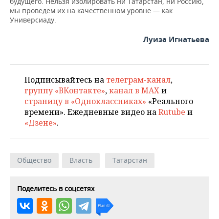
будущего. Нельзя изолировать ни Татарстан, ни Россию,
мы проведем их на качественном уровне — как
Универсиаду.
Луиза Игнатьева
Подписывайтесь на
телеграм-канал
,
группу «ВКонтакте»
,
канал в MAX
и
страницу в «Одноклассниках»
«Реального
времени». Ежедневные видео на
Rutube
и
«Дзене»
.
Общество
Власть
Татарстан
Поделитесь в соцсетях