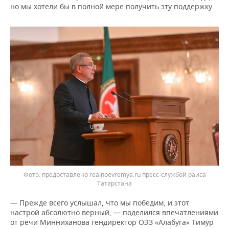
но мы хотели бы в полной мере получить эту поддержку.
предоставлено realnoevremya.ru пресс-службой раиса
Татарстана
— Прежде всего услышал, что мы победим, и этот
настрой абсолютно верный, — поделился впечатлениями
от речи Минниханова гендиректор ОЭЗ «Алабуга» Тимур