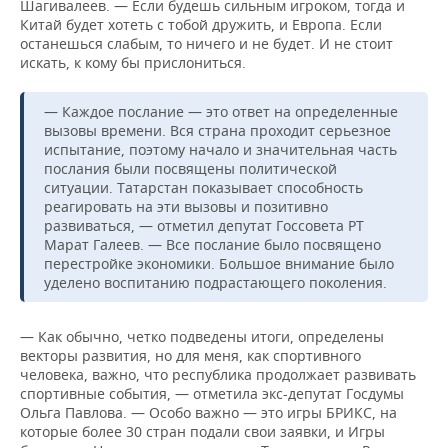
Шагивалеев. — Если будешь сильным игроком, тогда и
Китай будет хотеть с тобой дружить, и Европа. Если
останешься слабым, то ничего и не будет. И не стоит
искать, к кому бы прислониться.
— Каждое послание — это ответ на определенные
вызовы времени. Вся страна проходит серьезное
испытание, поэтому начало и значительная часть
послания были посвящены политической
ситуации. Татарстан показывает способность
реагировать на эти вызовы и позитивно
развиваться, — отметил депутат Госсовета РТ
Марат Галеев. — Все послание было посвящено
перестройке экономики. Большое внимание было
уделено воспитанию подрастающего поколения.
— Как обычно, четко подведены итоги, определены
векторы развития, но для меня, как спортивного
человека, важно, что республика продолжает развивать
спортивные события, — отметила экс-депутат Госдумы
Ольга Павлова. — Особо важно — это игры БРИКС, на
которые более 30 стран подали свои заявки, и Игры