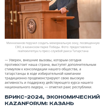
Минниханов поручил создать мемориальную зону, посвященную
СВО, в казанском парке Победы.
предоставлено
realnoevremya.ru пресс-службой раиса Татарстана
— Уверен, внешние вызовы, которым сегодня
противостоит наша страна, выступят дополнительным
стимулом к консолидации нашего общества, а
татарстанцы в ходе избирательной кампании
традиционно продемонстрируют свою высокую
активность и поддержку действующего курса нашего
национального лидера, — отметил раис республики.
БРИКС-2024, ЭКОНОМИЧЕСКИЙ
KAZANFORUM: КАЗАНЬ