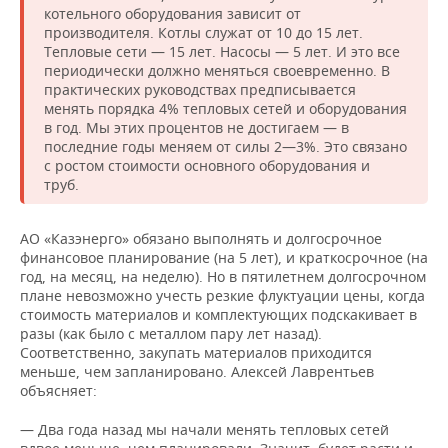
котельного оборудования зависит от
производителя. Котлы служат от 10 до 15 лет.
Тепловые сети — 15 лет. Насосы — 5 лет. И это все
периодически должно меняться своевременно. В
практических руководствах предписывается
менять порядка 4% тепловых сетей и оборудования
в год. Мы этих процентов не достигаем — в
последние годы меняем от силы 2—3%. Это связано
с ростом стоимости основного оборудования и
труб.
АО «Казэнерго» обязано выполнять и долгосрочное
финансовое планирование (на 5 лет), и краткосрочное (на
год, на месяц, на неделю). Но в пятилетнем долгосрочном
плане невозможно учесть резкие флуктуации цены, когда
стоимость материалов и комплектующих подскакивает в
разы (как было с металлом пару лет назад).
Соответственно, закупать материалов приходится
меньше, чем запланировано. Алексей Лаврентьев
объясняет:
— Два года назад мы начали менять тепловых сетей