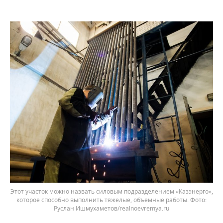
Этот участок можно назвать силовым подразделением «Казэнерго»,
которое способно выполнить тяжелые, объемные работы. Фото:
Руслан Ишмухаметов/realnoevremya.ru