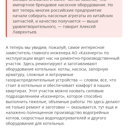
импортное брендовое насосное оборудование. Но
вот теперь многие российские предприятия
начали собирать насосные агрегаты из китайских
запчастей, и качество получается — выше
удовлетворительного, — говорит Алексей
Лаврентьев.
А теперь мы увидим, пожалуй, самое интересное:
заместитель главного инженера АО «Казэнерго» по
эксплуатации ведет нас на ремонтно-производственный
участок. Здесь ремонтируют и заготавливают
оборудование котельных: котлы, насосы, запорную
арматуру, сложные и хитроумные
газораспределительные устройства — словом, все, что
стоит в котельных и обеспечивает комфорт в наших
квартирах. Этот участок можно назвать силовым
подразделением «Казэнерго», которое способно
выполнить тяжелые, объемные работы. Но здесь делают
не только ремонт и заготовки — оказывается, тут еще и
налажено полноценное производство водогрейных
котлов, скоростных водоподогревателей и другого
оборудования для котельных.