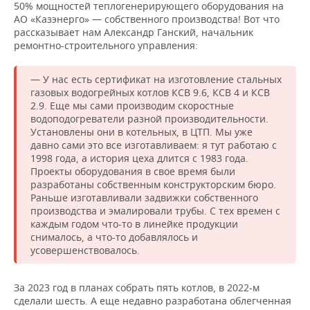
50% мощностей теплогенерирующего оборудования на
АО «Казэнерго» — собственного производства! Вот что
рассказывает нам Александр Ганский, начальник
ремонтно-строительного управления:
— У нас есть сертификат на изготовление стальных
газовых водогрейных котлов КСВ 9.6, КСВ 4 и КСВ
2.9. Еще мы сами производим скоростные
водоподогреватели разной производительности.
Установлены они в котельных, в ЦТП. Мы уже
давно сами это все изготавливаем: я тут работаю с
1998 года, а история цеха длится с 1983 года.
Проекты оборудования в свое время были
разработаны собственным конструкторским бюро.
Раньше изготавливали задвижки собственного
производства и эмалировали трубы. С тех времен с
каждым годом что-то в линейке продукции
снималось, а что-то добавлялось и
усовершенствовалось.
За 2023 год в планах собрать пять котлов, в 2022-м
сделали шесть. А еще недавно разработана облегченная