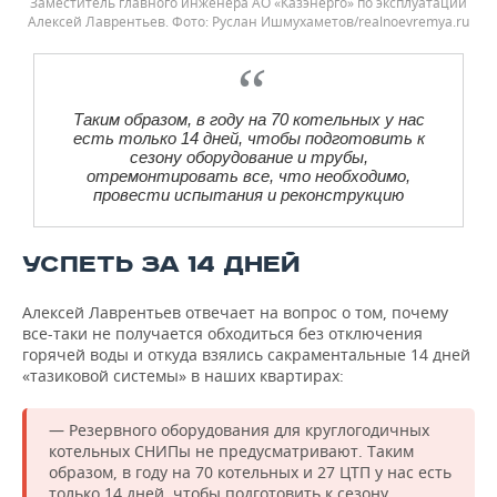
Заместитель главного инженера АО «Казэнерго» по эксплуатации
Алексей Лаврентьев. Фото: Руслан Ишмухаметов/realnoevremya.ru
Таким образом, в году на 70 котельных у нас
есть только 14 дней, чтобы подготовить к
сезону оборудование и трубы,
отремонтировать все, что необходимо,
провести испытания и реконструкцию
УСПЕТЬ ЗА 14 ДНЕЙ
Алексей Лаврентьев отвечает на вопрос о том, почему
все-таки не получается обходиться без отключения
горячей воды и откуда взялись сакраментальные 14 дней
«тазиковой системы» в наших квартирах:
— Резервного оборудования для круглогодичных
котельных СНИПы не предусматривают. Таким
образом, в году на 70 котельных и 27 ЦТП у нас есть
только 14 дней, чтобы подготовить к сезону