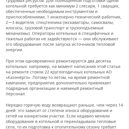
трудовых ресурсов. Для полноценной подготовки одной
котельной требуется как минимум 2 слесаря, 1 сварщик,
обеспеченные необходимым инструментом и
приспособлениями, 1 инженерно-технический работник,
2—3 водителя, спецтехника (экскаваторы, самосвалы,
илососы, грузовой транспорт и грузоподъемные
механизмы). Операторы котельных в специфичных и
тяжелых работах не задействуются — они обслуживают
это оборудование после запуска источников тепловой
энергии.
При этом одновременно ремонтируется два десятка
котельных: например, на момент написания этой статьи
на ремонте стояли 22 круглогодичных котельных АО
«Казэнерго». Потому-то летом, на время ремонтной
кампании, предприятие дополнительно привлекает
подрядные организации и наемный ремонтный
персонал.
Нередко горячую воду возвращают раньше, чем через 14
дней: это зависит от степени износа оборудования и
сетей на конкретном участке. Если недавно меняли
оборудование в котельной и перекладывали тепловые
сети, то их подготовка к отопительному сезону требует