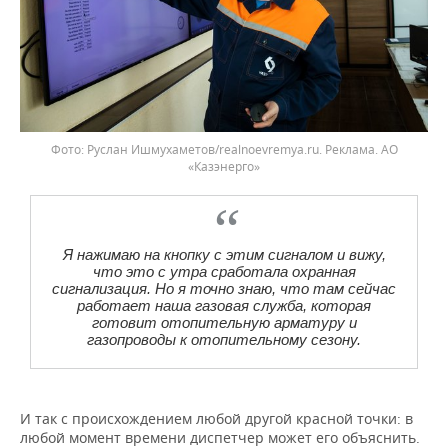
Фото: Руслан Ишмухаметов/realnoevremya.ru. Реклама. АО
«Казэнерго»
Я нажимаю на кнопку с этим сигналом и вижу,
что это с утра сработала охранная
сигнализация. Но я точно знаю, что там сейчас
работает наша газовая служба, которая
готовит отопительную арматуру и
газопроводы к отопительному сезону.
И так с происхождением любой другой красной точки: в
любой момент времени диспетчер может его объяснить.