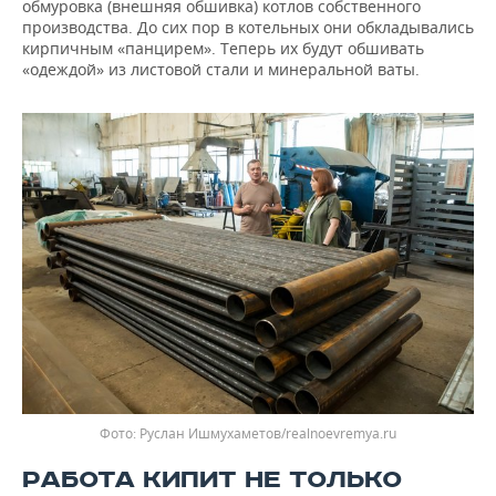
обмуровка (внешняя обшивка) котлов собственного
производства. До сих пор в котельных они обкладывались
кирпичным «панцирем». Теперь их будут обшивать
«одеждой» из листовой стали и минеральной ваты.
Фото: Руслан Ишмухаметов/realnoevremya.ru
РАБОТА КИПИТ НЕ ТОЛЬКО