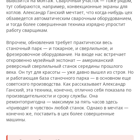
вывозится на монтаж. Сварочный участок — тоже рядом,
тут собираются, например, конвекционные экраны для
котлов. Александр Ганский мечтает, что когда-нибудь цех
обзаведется автоматическим сварочным оборудованием,
и тогда более совершенная техника изрядно упростит
работу сварщикам.
Впрочем, обновления требует практически весь
станочный парк — и токарное, и сверлильное, и
фрезеровочное оборудование. На входе нас встречает
откровенно музейный экспонат — американский
реверсный сверлильный станок середины прошлого
века. Он тут для красоты — уже давно вышел из строя. Но
и работающая база станочного парка — в основном еще
советского производства. Как рассказывает Александр
Ганский, эта техника, конечно, отлично себя показала по
производительности и сроку службы. Она
ремонтопригодна — максимум за пять часов здесь
«приводят в чувство» любой станок. Однако в мечтах —
конечно же, поставить в цех более совершенные
машины.