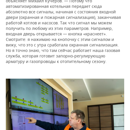
объясняет Михаил Кучеров. — Потому что
автоматизированная котельная передает сюда
абсолютно все сигналы, начиная с состояния входной
двери (охранная и пожарная сигнализация), заканчивая
работой котлов и насосов. Так что сигнал мы можем
получить по любому из этих параметров. Например,
входная дверь открывается — кнопка «краснеет».
Смотрите: я нажимаю на кнопочку с этим сигналом и
вижу, что это с утра сработала охранная сигнализация.
Но я точно знаю, что там сейчас работает наша газовая
служба, которая готовит запорно-регулирующую
арматуру и газопроводы к отопительному сезону.