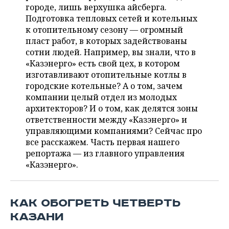
ВОДНЫЕ ВИДЫ СПОРТА
ОБРАЗОВАНИЕ
городе, лишь верхушка айсберга.
Подготовка тепловых сетей и котельных
ХОККЕЙ С МЯЧОМ
ПРОИСШЕСТВИЯ
к отопительному сезону — огромный
пласт работ, в которых задействованы
сотни людей. Например, вы знали, что в
«Казэнерго» есть свой цех, в котором
изготавливают отопительные котлы в
городские котельные? А о том, зачем
компании целый отдел из молодых
архитекторов? И о том, как делятся зоны
ответственности между «Казэнерго» и
управляющими компаниями? Сейчас про
все расскажем. Часть первая нашего
репортажа — из главного управления
«Казэнерго».
КАК ОБОГРЕТЬ ЧЕТВЕРТЬ
КАЗАНИ