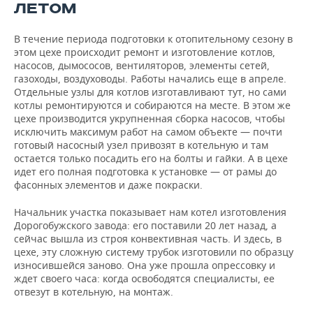
ЛЕТОМ
В течение периода подготовки к отопительному сезону в
этом цехе происходит ремонт и изготовление котлов,
насосов, дымососов, вентиляторов, элементы сетей,
газоходы, воздуховоды. Работы начались еще в апреле.
Отдельные узлы для котлов изготавливают тут, но сами
котлы ремонтируются и собираются на месте. В этом же
цехе производится укрупненная сборка насосов, чтобы
исключить максимум работ на самом объекте — почти
готовый насосный узел привозят в котельную и там
остается только посадить его на болты и гайки. А в цехе
идет его полная подготовка к установке — от рамы до
фасонных элементов и даже покраски.
Начальник участка показывает нам котел изготовления
Дорогобужского завода: его поставили 20 лет назад, а
сейчас вышла из строя конвективная часть. И здесь, в
цехе, эту сложную систему трубок изготовили по образцу
износившейся заново. Она уже прошла опрессовку и
ждет своего часа: когда освободятся специалисты, ее
отвезут в котельную, на монтаж.