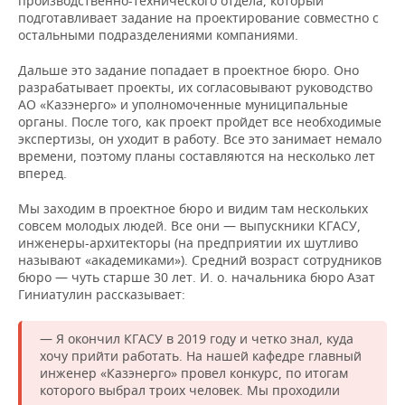
производственно-технического отдела, который
подготавливает задание на проектирование совместно с
остальными подразделениями компаниями.
Дальше это задание попадает в проектное бюро. Оно
разрабатывает проекты, их согласовывают руководство
АО «Казэнерго» и уполномоченные муниципальные
органы. После того, как проект пройдет все необходимые
экспертизы, он уходит в работу. Все это занимает немало
времени, поэтому планы составляются на несколько лет
вперед.
Мы заходим в проектное бюро и видим там нескольких
совсем молодых людей. Все они — выпускники КГАСУ,
инженеры-архитекторы (на предприятии их шутливо
называют «академиками»). Средний возраст сотрудников
бюро — чуть старше 30 лет. И. о. начальника бюро Азат
Гиниатулин рассказывает:
— Я окончил КГАСУ в 2019 году и четко знал, куда
хочу прийти работать. На нашей кафедре главный
инженер «Казэнерго» провел конкурс, по итогам
которого выбрал троих человек. Мы проходили