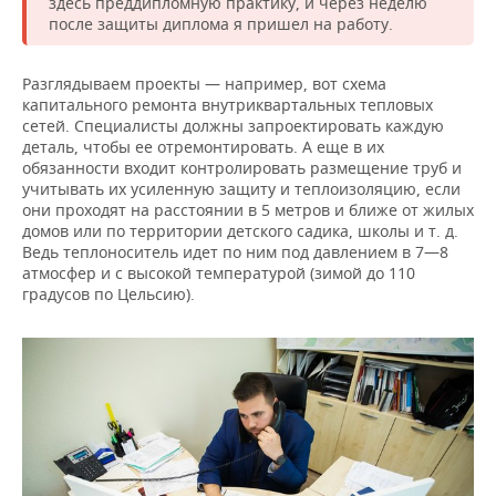
здесь преддипломную практику, и через неделю
после защиты диплома я пришел на работу.
Разглядываем проекты — например, вот схема
капитального ремонта внутриквартальных тепловых
сетей. Специалисты должны запроектировать каждую
деталь, чтобы ее отремонтировать. А еще в их
обязанности входит контролировать размещение труб и
учитывать их усиленную защиту и теплоизоляцию, если
они проходят на расстоянии в 5 метров и ближе от жилых
домов или по территории детского садика, школы и т. д.
Ведь теплоноситель идет по ним под давлением в 7—8
атмосфер и с высокой температурой (зимой до 110
градусов по Цельсию).