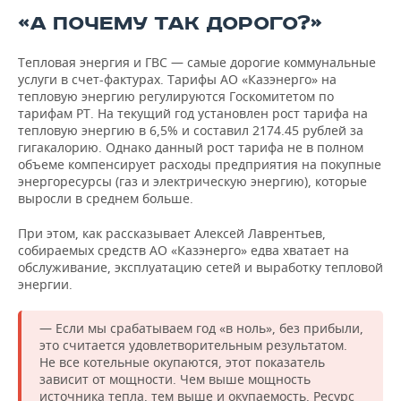
«А ПОЧЕМУ ТАК ДОРОГО?»
Тепловая энергия и ГВС — самые дорогие коммунальные
услуги в счет-фактурах. Тарифы АО «Казэнерго» на
тепловую энергию регулируются Госкомитетом по
тарифам РТ. На текущий год установлен рост тарифа на
тепловую энергию в 6,5% и составил 2174.45 рублей за
гигакалорию. Однако данный рост тарифа не в полном
объеме компенсирует расходы предприятия на покупные
энергоресурсы (газ и электрическую энергию), которые
выросли в среднем больше.
При этом, как рассказывает Алексей Лаврентьев,
собираемых средств АО «Казэнерго» едва хватает на
обслуживание, эксплуатацию сетей и выработку тепловой
энергии.
— Если мы срабатываем год «в ноль», без прибыли,
это считается удовлетворительным результатом.
Не все котельные окупаются, этот показатель
зависит от мощности. Чем выше мощность
источника тепла, тем выше и окупаемость. Ресурс