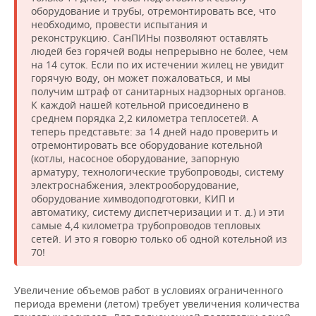
оборудование и трубы, отремонтировать все, что
необходимо, провести испытания и
реконструкцию. СанПИНы позволяют оставлять
людей без горячей воды непрерывно не более, чем
на 14 суток. Если по их истечении жилец не увидит
горячую воду, он может пожаловаться, и мы
получим штраф от санитарных надзорных органов.
К каждой нашей котельной присоединено в
среднем порядка 2,2 километра теплосетей. А
теперь представьте: за 14 дней надо проверить и
отремонтировать все оборудование котельной
(котлы, насосное оборудование, запорную
арматуру, технологические трубопроводы, систему
электроснабжения, электрооборудование,
оборудование химводоподготовки, КИП и
автоматику, систему диспетчеризации и т. д.) и эти
самые 4,4 километра трубопроводов тепловых
сетей. И это я говорю только об одной котельной из
70!
Увеличение объемов работ в условиях ограниченного
периода времени (летом) требует увеличения количества