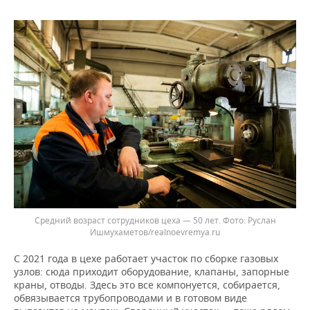
Средний возраст сотрудников цеха — 50 лет. Фото: Руслан
Ишмухаметов/realnoevremya.ru
С 2021 года в цехе работает участок по сборке газовых
узлов: сюда приходит оборудование, клапаны, запорные
краны, отводы. Здесь это все компонуется, собирается,
обвязывается трубопроводами и в готовом виде