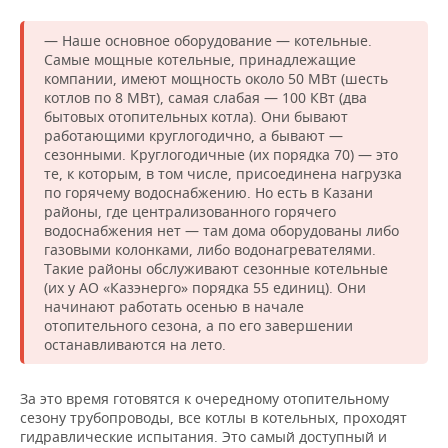
— Наше основное оборудование — котельные.
Самые мощные котельные, принадлежащие
компании, имеют мощность около 50 МВт (шесть
котлов по 8 МВт), самая слабая — 100 КВт (два
бытовых отопительных котла). Они бывают
работающими круглогодично, а бывают —
сезонными. Круглогодичные (их порядка 70) — это
те, к которым, в том числе, присоединена нагрузка
по горячему водоснабжению. Но есть в Казани
районы, где централизованного горячего
водоснабжения нет — там дома оборудованы либо
газовыми колонками, либо водонагревателями.
Такие районы обслуживают сезонные котельные
(их у АО «Казэнерго» порядка 55 единиц). Они
начинают работать осенью в начале
отопительного сезона, а по его завершении
останавливаются на лето.
За это время готовятся к очередному отопительному
сезону трубопроводы, все котлы в котельных, проходят
гидравлические испытания. Это самый доступный и