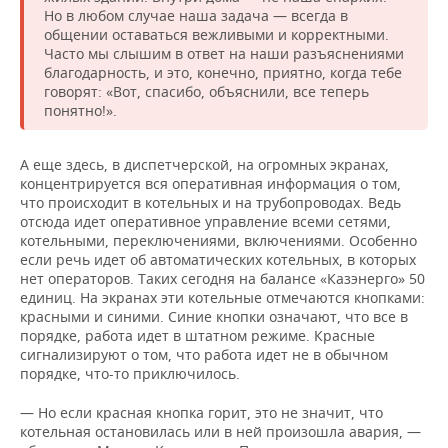
Но в любом случае наша задача — всегда в
общении оставаться вежливыми и корректными.
Часто мы слышим в ответ на наши разъяснениями
благодарность, и это, конечно, приятно, когда тебе
говорят: «Вот, спасибо, объяснили, все теперь
понятно!».
А еще здесь, в диспетчерской, на огромных экранах,
концентрируется вся оперативная информация о том,
что происходит в котельных и на трубопроводах. Ведь
отсюда идет оперативное управление всеми сетями,
котельными, переключениями, включениями. Особенно
если речь идет об автоматических котельных, в которых
нет операторов. Таких сегодня на балансе «Казэнерго» 50
единиц. На экранах эти котельные отмечаются кнопками:
красными и синими. Синие кнопки означают, что все в
порядке, работа идет в штатном режиме. Красные
сигнализируют о том, что работа идет не в обычном
порядке, что-то приключилось.
— Но если красная кнопка горит, это не значит, что
котельная остановилась или в ней произошла авария, —