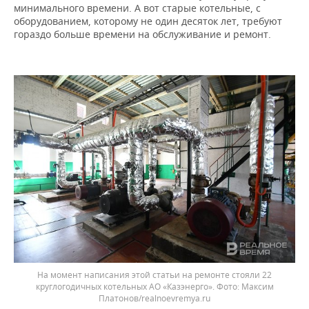
минимального времени. А вот старые котельные, с
оборудованием, которому не один десяток лет, требуют
гораздо больше времени на обслуживание и ремонт.
На момент написания этой статьи на ремонте стояли 22
круглогодичных котельных АО «Казэнерго». Фото: Максим
Платонов/realnoevremya.ru