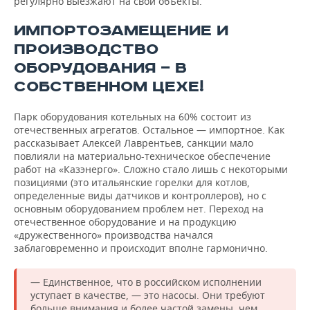
регулярно выезжают на свои объекты.
ИМПОРТОЗАМЕЩЕНИЕ И
ПРОИЗВОДСТВО
ОБОРУДОВАНИЯ — В
СОБСТВЕННОМ ЦЕХЕ!
Парк оборудования котельных на 60% состоит из
отечественных агрегатов. Остальное — импортное. Как
рассказывает Алексей Лаврентьев, санкции мало
повлияли на материально-техническое обеспечение
работ на «Казэнерго». Сложно стало лишь с некоторыми
позициями (это итальянские горелки для котлов,
определенные виды датчиков и контроллеров), но с
основным оборудованием проблем нет. Переход на
отечественное оборудование и на продукцию
«дружественного» производства начался
заблаговременно и происходит вполне гармонично.
— Единственное, что в российском исполнении
уступает в качестве, — это насосы. Они требуют
больше внимания и более частой замены, чем