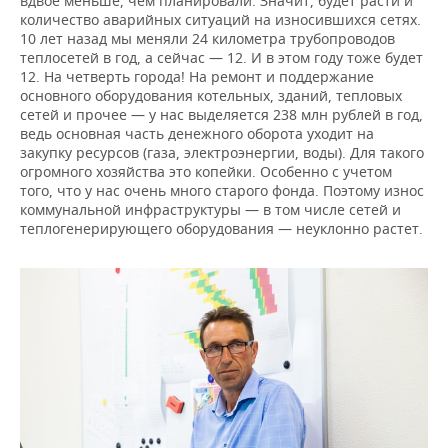
вдвое меньше, чем планировали. Значит, будет расти и
количество аварийных ситуаций на износившихся сетях.
10 лет назад мы меняли 24 километра трубопроводов
теплосетей в год, а сейчас — 12. И в этом году тоже будет
12. На четверть города! На ремонт и поддержание
основного оборудования котельных, зданий, тепловых
сетей и прочее — у нас выделяется 238 млн рублей в год,
ведь основная часть денежного оборота уходит на
закупку ресурсов (газа, электроэнергии, воды). Для такого
огромного хозяйства это копейки. Особенно с учетом
того, что у нас очень много старого фонда. Поэтому износ
коммунальной инфраструктуры — в том числе сетей и
теплогенерирующего оборудования — неуклонно растет.