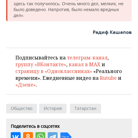
здесь так получилось. Очень много дел, мелких, не
было доведено. Напротив, было немало вредных
дел».
Радиф Кашапов
Подписывайтесь на
телеграм-канал
,
группу «ВКонтакте»
,
канал в MAX
и
страницу в «Одноклассниках»
«Реального
времени». Ежедневные видео на
Rutube
и
«Дзене»
.
Общество
История
Татарстан
Поделитесь в соцсетях