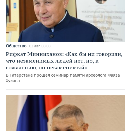
Общество
03 авг, 00:00
Рифкат Минниханов: «Как бы ни говорили,
что незаменимых людей нет, но, к
сожалению, он незаменимый»
В Татарстане прошел семинар памяти археолога Фаяза
Хузина