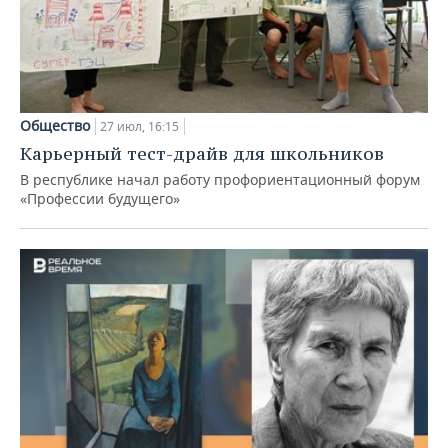
Общество
27 июл, 16:15
Карьерный тест-драйв для школьников
В республике начал работу профориентационный форум
«Профессии будущего»