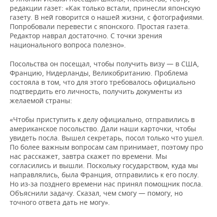
редакции газет: «Как только встали, принесли японскую
газету. В ней говорится о нашей жизни, с фотографиями.
Попробовали перевести с японского. Простая газета.
Редактор наврал достаточно. С точки зрения
национального вопроса полезно».
Посольства он посещал, чтобы получить визу — в США,
Францию, Нидерланды, Великобританию. Проблема
состояла в том, что для этого требовалоcь официально
подтвердить его личность, получить документы из
желаемой страны:
«Чтобы приступить к делу официально, отправились в
американское посольство. Дали наши карточки, чтобы
увидеть посла. Вышел секретарь, посол только что ушел.
По более важным вопросам сам принимает, поэтому про
нас расскажет, завтра скажет по времени. Мы
согласились и вышли. Поскольку государством, куда мы
направлялись, была Франция, отправились к его послу.
Но из-за позднего времени нас принял помощник посла.
Объяснили задачу. Сказал, чем смогу — помогу, но
точного ответа дать не могу».