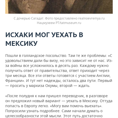
С дочерью Сагадат. Фото предоставлено realnoevremya.ru
Нацмузеем РТ/tatmuseum.ru
ИСХАКИ МОГ УЕХАТЬ В
МЕКСИКУ
Пошли в голландское посольство. Там те же проблемы: «С
удовольствием дали бы визу, но это зависит не от нас. Из-
за войны все усложнилось в десять раз. Каждому нужно
получить ответ от правительства, ответ приходит через
три месяца. Все эти ответы готовятся с участием Англии,
Франции». И тут нет надежды, осталось два пути. Первый
— просить у маркиза Окумы, второй — ждать.
«После полудня к нам пришел переводчик, в разговоре
он предложил новый вариант — уехать в Мексику. Оттуда
попасть в Европу легко. «Могу вам помочь выехать».
Попросили узнать подробнее. Сами начали думать о
целесообразности этой мысли. Этот путь достаточно