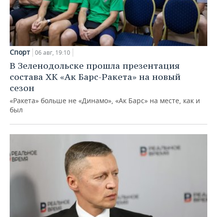
Спорт
06 авг, 19:10
В Зеленодольске прошла презентация
состава ХК «Ак Барс-Ракета» на новый
сезон
«Ракета» больше не «Динамо», «Ак Барс» на месте, как и
был