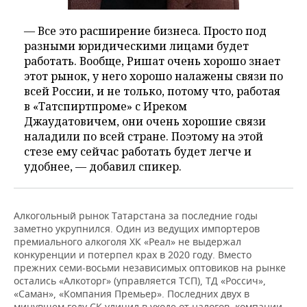
— Все это расширение бизнеса. Просто под
разными юридическими лицами будет
работать. Вообще, Ришат очень хорошо знает
этот рынок, у него хорошо налажены связи по
всей России, и не только, потому что, работая
в «Татспиртпроме» с Иреком
Джаудатовичем, они очень хорошие связи
наладили по всей стране. Поэтому на этой
стезе ему сейчас работать будет легче и
удобнее, — добавил спикер.
Алкогольный рынок Татарстана за последние годы
заметно укрупнился. Один из ведущих импортеров
премиального алкоголя ХК «Реал» не выдержал
конкуренции и потерпел крах в 2020 году. Вместо
прежних семи-восьми независимых оптовиков на рынке
остались «Алкоторг» (управляется ТСП), ТД «Россич»,
«Саман», «Компания Премьер». Последних двух в
минувшем году СК уличил в уходе от налогов, компании