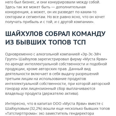
него был бизнес, и они конкурировали между собой.
Здесь так же может быть — дополнительная
конкуренция, а может, он их разведет по каким-то
секторам и сегментам. Но все равно ясно, что он хочет
получать прибыль и с той, и с другой компании».
ШАЙХУЛОВ СОБРАЛ КОМАНДУ
ИЗ БЫВШИХ ТОПОВ ТСП
Одновременно с алкогольной компанией «Эр-Эс-Эйч
Групп» Шайхулов зарегистрировал фирму «Муста Ярви»
по аренде интеллектуальной собственности и подобной
продукции, кроме авторских прав. Данный вид
деятельности включает в себя выдачу разрешений
третьим лицам на использование продуктов
интеллектуальной собственности, при которой авторский
гонорар или лицензионный сбор выплачиваются
владельцу продукта (держателю актива).
Интересно, что в капитал ООО «Муста Ярви» вместе с
Шайхуловым (32,2%) вошли еще несколько бывших топов
«Татспиртпрома»: экс-заместитель гендиректора