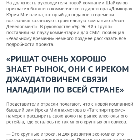
На должность руководителя новой компании Шайхулов
пригласил бывшего коммерческого директора «Домкора»
Юрия Мочалина, который до недавнего времени
возглавлял казанскую строительную компанию «Аван-
Девелопмент». В руководстве «Эр-Эс-Эйч Групп»
поставили на паузу комментарии для СМИ, пообещав
«Реальному времени» немного позднее рассказать все
подробности проекта.
«РИШАТ ОЧЕНЬ ХОРОШО
ЗНАЕТ РЫНОК, ОНИ С ИРЕКОМ
ДЖАУДАТОВИЧЕМ СВЯЗИ
НАЛАДИЛИ ПО ВСЕЙ СТРАНЕ»
Представители отрасли полагают, что с новой компанией
бывший зам Ирека Миннахметова в «Татспиртпроме»
намерен расширить свою долю на рынке алкогольного
ретейла, где осталось не так много крупных оптовиков.
— Это крупные игроки, и для развития экономики это
хорошо, для конкуренции тоже. Просто мы пока не знаем,