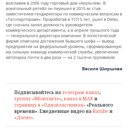
возглавив в 2006 году торговый дом «Акульчев». В
алкогольный ретейл он перешел в 2015-м, став
заместителем гендиректора по коммерческим вопросам в
«Татспиртпроме». Проработав в ТСП 5 лет, ушел в Delko,
где сначала занял должность руководителя
коммерческого департамента, а в апреле прошлого года
— генерального директора компании. В логистической
фирме отмечали достижения бывшего шефа — вывод
предприятия на федеральный уровень, сформированную
им сильную команду коммерческой службы, увеличение
автопарка почти в два раза — на 2 тысячи грузовиков.
Василя Ширшова
Подписывайтесь на
телеграм-канал
,
группу «ВКонтакте»
,
канал в MAX
и
страницу в «Одноклассниках»
«Реального
времени». Ежедневные видео на
Rutube
и
«Дзене»
.