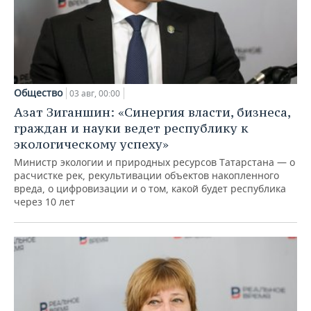
Общество
03 авг, 00:00
Азат Зиганшин: «Синергия власти, бизнеса,
граждан и науки ведет республику к
экологическому успеху»
Министр экологии и природных ресурсов Татарстана — о
расчистке рек, рекультивации объектов накопленного
вреда, о цифровизации и о том, какой будет республика
через 10 лет