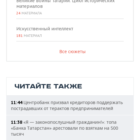
Великие воины Татарии. Цикл исторических
материалов
24
МАТЕРИАЛА
Искусственный интеллект
181
МАТЕРИАЛ
Все сюжеты
ЧИТАЙТЕ ТАКЖЕ
Центробанк призвал кредиторов поддержать
11:44
пострадавших от терактов предпринимателей
«Я — законопослушный гражданин!»: топа
11:38
«Банка Татарстан» арестовали по взяткам на 500
тысяч