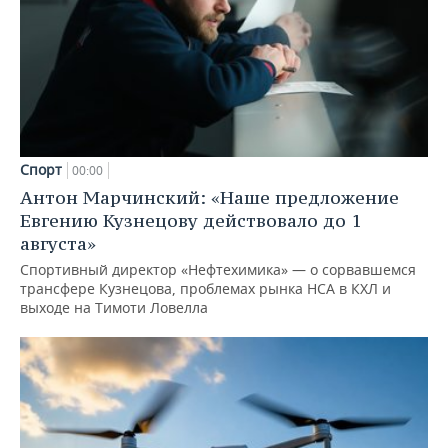
Спорт
00:00
Антон Марчинский: «Наше предложение
Евгению Кузнецову действовало до 1
августа»
Спортивный директор «Нефтехимика» — о сорвавшемся
трансфере Кузнецова, проблемах рынка НСА в КХЛ и
выходе на Тимоти Ловелла