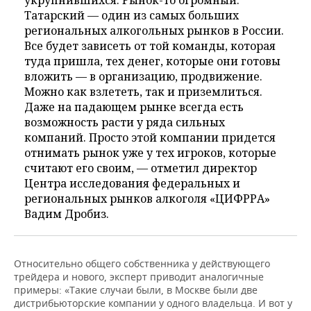
укрупнившихся. Рынок-то огромный.
Татарский — один из самых больших
региональных алкогольных рынков в России.
Все будет зависеть от той команды, которая
туда пришла, тех денег, которые они готовы
вложить — в организацию, продвижение.
Можно как взлететь, так и приземлиться.
Даже на падающем рынке всегда есть
возможность расти у ряда сильных
компаний. Просто этой компании придется
отнимать рынок уже у тех игроков, которые
считают его своим, — отметил директор
Центра исследования федеральных и
региональных рынков алкоголя «ЦИФРРА»
Вадим Дробиз.
Относительно общего собственника у действующего
трейдера и нового, эксперт приводит аналогичные
примеры: «Такие случаи были, в Москве были две
дистрибьюторские компании у одного владельца. И вот у