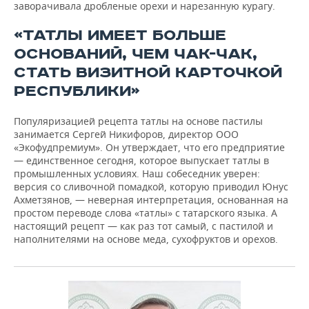
заворачивала дробленые орехи и нарезанную курагу.
«ТАТЛЫ ИМЕЕТ БОЛЬШЕ
ОСНОВАНИЙ, ЧЕМ ЧАК-ЧАК,
СТАТЬ ВИЗИТНОЙ КАРТОЧКОЙ
РЕСПУБЛИКИ»
Популяризацией рецепта татлы на основе пастилы
занимается Сергей Никифоров, директор ООО
«Экофудпремиум». Он утверждает, что его предприятие
— единственное сегодня, которое выпускает татлы в
промышленных условиях. Наш собеседник уверен:
версия со сливочной помадкой, которую приводил Юнус
Ахметзянов, — неверная интерпретация, основанная на
простом переводе слова «татлы» с татарского языка. А
настоящий рецепт — как раз тот самый, с пастилой и
наполнителями на основе меда, сухофруктов и орехов.