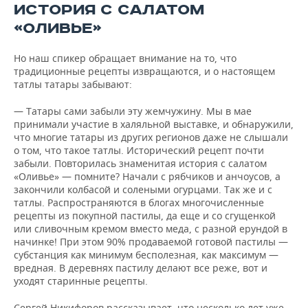
ИСТОРИЯ С САЛАТОМ
«ОЛИВЬЕ»
Но наш спикер обращает внимание на то, что
традиционные рецепты извращаются, и о настоящем
татлы татары забывают:
— Татары сами забыли эту жемчужину. Мы в мае
принимали участие в халяльной выставке, и обнаружили,
что многие татары из других регионов даже не слышали
о том, что такое татлы. Исторический рецепт почти
забыли. Повторилась знаменитая история с салатом
«Оливье» — помните? Начали с рябчиков и анчоусов, а
закончили колбасой и солеными огурцами. Так же и с
татлы. Распространяются в блогах многочисленные
рецепты из покупной пастилы, да еще и со сгущенкой
или сливочным кремом вместо меда, с разной ерундой в
начинке! При этом 90% продаваемой готовой пастилы —
субстанция как минимум бесполезная, как максимум —
вредная. В деревнях пастилу делают все реже, вот и
уходят старинные рецепты.
Сергей Никифоров рассказывает, что несколько лет уже