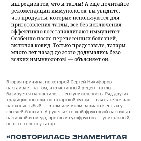
ингредиентов, что и татлы! А еще почитайте
рекомендации иммунологов: вы увидите,
что продукты, которые используются для
приготовления татлы, все без исключения
эффективно восстанавливают иммунитет.
Особенно после перенесенных болезней,
включая ковид. Только представьте, татары
много лет назад до этого додумались безо
всяких иммунологов! — объясняет он.
Вторая причина, по которой Сергей Никифоров
настаивает на том, что истинный рецепт татлы
базируется на пастиле, — его уникальность. Ряд других
традиционных хитов татарской кухни — взять те же чак-
чак и кыстыбый — в том или ином варианте есть и у
соседей-башкир. А рулет из тонкой фруктовой пастилы с
начинкой из меда, орехов и сухофруктов — уникальный,
он есть только у татар.
«ПОВТОРИЛАСЬ ЗНАМЕНИТАЯ