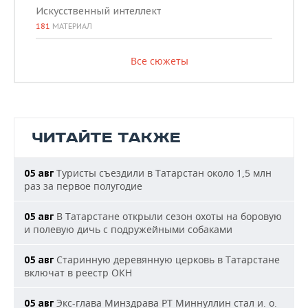
Искусственный интеллект
181
МАТЕРИАЛ
Все сюжеты
ЧИТАЙТЕ ТАКЖЕ
Туристы съездили в Татарстан около 1,5 млн
05 авг
раз за первое полугодие
В Татарстане открыли сезон охоты на боровую
05 авг
и полевую дичь с подружейными собаками
Старинную деревянную церковь в Татарстане
05 авг
включат в реестр ОКН
Экс-глава Минздрава РТ Миннуллин стал и. о.
05 авг