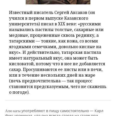
Известный писатель Сергей Аксаков (он
учился в первом выпуске Казанского
университета) писал в XIX веке: «русскими
назывались пастилы толстые, сахарные или
медовые, процеженные сквозь рединку, а
татарскими — тонкие, как кожа, со всеми
ягодными семечками, довольно кислые на
вкус». И действительно, татарская пастила
имеет натуральный вкус, она может быть
кисловатой, потому что в нее не добавляется
сахар. Просушиваются ее листы или в печи,
или в течение нескольких дней на жаре
(печь предпочтительна — так процесс
становится предсказуемым, чего не скажешь
о погоде).
употребляют в пищу самостоятельно — Карл
Алю кагы
Фукс упоминал, что она всегда стояла на столе при