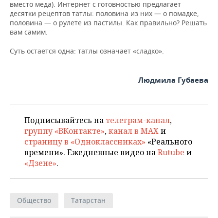
вместо меда). Интернет с готовностью предлагает
десятки рецептов татлы: половина из них — о помадке,
половина — о рулете из пастилы. Как правильно? Решать
вам самим.
Суть остается одна: татлы означает «сладко».
Людмила Губаева
Подписывайтесь на
телеграм-канал
,
группу «ВКонтакте»
,
канал в MAX
и
страницу в «Одноклассниках»
«Реального
времени». Ежедневные видео на
Rutube
и
«Дзене»
.
Общество
Татарстан