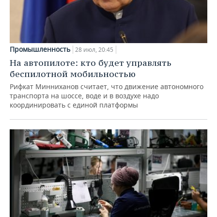
Промышленность
28 июл, 20:45
На автопилоте: кто будет управлять
беспилотной мобильностью
Рифкат Минниханов считает, что движение автономного
транспорта на шоссе, воде и в воздухе надо
координировать с единой платформы