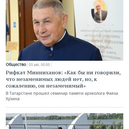
Общество
03 авг, 00:00
Рифкат Минниханов: «Как бы ни говорили,
что незаменимых людей нет, но, к
сожалению, он незаменимый»
В Татарстане прошел семинар памяти археолога Фаяза
Хузина