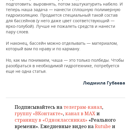
подготовить: выровнять, потом заштукатурить набело. И
теперь наша задача — нанести сплошную полимерную
гидроизоляцию. Продается специальный такой состав
для бассейнов (у него даже цвет соответствующий —
ярко-голубой). Лучше не пожалеть средств и нанести
пару слоев.
И наконец, бассейн можно отделывать — материалом,
который вам по нраву и по карману.
Но, как мы понимаем, чаша — это только полбеды. Чтобы
разобраться в необходимой гидротехнике, потребуется
еще не одна статья.
Людмила Губаева
Подписывайтесь на
телеграм-канал
,
группу «ВКонтакте»
,
канал в MAX
и
страницу в «Одноклассниках»
«Реального
времени». Ежедневные видео на
Rutube
и