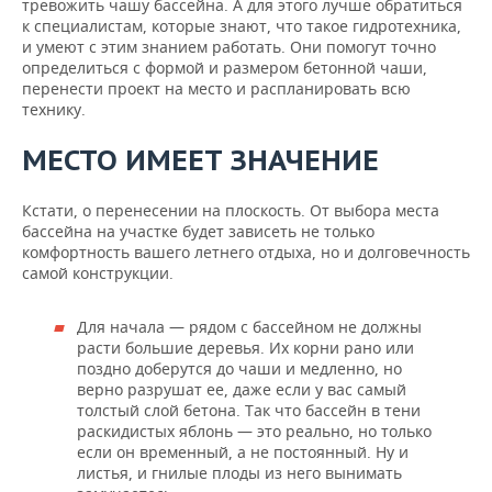
тревожить чашу бассейна. А для этого лучше обратиться
к специалистам, которые знают, что такое гидротехника,
и умеют с этим знанием работать. Они помогут точно
определиться с формой и размером бетонной чаши,
перенести проект на место и распланировать всю
технику.
МЕСТО ИМЕЕТ ЗНАЧЕНИЕ
Кстати, о перенесении на плоскость. От выбора места
бассейна на участке будет зависеть не только
комфортность вашего летнего отдыха, но и долговечность
самой конструкции.
Для начала — рядом с бассейном не должны
расти большие деревья. Их корни рано или
поздно доберутся до чаши и медленно, но
верно разрушат ее, даже если у вас самый
толстый слой бетона. Так что бассейн в тени
раскидистых яблонь — это реально, но только
если он временный, а не постоянный. Ну и
листья, и гнилые плоды из него вынимать