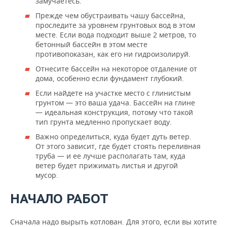
замучаетесь.
Прежде чем обустраивать чашу бассейна,
проследите за уровнем грунтовых вод в этом
месте. Если вода подходит выше 2 метров, то
бетонный бассейн в этом месте
противопоказан, как его ни гидроизолируй.
Отнесите бассейн на некоторое отдаление от
дома, особенно если фундамент глубокий.
Если найдете на участке место с глинистым
грунтом — это ваша удача. Бассейн на глине
— идеальная конструкция, потому что такой
тип грунта медленно пропускает воду.
Важно определиться, куда будет дуть ветер.
От этого зависит, где будет стоять переливная
труба — и ее лучше располагать там, куда
ветер будет прижимать листья и другой
мусор.
НАЧАЛО РАБОТ
Сначала надо вырыть котлован. Для этого, если вы хотите