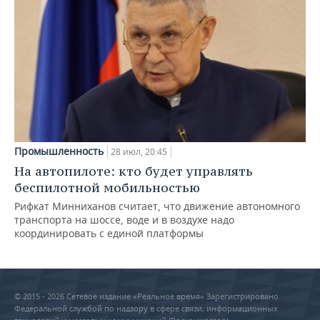
Промышленность
28 июл, 20:45
На автопилоте: кто будет управлять
беспилотной мобильностью
Рифкат Минниханов считает, что движение автономного
транспорта на шоссе, воде и в воздухе надо
координировать с единой платформы
© 2015 - 2026 Сетевое издание «Реальное время» Зарегистрировано
Федеральной службой по надзору в сфере связи, информационных