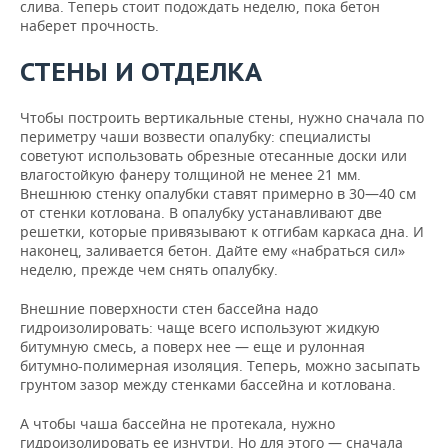
слива. Теперь стоит подождать неделю, пока бетон
наберет прочность.
СТЕНЫ И ОТДЕЛКА
Чтобы построить вертикальные стены, нужно сначала по
периметру чаши возвести опалубку: специалисты
советуют использовать обрезные отесанные доски или
влагостойкую фанеру толщиной не менее 21 мм.
Внешнюю стенку опалубки ставят примерно в 30—40 см
от стенки котлована. В опалубку устанавливают две
решетки, которые привязывают к отгибам каркаса дна. И
наконец, заливается бетон. Дайте ему «набраться сил»
неделю, прежде чем снять опалубку.
Внешние поверхности стен бассейна надо
гидроизолировать: чаще всего используют жидкую
битумную смесь, а поверх нее — еще и рулонная
битумно-полимерная изоляция. Теперь, можно засыпать
грунтом зазор между стенками бассейна и котлована.
А чтобы чаша бассейна не протекала, нужно
гидроизолировать ее изнутри. Но для этого — сначала