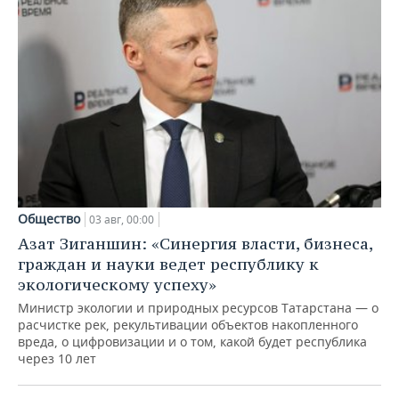
Общество
03 авг, 00:00
Азат Зиганшин: «Синергия власти, бизнеса,
граждан и науки ведет республику к
экологическому успеху»
Министр экологии и природных ресурсов Татарстана — о
расчистке рек, рекультивации объектов накопленного
вреда, о цифровизации и о том, какой будет республика
через 10 лет