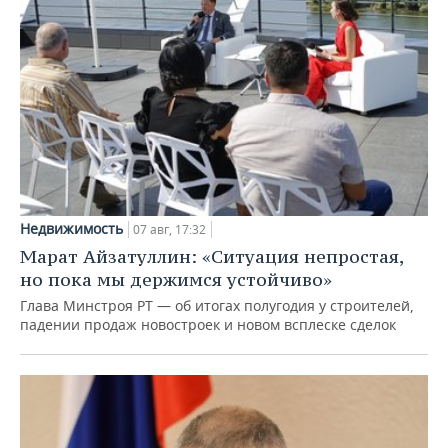
Недвижимость
07 авг, 17:32
Марат Айзатуллин: «Ситуация непростая,
но пока мы держимся устойчиво»
Глава Минстроя РТ — об итогах полугодия у строителей,
падении продаж новостроек и новом всплеске сделок