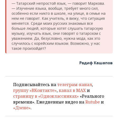
— Татарский непростой язык, — говорит Маркова.
— Изучение языка, вообще, требует много сил,
особенно если никто в школе, на улице, в семье на
нем не говорит. Как учитель, я вижу, что ситуация
меняется. Среди моих русских знакомых все
больше людей, которые хотят слушать татарскую
музыку, изучать язык, они говорят о татарском с
уважением. Да, безусловно, нужна мода, как это
случилось с корейским языком. Возможно, у нас
такое произойдет?
Радиф Кашапов
Подписывайтесь на
телеграм-канал
,
группу «ВКонтакте»
,
канал в MAX
и
страницу в «Одноклассниках»
«Реального
времени». Ежедневные видео на
Rutube
и
«Дзене»
.