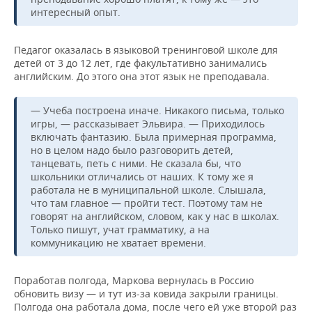
интересный опыт.
Педагог оказалась в языковой тренинговой школе для
детей от 3 до 12 лет, где факультативно занимались
английским. До этого она этот язык не преподавала.
— Учеба построена иначе. Никакого письма, только
игры, — рассказывает Эльвира. — Приходилось
включать фантазию. Была примерная программа,
но в целом надо было разговорить детей,
танцевать, петь с ними. Не сказала бы, что
школьники отличались от наших. К тому же я
работала не в муниципальной школе. Слышала,
что там главное — пройти тест. Поэтому там не
говорят на английском, словом, как у нас в школах.
Только пишут, учат грамматику, а на
коммуникацию не хватает времени.
Поработав полгода, Маркова вернулась в Россию
обновить визу — и тут из-за ковида закрыли границы.
Полгода она работала дома, после чего ей уже второй раз