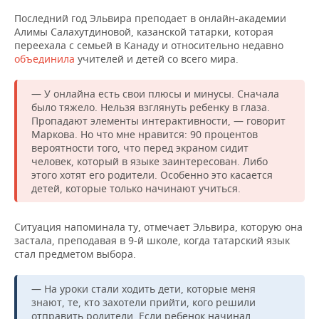
Последний год Эльвира преподает в онлайн-академии
Алимы Салахутдиновой, казанской татарки, которая
переехала с семьей в Канаду и относительно недавно
объединила
учителей и детей со всего мира.
— У онлайна есть свои плюсы и минусы. Сначала
было тяжело. Нельзя взглянуть ребенку в глаза.
Пропадают элементы интерактивности, — говорит
Маркова. Но что мне нравится: 90 процентов
вероятности того, что перед экраном сидит
человек, который в языке заинтересован. Либо
этого хотят его родители. Особенно это касается
детей, которые только начинают учиться.
Ситуация напоминала ту, отмечает Эльвира, которую она
застала, преподавая в 9-й школе, когда татарский язык
стал предметом выбора.
— На уроки стали ходить дети, которые меня
знают, те, кто захотели прийти, кого решили
отправить родители. Если ребенок начинал