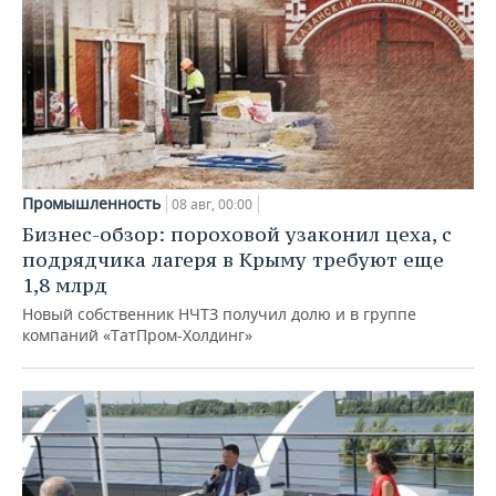
Промышленность
08 авг, 00:00
Бизнес-обзор: пороховой узаконил цеха, с
подрядчика лагеря в Крыму требуют еще
1,8 млрд
Новый собственник НЧТЗ получил долю и в группе
компаний «ТатПром-Холдинг»