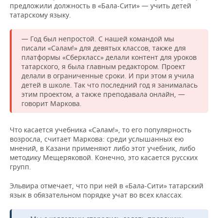
предложили должность в «Бала-Сити» — учить детей
татарскому языку.
— Год был непростой. С нашей командой мы
писали «Сәлам!» для девятых классов, также для
платформы «Сберкласс» делали контент для уроков
татарского, я была главным редактором. Проект
делали в ограниченные сроки. И при этом я учила
детей в школе. Так что последний год я занималась
этим проектом, а также преподавала онлайн, —
говорит Маркова.
Что касается учебника «Сәлам!», то его популярность
возросла, считает Маркова: среди услышанных ею
мнений, в Казани применяют либо этот учебник, либо
методику Мещеряковой. Конечно, это касается русских
групп.
Эльвира отмечает, что при ней в «Бала-Сити» татарский
язык в обязательном порядке учат во всех классах.