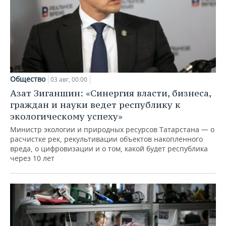
Общество
03 авг, 00:00
Азат Зиганшин: «Синергия власти, бизнеса,
граждан и науки ведет республику к
экологическому успеху»
Министр экологии и природных ресурсов Татарстана — о
расчистке рек, рекультивации объектов накопленного
вреда, о цифровизации и о том, какой будет республика
через 10 лет