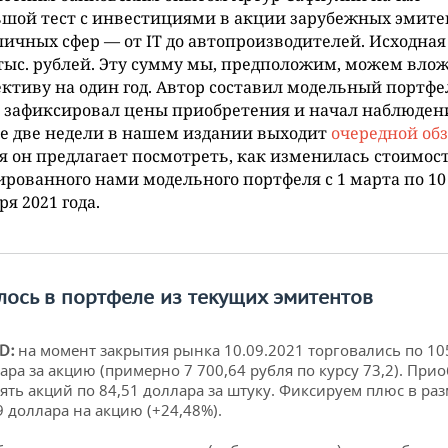
шой тест с инвестициями в акции зарубежных эмите
личных сфер — от IT до автопроизводителей. Исходна
тыс. рублей. Эту сумму мы, предположим, можем вло
ктиву на один год. Автор составил модельный портфе
 зафиксировал цены приобретения и начал наблюден
е две недели в нашем издании выходит
очередной об
я он предлагает посмотреть, как изменилась стоимос
рованного нами модельного портфеля с 1 марта по 10
ря 2021 года.
лось в портфеле из текущих эмитентов
на момент закрытия рынка 10.09.2021 торговались по 10
D:
ара за акцию (примерно 7 700,64 рубля по курсу 73,2). При
ять акций по 84,51 доллара за штуку. Фиксируем плюс в ра
9 доллара на акцию (+24,48%).