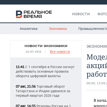
НОВОСТИ
ФОТО
Аналитика
Экономика
Промышленност
НОВОСТИ ЭКОНОМИКИ
ЭКОНОМИ
Все новости
16:45 МСК
Моде
акций
С 1 сентября в России начнут
11:41
действовать основные правила
рабо
оборота цифровой валюты
00:00, 13.09
Торговый оборот
07 авг, 21:36
Татарстана и Индии удвоился за
первый квартал 2026 года
В нача
много
Резервы России на 1
07 авг, 16:35