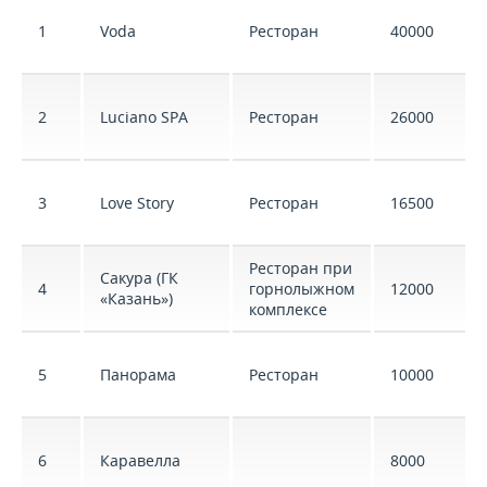
1
Voda
Ресторан
40000
2
Luciano SPA
Ресторан
26000
3
Love Story
Ресторан
16500
Ресторан при
Сакура (ГК
4
горнолыжном
12000
«Казань»)
комплексе
5
Панорама
Ресторан
10000
6
Каравелла
8000