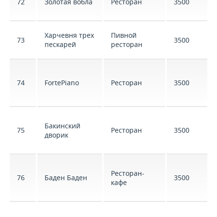
72
Золотая вобла
Ресторан
3500
Харчевня трех
Пивной
73
3500
пескарей
ресторан
74
FortePiano
Ресторан
3500
Бакинский
75
Ресторан
3500
дворик
Ресторан-
76
Баден Баден
3500
кафе