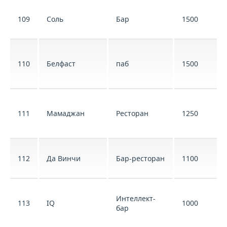
109
Соль
Бар
1500
110
Белфаст
паб
1500
111
Мамаджан
Ресторан
1250
112
Да Винчи
Бар-ресторан
1100
Интеллект-
113
IQ
1000
бар