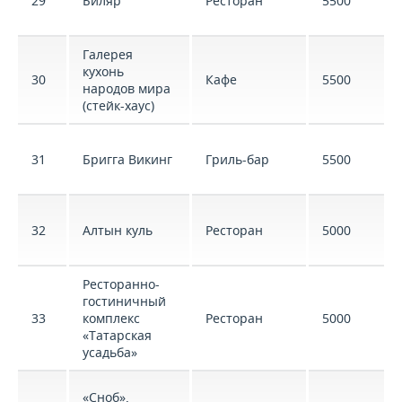
29
Биляр
Ресторан
5500
Галерея
кухонь
30
Кафе
5500
народов мира
(стейк-хаус)
31
Бригга Викинг
Гриль-бар
5500
32
Алтын куль
Ресторан
5000
Ресторанно-
гостиничный
33
комплекс
Ресторан
5000
«Татарская
усадьба»
«Сноб»,