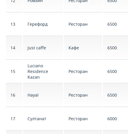
12
Ромэйн
Ресторан
6500
13
Герефорд
Ресторан
6500
14
Just caffe
Кафе
6500
Luciano
15
Residence
Ресторан
6500
Kazan
16
Hayal
Ресторан
6500
17
Султанат
Ресторан
6000