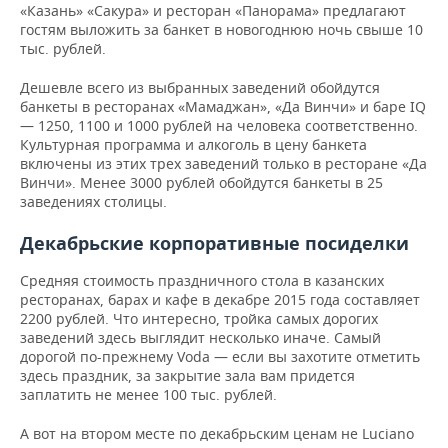
«Казань» «Сакура» и ресторан «Панорама» предлагают
гостям выложить за банкет в новогоднюю ночь свыше 10
тыс. рублей.
Дешевле всего из выбранных заведений обойдутся
банкеты в ресторанах «Мамаджан», «Да Винчи» и баре IQ
— 1250, 1100 и 1000 рублей на человека соответственно.
Культурная программа и алкоголь в цену банкета
включены из этих трех заведений только в ресторане «Да
Винчи». Менее 3000 рублей обойдутся банкеты в 25
заведениях столицы.
Декабрьские корпоративные посиделки
Средняя стоимость праздничного стола в казанских
ресторанах, барах и кафе в декабре 2015 года составляет
2200 рублей. Что интересно, тройка самых дорогих
заведений здесь выглядит несколько иначе. Самый
дорогой по-прежнему Voda — если вы захотите отметить
здесь праздник, за закрытие зала вам придется
заплатить не менее 100 тыс. рублей.
А вот на втором месте по декабрьским ценам не Luciano