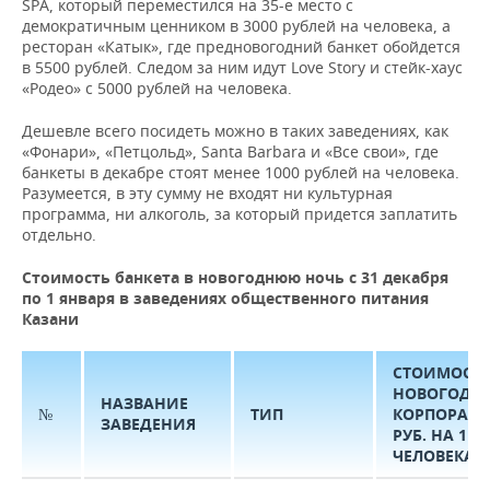
SPA, который переместился на 35-е место с
демократичным ценником в 3000 рублей на человека, а
ресторан «Катык», где предновогодний банкет обойдется
в 5500 рублей. Следом за ним идут Love Story и стейк-хаус
«Родео» с 5000 рублей на человека.
Дешевле всего посидеть можно в таких заведениях, как
«Фонари», «Петцольд», Santa Barbara и «Все свои», где
банкеты в декабре стоят менее 1000 рублей на человека.
Разумеется, в эту сумму не входят ни культурная
программа, ни алкоголь, за который придется заплатить
отдельно.
Стоимость банкета в новогоднюю ночь с 31 декабря
по 1 января в заведениях общественного питания
Казани
СТОИМОСТ
НОВОГОДН
НАЗВАНИЕ
№
ТИП
КОРПОРАТИ
ЗАВЕДЕНИЯ
РУБ. НА 1
ЧЕЛОВЕКА