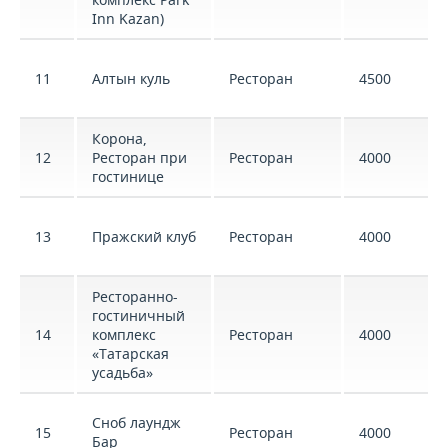
Inn Kazan)
11
Алтын куль
Ресторан
4500
Корона,
12
Ресторан при
Ресторан
4000
гостинице
13
Пражский клуб
Ресторан
4000
Ресторанно-
гостиничный
14
комплекс
Ресторан
4000
«Татарская
усадьба»
Сноб лаундж
15
Ресторан
4000
Бар