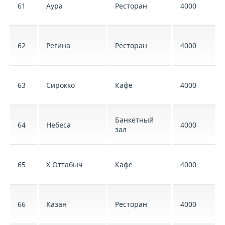
61
Аура
Ресторан
4000
62
Регина
Ресторан
4000
63
Сирокко
Кафе
4000
Банкетный
64
Небеса
4000
зал
65
Х.Оттабыч
Кафе
4000
66
Казан
Ресторан
4000