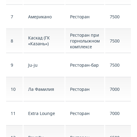
7
Американо
Ресторан
7500
Ресторан при
Каскад (ГК
8
горнолыжном
7500
«Казань»)
комплексе
9
Ju-ju
Ресторан-бар
7500
10
Ла Фамилия
Ресторан
7000
11
Extra Lounge
Ресторан
7000