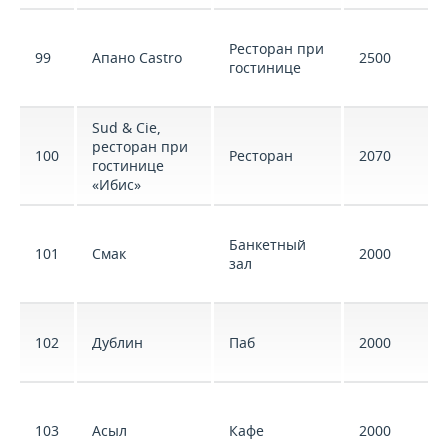
Ресторан при
99
Апано Castro
2500
гостинице
Sud & Cie,
ресторан при
100
Ресторан
2070
гостинице
«Ибис»
Банкетный
101
Смак
2000
зал
102
Дублин
Паб
2000
103
Асыл
Кафе
2000