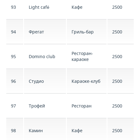
93
Light café
Кафе
2500
94
Фрегат
Гриль-бар
2500
Ресторан-
95
Domino club
2500
караоке
96
Студио
Караоке-клуб
2500
97
Трофей
Ресторан
2500
98
Камин
Кафе
2500