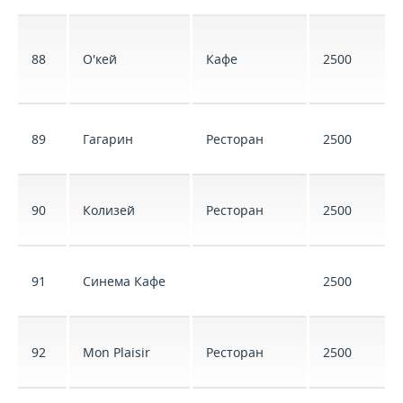
88
О'кей
Кафе
2500
89
Гагарин
Ресторан
2500
90
Колизей
Ресторан
2500
91
Синема Кафе
2500
92
Mon Plaisir
Ресторан
2500