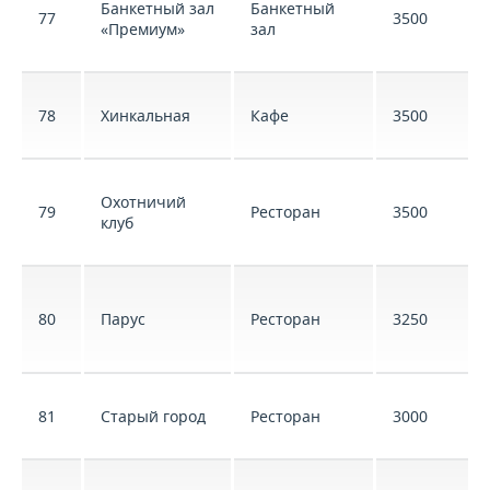
Банкетный зал
Банкетный
77
3500
«Премиум»
зал
78
Хинкальная
Кафе
3500
Охотничий
79
Ресторан
3500
клуб
80
Парус
Ресторан
3250
81
Старый город
Ресторан
3000