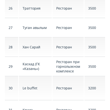
26
Траттория
Ресторан
3500
27
Туган авылым
Ресторан
3500
28
Хан Сарай
Ресторан
3500
Ресторан при
Каскад (ГК
29
горнолыжном
3500
«Казань»)
комплексе
30
Le buffet
Ресторан
3200
31
Круиз
Ресторан
3200