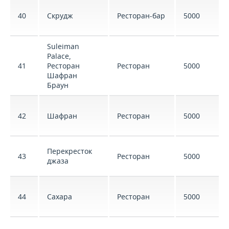
40
Скрудж
Ресторан-бар
5000
Suleiman
Palace,
41
Ресторан
Ресторан
5000
Шафран
Браун
42
Шафран
Ресторан
5000
Перекресток
43
Ресторан
5000
джаза
44
Сахара
Ресторан
5000