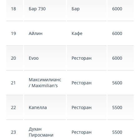
18
Бар 730
Бар
6000
19
Айлин
Кафе
6000
20
Evoo
Ресторан
6000
Максимилианс
21
Ресторан
5600
/ Maximilian's
22
Капелла
Ресторан
5500
Духан
23
Ресторан
5500
Пиросмани