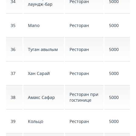
34
Ресторан
5000
лаундж-бар
35
Mano
Ресторан
5000
36
Туган авылым
Ресторан
5000
37
Хан Сарай
Ресторан
5000
Ресторан при
38
Амакс Сафар
5000
гостинице
39
Кольцо
Ресторан
5000