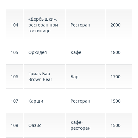
«Дербышки»,
104
ресторан при
Ресторан
2000
гостинице
105
Орхидея
Кафе
1800
Гриль Бар
106
Бар
1700
Brown Bear
107
Карши
Ресторан
1500
Кафе-
108
Оазис
1500
ресторан