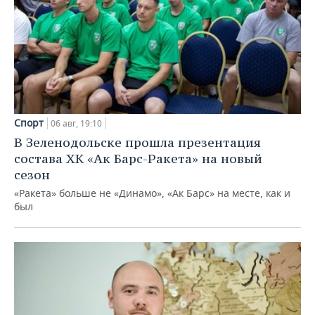
Спорт
06 авг, 19:10
В Зеленодольске прошла презентация
состава ХК «Ак Барс-Ракета» на новый
сезон
«Ракета» больше не «Динамо», «Ак Барс» на месте, как и
был