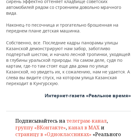
сирень эффектно оттеняет кладбище советских
автомобилей рядом со строением довольно мрачного
вида.
Наконец-то песочница и трогательно брошенная на
переднем плане детская машинка.
Собственно, все. Последние кадры панорамы улицы
Казанской демонстрируют нам забор, заботливо
подпертый шестом, и начало лесной тропинки, уходящей
в глубины уральской природы. На самом деле, судя по
картам, где-то там стоят еще два дома по улице
Казанской, но увидеть их, к сожалению, нам не удается. А
слева вы видите спуск, на котором улица Казанская
переходит в Кунгурскую.
Интернет-газета «Реальное время»
Подписывайтесь на
телеграм-канал
,
группу «ВКонтакте»
,
канал в MAX
и
страницу в «Одноклассниках»
«Реального