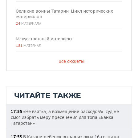
Великие воины Татарии. Цикл исторических
материалов
24
МАТЕРИАЛА
Искусственный интеллект
181
МАТЕРИАЛ
Все сюжеты
ЧИТАЙТЕ ТАКЖЕ
«Не взятка, а возмещение расходов!»: суд не
17:55
смог избрать меру пресечения для топа «Банка
Татарстан»
В Казани ребенок выпал из окна 16-го этажа
17:53