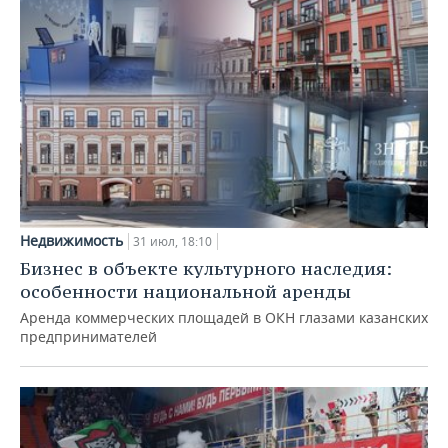
Недвижимость
31 июл, 18:10
Бизнес в объекте культурного наследия:
особенности национальной аренды
Аренда коммерческих площадей в ОКН глазами казанских
предпринимателей