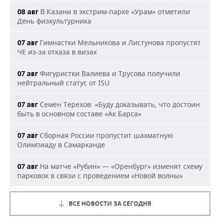
В Казани в экстрим-парке «Урам» отметили
08 авг
День физкультурника
Гимнастки Мельникова и Листунова пропустят
07 авг
ЧЕ из-за отказа в визах
Фигуристки Валиева и Трусова получили
07 авг
нейтральный статус от ISU
Семен Терехов: «Буду доказывать, что достоин
07 авг
быть в основном составе «Ак Барса»
Сборная России пропустит шахматную
07 авг
Олимпиаду в Самарканде
На матче «Рубин» — «Оренбург» изменят схему
07 авг
парковок в связи с проведением «Новой волны»
ВСЕ НОВОСТИ ЗА СЕГОДНЯ