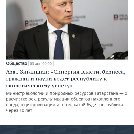
Общество
03 авг, 00:00
Азат Зиганшин: «Синергия власти, бизнеса,
граждан и науки ведет республику к
экологическому успеху»
Министр экологии и природных ресурсов Татарстана — о
расчистке рек, рекультивации объектов накопленного
вреда, о цифровизации и о том, какой будет республика
через 10 лет