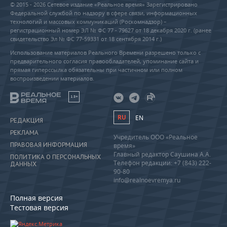
© 2015 - 2026 Сетевое издание «Реальное время» Зарегистрировано
Федеральной службой по надзору в сфере связи, информационных
технологий и массовых коммуникаций (Роскомнадзор) –
регистрационный номер ЭЛ № ФС 77 - 79627 от 18 декабря 2020 г. (ранее
свидетельство Эл № ФС 77-59331 от 18 сентября 2014 г.)
Использование материалов Реального Времени разрешено только с
предварительного согласия правообладателей, упоминание сайта и
прямая гиперссылка обязательны при частичном или полном
воспроизведении материалов.
18+
RU
EN
РЕДАКЦИЯ
РЕКЛАМА
Учредитель ООО «Реальное
ПРАВОВАЯ ИНФОРМАЦИЯ
время»
Главный редактор Саушина А.А.
ПОЛИТИКА О ПЕРСОНАЛЬНЫХ
Телефон редакции: +7 (843) 222-
ДАННЫХ
90-80
info@realnoevremya.ru
Полная версия
Тестовая версия