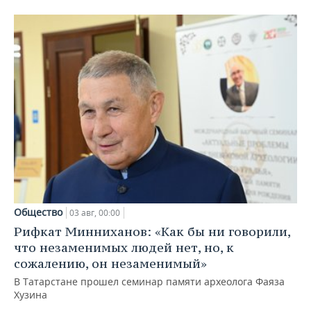
Общество
03 авг, 00:00
Рифкат Минниханов: «Как бы ни говорили,
что незаменимых людей нет, но, к
сожалению, он незаменимый»
В Татарстане прошел семинар памяти археолога Фаяза
Хузина