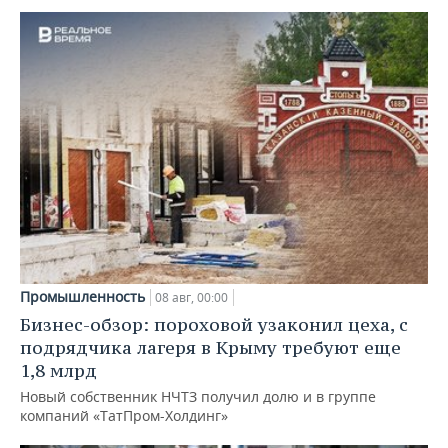
Промышленность
08 авг, 00:00
Бизнес-обзор: пороховой узаконил цеха, с
подрядчика лагеря в Крыму требуют еще
1,8 млрд
Новый собственник НЧТЗ получил долю и в группе
компаний «ТатПром-Холдинг»