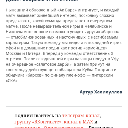
Нынешний обновленный «Ак Барс» интригует, и каждый
матч вызывает живейший интерес, поскольку сложно
предсказать, какой команда предстанет в очередном
матче. После невыразительной игры в Челябинске и
Нижнекамске вполне возможно увидеть других «барсов»
— отмобилизированных и настойчивых, с несгибаемым
характером. Такую команду мы видели в последней игре с
Уфой и в домашних поединках против «армейцев»
Москвы и Питера. Впереди у команды ответственный
отрезок. После сегодняшней игры казанцы поедут в Уфу
на очередное «салатовое дерби», а затем примут на
своем льду действующего обладателя Кубка Гагарина и
обидчика «барсов» по финалу плей-офф — питерский
«СКА».
Артур Халилуллов
Подписывайтесь на
телеграм-канал
,
группу «ВКонтакте»
,
канал в MAX
и