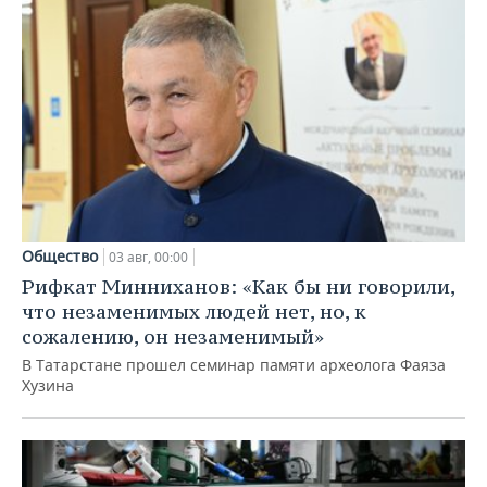
Общество
03 авг, 00:00
Рифкат Минниханов: «Как бы ни говорили,
что незаменимых людей нет, но, к
сожалению, он незаменимый»
В Татарстане прошел семинар памяти археолога Фаяза
Хузина