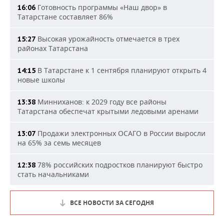
Готовность программы «Наш двор» в
16:06
Татарстане составляет 86%
Высокая урожайность отмечается в трех
15:27
районах Татарстана
В Татарстане к 1 сентября планируют открыть 4
14:15
новые школы
Минниханов: к 2029 году все районы
13:38
Татарстана обеспечат крытыми ледовыми аренами
Продажи электронных ОСАГО в России выросли
13:07
на 65% за семь месяцев
78% российских подростков планируют быстро
12:38
стать начальниками
ВСЕ НОВОСТИ ЗА СЕГОДНЯ