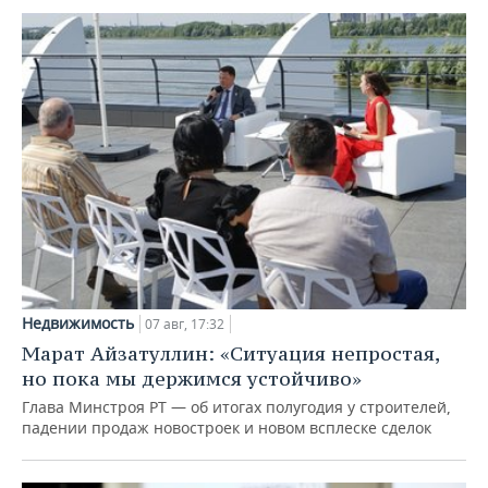
Недвижимость
07 авг, 17:32
Марат Айзатуллин: «Ситуация непростая,
но пока мы держимся устойчиво»
Глава Минстроя РТ — об итогах полугодия у строителей,
падении продаж новостроек и новом всплеске сделок