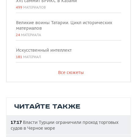
XVI саммит БРИКС в Казани
499
МАТЕРИАЛОВ
Великие воины Татарии. Цикл исторических
материалов
24
МАТЕРИАЛА
Искусственный интеллект
181
МАТЕРИАЛ
Все сюжеты
ЧИТАЙТЕ ТАКЖЕ
Власти Турции ограничили проход торговых
17:17
судов в Черное море