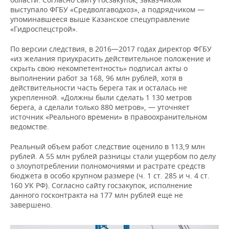
выступало ФГБУ «Средволгаводхоз», а подрядчиком —
упоминавшееся выше Казанское спецуправление
«Гидроспецстрой».
По версии следствия, в 2016—2017 годах директор ФГБУ
«из желания приукрасить действительное положение и
скрыть свою некомпетентность» подписал акты о
выполнении работ за 168, 96 млн рублей, хотя в
действительности часть берега так и осталась не
укрепленной. «Должны были сделать 1 130 метров
берега, а сделали только 880 метров», — уточняет
источник «Реального времени» в правоохранительном
ведомстве.
Реальный объем работ следствие оценило в 113,9 млн
рублей. А 55 млн рублей разницы стали ущербом по делу
о злоупотреблении полномочиями и растрате средств
бюджета в особо крупном размере (ч. 1 ст. 285 и ч. 4 ст.
160 УК РФ). Согласно сайту госзакупок, исполнение
данного госконтракта на 177 млн рублей еще не
завершено.