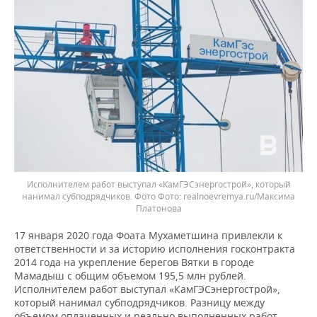
Исполнителем работ выступал «КамГЭСэнергострой», который
нанимал субподрядчиков. Фото
realnoevremya.ru/Максима
Платонова
17 января 2020 года Фоата Мухаметшина привлекли к
ответственности и за историю исполнения госконтракта
2014 года на укрепление берегов Вятки в городе
Мамадыш с общим объемом 195,5 млн рублей.
Исполнителем работ выступал «КамГЭСэнергострой»,
который нанимал субподрядчиков. Разницу между
объемом оплаченных и реально выполненных работ