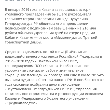
В январе 2019 года в Казани завершилась история
уголовного преследования бывшего руководителя
Главинвестстроя Татарстана Рашида Нуруллина.
Генпрокуратура РФ обвиняла его в превышении
полномочий с подписанием завышенных на 216 млн
рублей объемов укрепления дамб на озере Средний
Кабан и Казанке — от моста «Миллениум» до Третьей
транспортной дамбы.
Средства выделялись по той же ФЦП «Развитие
водохозяйственного комплекса Российской Федерации в
2012—2020 годах». Заказчиком было ГИСУ,
генподрядчиком ПСО «Казань». Необоснованное
удорожание стоимости работ и значительное
сокращение площади их проведения еще в июле 2015-го
выявили аудиторы Счетной палаты РФ. В октябре того же
года силовики возбудили дело в отношении
«неустановленных сотрудников ГИСУ РТ, Управления
капитального строительства и реконструкции исполкома
Казани и Федерального бюджетного учреждения
«Средволгаводхоз».