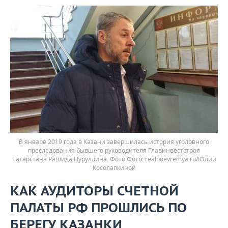
В январе 2019 года в Казани завершилась история уголовного
преследования бывшего руководителя Главинвестстроя
Татарстана Рашида Нуруллина. Фото
realnoevremya.ru/Юлии
Косолапкиной
КАК АУДИТОРЫ СЧЕТНОЙ
ПАЛАТЫ РФ ПРОШЛИСЬ ПО
БЕРЕГУ КАЗАНКИ