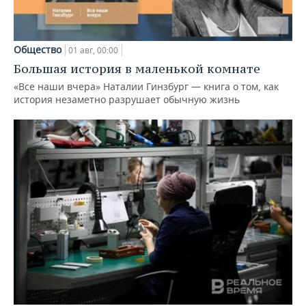
Общество
01 авг, 00:00
Большая история в маленькой комнате
«Все наши вчера» Наталии Гинзбург — книга о том, как
история незаметно разрушает обычную жизнь