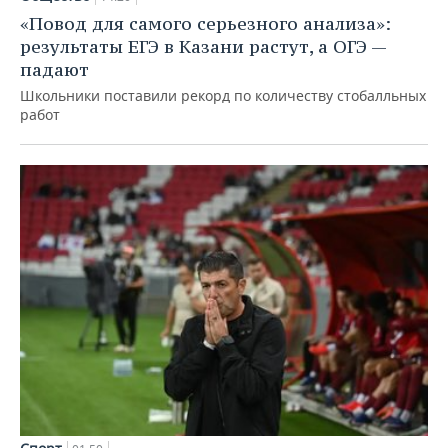
«Повод для самого серьезного анализа»:
результаты ЕГЭ в Казани растут, а ОГЭ —
падают
Школьники поставили рекорд по количеству стобалльных
работ